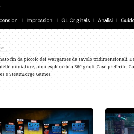
.
censioni
Impressioni
GL Originals
Analisi
Guid
nato fin da piccolo dei Wargames da tavolo tridimensionali. D
delle miniature, ama esplorarlo a 360 gradi. Case preferite: 
es e SteamForge Games.