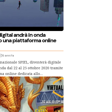
igital andrà in onda
o una piattaforma online
6 anni fa
rnazionale SPIEL, diventerà digitale
da dal 22 al 25 ottobre 2020 tramite
ma online dedicata allo…