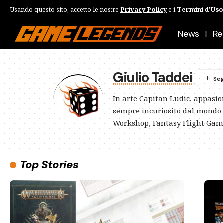
Usando questo sito, accetto le nostre
Privacy Policy
e i
Termini d'Uso
News
Re
Giulio Taddei
In arte Capitan Ludic, appasio
sempre incuriosito dal mondo 
Workshop, Fantasy Flight Gam
Top Stories