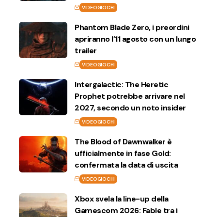
VIDEOGIOCHI
Phantom Blade Zero, i preordini
apriranno l’11 agosto con un lungo
trailer
VIDEOGIOCHI
Intergalactic: The Heretic
Prophet potrebbe arrivare nel
2027, secondo un noto insider
VIDEOGIOCHI
The Blood of Dawnwalker è
ufficialmente in fase Gold:
confermata la data di uscita
VIDEOGIOCHI
Xbox svela la line-up della
Gamescom 2026: Fable tra i