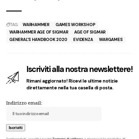
TAG:
WARHAMMER
GAMES WORKSHOP
WARHAMMER AGE OF SIGMAR
AGE OF SIGMAR
GENERAL'S HANDBOOK 2020
EVIDENZA
WARGAMES
Iscriviti alla nostra newslettere!
Rimani aggiornato! Ricevi le ultime notizie
direttamente nella tua casella di posta.
Indirizzo email:
Iscrivendoti, accetti i nostri
Termini di utilizzo
e riconosci le pratiche di