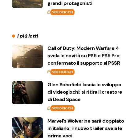
grandi protagonisti
VIDEOGIOCHI
I più letti
Call of Duty: Modern Warfare 4
svela le novità su PS5 e PS5 Pro:
confermato il supporto al PSSR
VIDEOGIOCHI
Glen Schofield lascia lo sviluppo
di videogiochi: si ritira il creatore
di Dead Space
VIDEOGIOCHI
Marvel’s Wolverine sarà doppiato
in italiano: il nuovo trailer svela le
prime voci