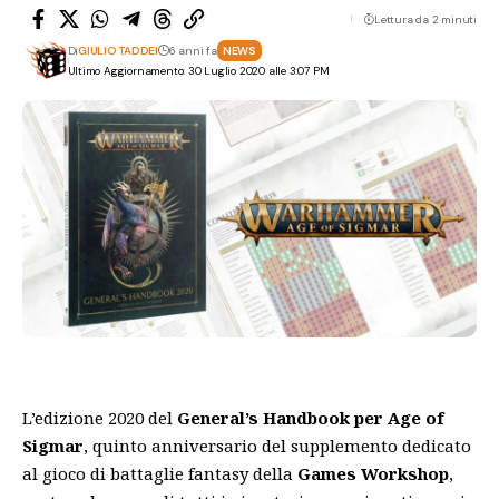
Lettura da 2 minuti
Di
GIULIO TADDEI
6 anni fa
NEWS
Ultimo Aggiornamento: 30 Luglio 2020 alle 3:07 PM
L’edizione 2020 del
General’s Handbook per Age of
Sigmar
, quinto anniversario del supplemento dedicato
al gioco di battaglie fantasy della
Games Workshop
,