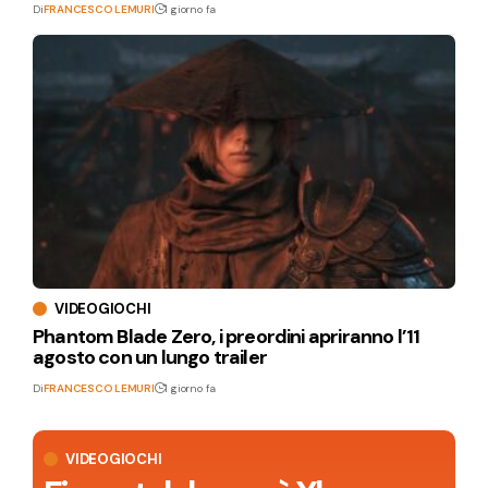
Di
FRANCESCO LEMURI
1 giorno fa
VIDEOGIOCHI
Phantom Blade Zero, i preordini apriranno l’11
agosto con un lungo trailer
Di
FRANCESCO LEMURI
1 giorno fa
VIDEOGIOCHI