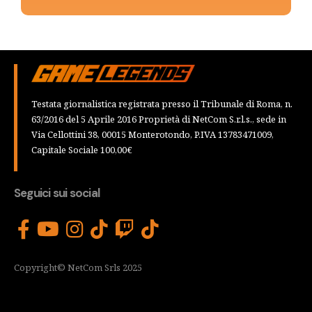
Testata giornalistica registrata presso il Tribunale di Roma, n.
63/2016 del 5 Aprile 2016 Proprietà di NetCom S.r.l.s., sede in
Via Cellottini 38, 00015 Monterotondo, P.IVA 13783471009,
Capitale Sociale 100,00€
Seguici sui social
Copyright© NetCom Srls 2025