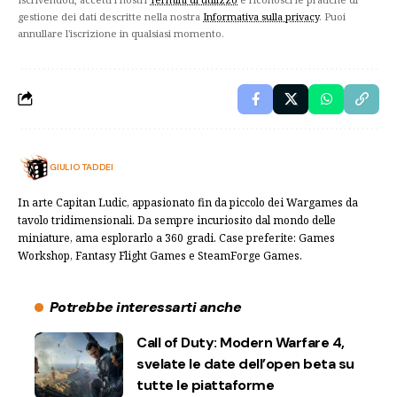
gestione dei dati descritte nella nostra
Informativa sulla privacy
. Puoi
annullare l'iscrizione in qualsiasi momento.
GIULIO TADDEI
In arte Capitan Ludic, appasionato fin da piccolo dei Wargames da
tavolo tridimensionali. Da sempre incuriosito dal mondo delle
miniature, ama esplorarlo a 360 gradi. Case preferite: Games
Workshop, Fantasy Flight Games e SteamForge Games.
Potrebbe interessarti anche
Call of Duty: Modern Warfare 4,
svelate le date dell’open beta su
tutte le piattaforme