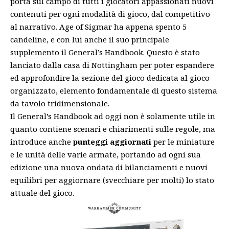
porta sul campo di tutti i giocatori appassionati nuovi
contenuti per ogni modalità di gioco, dal competitivo
al narrativo. Age of Sigmar ha appena spento 5
candeline, e con lui anche il suo principale
supplemento il General’s Handbook. Questo è stato
lanciato dalla casa di Nottingham per poter espandere
ed approfondire la sezione del gioco dedicata al gioco
organizzato, elemento fondamentale di questo sistema
da tavolo tridimensionale.
Il General’s Handbook ad oggi non è solamente utile in
quanto contiene scenari e chiarimenti sulle regole, ma
introduce anche
punteggi aggiornati
per le miniature
e le unità delle varie armate, portando ad ogni sua
edizione una nuova ondata di bilanciamenti e nuovi
equilibri per aggiornare (svecchiare per molti) lo stato
attuale del gioco.