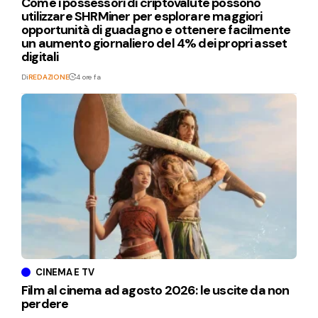
Come i possessori di criptovalute possono
utilizzare SHRMiner per esplorare maggiori
opportunità di guadagno e ottenere facilmente
un aumento giornaliero del 4% dei propri asset
digitali
Di
REDAZIONE
4 ore fa
CINEMA E TV
Film al cinema ad agosto 2026: le uscite da non
perdere