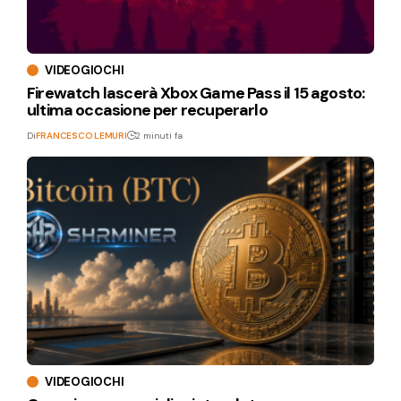
VIDEOGIOCHI
Firewatch lascerà Xbox Game Pass il 15 agosto:
ultima occasione per recuperarlo
Di
FRANCESCO LEMURI
2 minuti fa
VIDEOGIOCHI