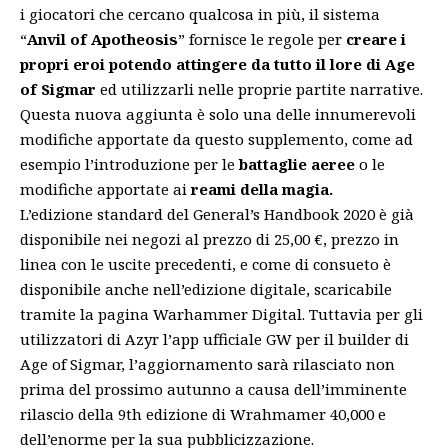
i giocatori che cercano qualcosa in più, il sistema
“
Anvil of Apotheosis
” fornisce le regole per
creare i
propri eroi potendo attingere da tutto il lore di Age
of Sigmar
ed utilizzarli nelle proprie partite narrative.
Questa nuova aggiunta è solo una delle innumerevoli
modifiche apportate da questo supplemento, come ad
esempio l’introduzione per le
battaglie aeree
o le
modifiche apportate ai
reami della magia.
L’edizione standard del General’s Handbook 2020 è già
disponibile nei negozi al prezzo di 25,00 €, prezzo in
linea con le uscite precedenti, e come di consueto è
disponibile anche nell’edizione digitale, scaricabile
tramite la pagina Warhammer Digital. Tuttavia per gli
utilizzatori di Azyr l’app ufficiale GW per il builder di
Age of Sigmar, l’aggiornamento sarà rilasciato non
prima del prossimo autunno a causa dell’imminente
rilascio della 9th edizione di Wrahmamer 40,000 e
dell’enorme per la sua pubblicizzazione.