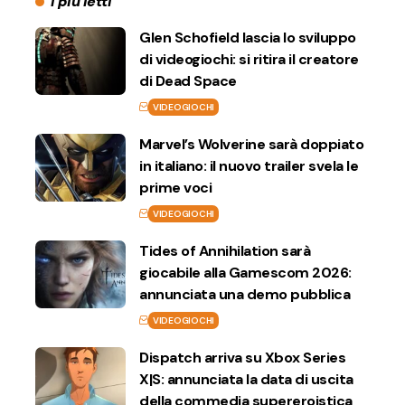
I più letti
Glen Schofield lascia lo sviluppo
di videogiochi: si ritira il creatore
di Dead Space
VIDEOGIOCHI
Marvel’s Wolverine sarà doppiato
in italiano: il nuovo trailer svela le
prime voci
VIDEOGIOCHI
Tides of Annihilation sarà
giocabile alla Gamescom 2026:
annunciata una demo pubblica
VIDEOGIOCHI
Dispatch arriva su Xbox Series
X|S: annunciata la data di uscita
della commedia supereroistica