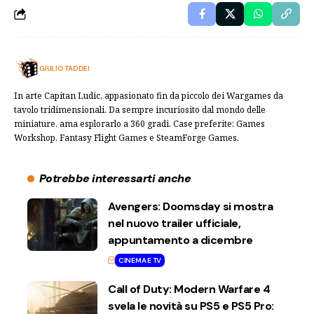
GIULIO TADDEI
In arte Capitan Ludic, appasionato fin da piccolo dei Wargames da
tavolo tridimensionali. Da sempre incuriosito dal mondo delle
miniature, ama esplorarlo a 360 gradi. Case preferite: Games
Workshop, Fantasy Flight Games e SteamForge Games.
Potrebbe interessarti anche
Avengers: Doomsday si mostra
nel nuovo trailer ufficiale,
appuntamento a dicembre
CINEMA E TV
Call of Duty: Modern Warfare 4
svela le novità su PS5 e PS5 Pro: