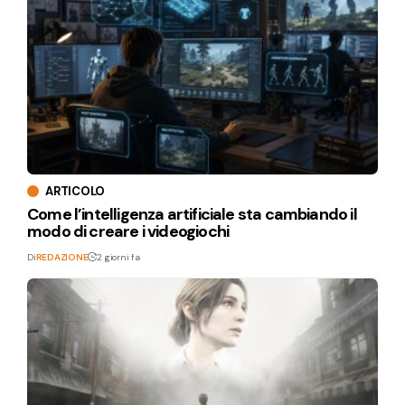
ARTICOLO
Come l’intelligenza artificiale sta cambiando il
modo di creare i videogiochi
Di
REDAZIONE
2 giorni fa