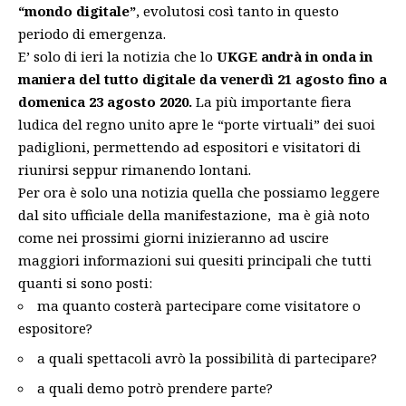
“mondo digitale”
, evolutosi così tanto in questo
periodo di emergenza.
E’ solo di ieri la notizia che lo
UKGE andrà in onda in
maniera del tutto digitale da venerdì 21 agosto fino a
domenica 23 agosto 2020.
La più importante fiera
ludica del regno unito apre le “porte virtuali” dei suoi
padiglioni, permettendo ad espositori e visitatori di
riunirsi seppur rimanendo lontani.
Per ora è solo una notizia quella che possiamo leggere
dal
sito ufficiale
della manifestazione, ma è già noto
come nei prossimi giorni inizieranno ad uscire
maggiori informazioni sui quesiti principali che tutti
quanti si sono posti:
ma quanto costerà partecipare come visitatore o
espositore?
a quali spettacoli avrò la possibilità di partecipare?
a quali demo potrò prendere parte?