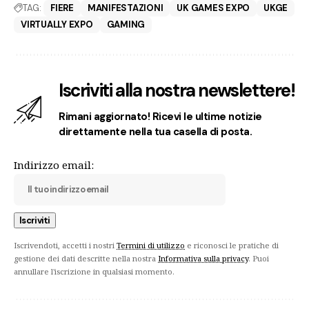
TAG:
FIERE
MANIFESTAZIONI
UK GAMES EXPO
UKGE
VIRTUALLY EXPO
GAMING
Iscriviti alla nostra newslettere!
Rimani aggiornato! Ricevi le ultime notizie
direttamente nella tua casella di posta.
Indirizzo email:
Iscrivendoti, accetti i nostri
Termini di utilizzo
e riconosci le pratiche di
gestione dei dati descritte nella nostra
Informativa sulla privacy
. Puoi
annullare l'iscrizione in qualsiasi momento.