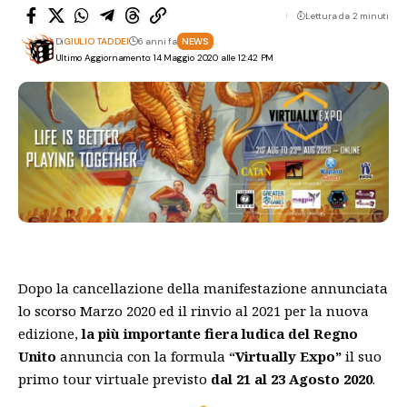
Lettura da 2 minuti
Di
GIULIO TADDEI
6 anni fa
NEWS
Ultimo Aggiornamento: 14 Maggio 2020 alle 12:42 PM
Dopo la cancellazione della manifestazione annunciata
lo scorso Marzo 2020 ed il rinvio al 2021 per la nuova
edizione,
la più importante fiera ludica del Regno
Unito
annuncia con la formula “
Virtually Expo”
il suo
primo tour virtuale previsto
dal 21 al 23 Agosto 2020
.