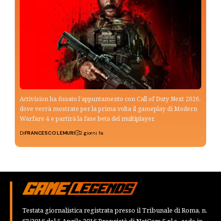
Activision ha fissato l’appuntamento con Call of Duty Next 2026,
dove verrà mostrato per la prima volta il gameplay di Modern
Warfare 4 e partirà la fase beta del multiplayer.
Di
FRANCESCO LEMURI
2 giorni fa
Testata giornalistica registrata presso il Tribunale di Roma, n.
63/2016 del 5 Aprile 2016 Proprietà di NetCom S.r.l.s., sede in