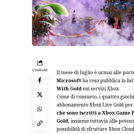
Condividi
Il mese di luglio è ormai alle port
Microsoft
ha reso pubblica la list
With Gold
sui servizi Xbox.
Come di consueto, i quattro gioch
abbonamento Xbox Live Gold per 
che sono iscritti a Xbox Game 
Gold
, assieme tuttavia alle poten
possibilità di sfruttare Xbox Clo