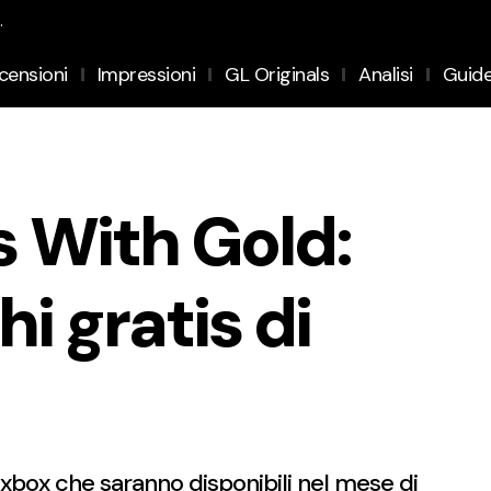
.
censioni
Impressioni
GL Originals
Analisi
Guid
 With Gold:
hi gratis di
li xbox che saranno disponibili nel mese di