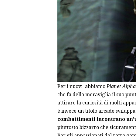
Per i nuovi abbiamo
Planet Alpha
che fa della meraviglia il suo punt
attirare la curiosità di molti appas
è invece un titolo arcade sviluppa
combattimenti incontrano un’
piuttosto bizzarro che
sicuramente
Per gli appassionati del retro ga