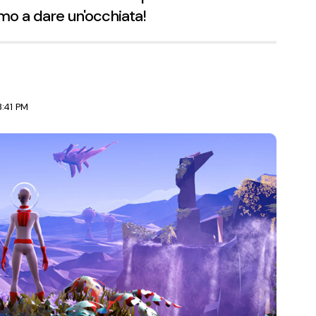
mo a dare un'occhiata!
3:41 PM