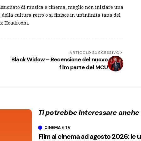
assionato di musica e cinema, meglio non iniziare una
della cultura retro o si finisce in un'infinita tana del
Max Headroom.
ARTICOLO SUCCESSIVO
e
Black Widow – Recensione del nuovo
film parte del MCU
Ti potrebbe interessare anche
CINEMA E TV
Film al cinema ad agosto 2026: le 