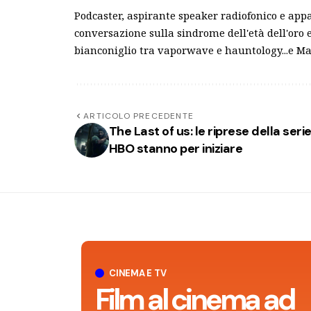
Podcaster, aspirante speaker radiofonico e app
conversazione sulla sindrome dell'età dell'oro e 
bianconiglio tra vaporwave e hauntology...e 
ARTICOLO PRECEDENTE
The Last of us: le riprese della seri
HBO stanno per iniziare
CINEMA E TV
Film al cinema ad