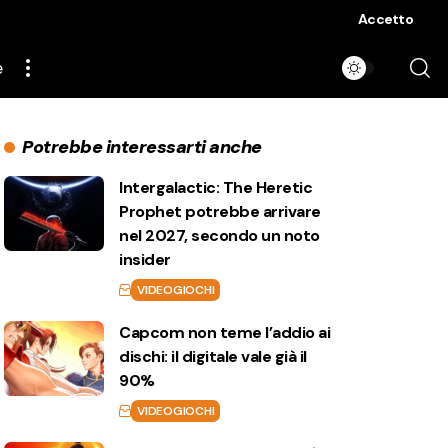
Accetto
e
Potrebbe interessarti anche
Intergalactic: The Heretic
Prophet potrebbe arrivare
nel 2027, secondo un noto
insider
VIDEOGIOCHI
Capcom non teme l’addio ai
dischi: il digitale vale già il
90%
VIDEOGIOCHI