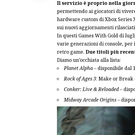
Il servizio è proprio nella gior
permettendo ai giocatori di viver
hardware custom di Xbox Series 
sui nuovi aggiornamenti rilasciati
In questi Games With Gold di lugli
varie generazioni di console, per 
retro game.
Due titoli più recen
Diamo un’occhiata alla lista:
Planet Alpha
– disponibile dal 1
Rock of Ages 3
: Make or Break –
Conker: Live & Reloaded
– dispo
Midway Arcade Origins
– dispon