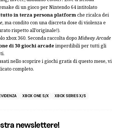
emake di un gioco per Nintendo 64 intitolato
tutto in terza persona platform
che ricalca dei
e
, ma condito con una discreta dose di violenza e
rato rispetto all’originale!).
tolo xbox 360. Seconda raccolta dopo
Midway Arcade
one di 30 giochi arcade
imperdibili per tutti gli
ti.
ssati nello scoprire i giochi gratis di questo mese, vi
dicato completo
.
EVIDENZA
XBOX ONE S/X
XBOX SERIES X/S
nostra newslettere!