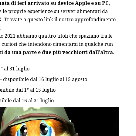
nata di ieri arrivato su device Apple e su PC
,
e le proprie esperienze su server alimentati da
X. Trovate a
questo link
il nostro approfondimento
.
o 2021 abbiamo quattro titoli che spaziano tra le
i curiosi che intendono cimentarsi in qualche run
ti da una parte e due più vecchiotti dall’altra
.
° al 31 luglio
 disponibile dal 16 luglio al 15 agosto
nibile dal 1° al 15 luglio
ibile dal 16 al 31 luglio