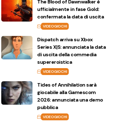
The Blood of Dawnwalker è
ufficialmente in fase Gold:
confermata la data di uscita
VIDEOGIOCHI
Dispatch arriva su Xbox
Series X|S: annunciata la data
di uscita della commedia
supereroistica
VIDEOGIOCHI
Tides of Annihilation sarà
giocabile alla Gamescom
2026: annunciata una demo
pubblica
VIDEOGIOCHI