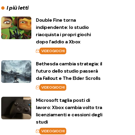
I più letti
Double Fine torna
indipendente: lo studio
riacquista i propri giochi
dopo l’addio a Xbox
VIDEOGIOCHI
Bethesda cambia strategia: il
futuro dello studio passerà
da Fallout e The Elder Scrolls
VIDEOGIOCHI
Microsoft taglia posti di
lavoro: Xbox cambia volto tra
licenziamenti e cessioni degli
studi
VIDEOGIOCHI