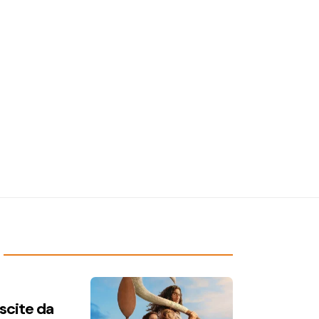
uscite da