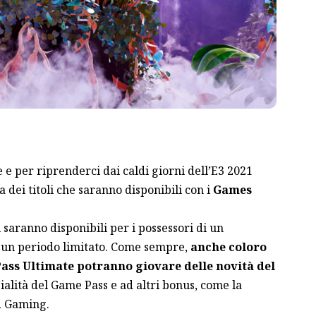
e e per riprenderci dai caldi giorni dell’E3 2021
a dei titoli che saranno disponibili con i
Games
i saranno disponibili per
i possessori di un
un periodo limitato
. Come sempre,
anche coloro
Pass Ultimate potranno giovare delle novità del
zialità del Game Pass e ad altri bonus, come la
ud Gaming.