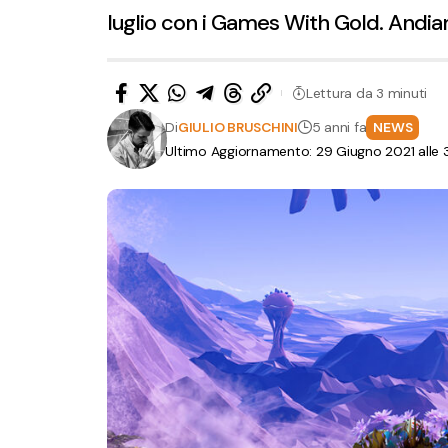
luglio con i Games With Gold. Andia
Lettura da 3 minuti
Di
GIULIO BRUSCHINI
5 anni fa
NEWS
Ultimo Aggiornamento: 29 Giugno 2021 alle 