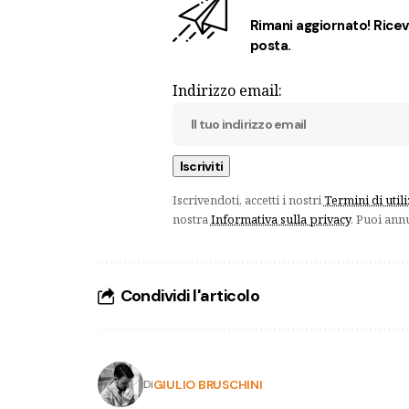
Rimani aggiornato! Ricevi
posta.
Indirizzo email:
Iscrivendoti, accetti i nostri
Termini di util
nostra
Informativa sulla privacy
. Puoi ann
Condividi l'articolo
GIULIO BRUSCHINI
Di