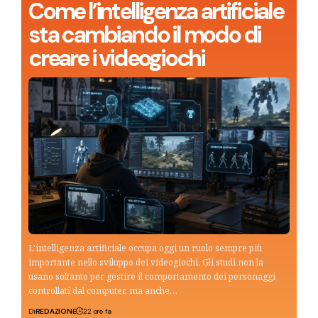
Come l’intelligenza artificiale
sta cambiando il modo di
creare i videogiochi
L'intelligenza artificiale occupa oggi un ruolo sempre più
importante nello sviluppo dei videogiochi. Gli studi non la
usano soltanto per gestire il comportamento dei personaggi
controllati dal computer, ma anche…
Di
REDAZIONE
22 ore fa