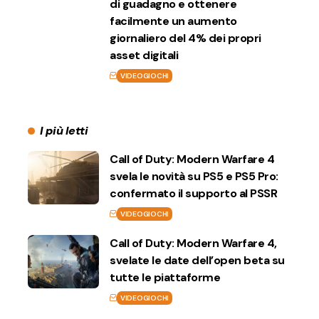
di guadagno e ottenere
facilmente un aumento
giornaliero del 4% dei propri
asset digitali
VIDEOGIOCHI
I più letti
Call of Duty: Modern Warfare 4
svela le novità su PS5 e PS5 Pro:
confermato il supporto al PSSR
VIDEOGIOCHI
Call of Duty: Modern Warfare 4,
svelate le date dell’open beta su
tutte le piattaforme
VIDEOGIOCHI