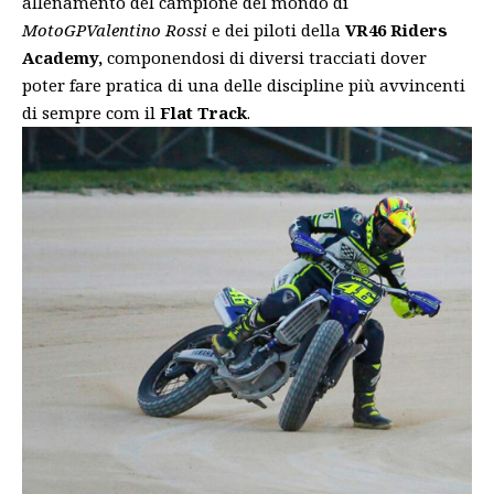
allenamento del campione del mondo di
MotoGP
Valentino Rossi
e dei piloti della
VR46 Riders
Academy,
componendosi di diversi tracciati dover
poter fare pratica di una delle discipline più avvincenti
di sempre com il
Flat Track
.