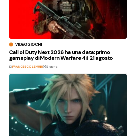
VIDEOGIOCHI
Call of Duty Next 2026 ha una data: primo
gameplay di Modern Warfare 4 il 21 agosto
Di
FRANCESCO LEMURI
16 ore fa