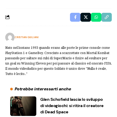
CRISTIAN GIULIANI
Nato nel lontano 1993 quando erano alle porte le prime console come
PlayStation 1 e GameBoy. Cresciuto a scazzottate con Mortal Kombat
passando per saltare sui cubi di SuperMario e finire ad esultare per
un goal su Winning Eleven per poi passare al classico ed onorato FIFA.
Il mondo videoludico per questo Soldato è unico dove "Nulla è reale,
Tutto è lecito.."
Potrebbe interessarti anche
Glen Schofield lascia lo sviluppo
di videogiochi: si ritira il creatore
di Dead Space