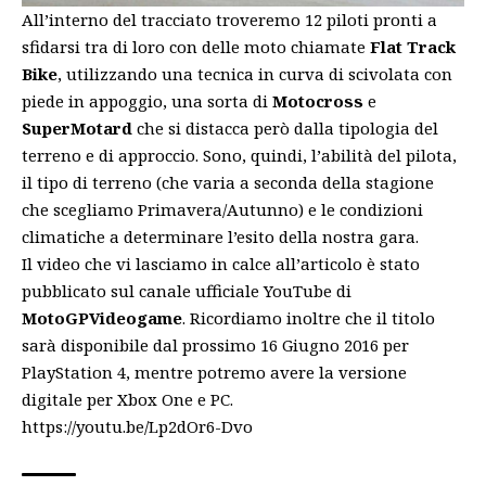
All’interno del tracciato troveremo 12 piloti pronti a
sfidarsi tra di loro con delle moto chiamate
Flat Track
Bike
, utilizzando una tecnica in curva di scivolata con
piede in appoggio, una sorta di
Motocross
e
SuperMotard
che si distacca però dalla tipologia del
terreno e di approccio. Sono, quindi, l’abilità del pilota,
il tipo di terreno (che varia a seconda della stagione
che scegliamo Primavera/Autunno) e le condizioni
climatiche a determinare l’esito della nostra gara.
Il video che vi lasciamo in calce all’articolo è stato
pubblicato sul canale ufficiale YouTube di
MotoGPVideogame
. Ricordiamo inoltre che il titolo
sarà disponibile dal prossimo 16 Giugno 2016 per
PlayStation 4, mentre potremo avere la versione
digitale per Xbox One e PC.
https://youtu.be/Lp2dOr6-Dvo