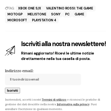
TAG:
XBOX ONE S/X
VALENTINO ROSSI: THE GAME
MOTOGP
MELISTONE
SONY
PC
GAME
MICROSOFT
PLAYSTATION 4
Iscriviti alla nostra newslettere!
Rimani aggiornato! Ricevi le ultime notizie
direttamente nella tua casella di posta.
Indirizzo email:
Iscrivendoti, accetti i nostri
Termini di utilizzo
e riconosci le pratiche di
gestione dei dati descritte nella nostra
Informativa sulla privacy
. Puoi
annullare l'iscrizione in qualsiasi momento.