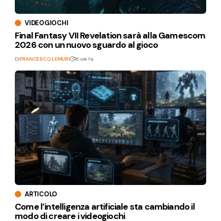
VIDEOGIOCHI
Final Fantasy VII Revelation sarà alla Gamescom
2026 con un nuovo sguardo al gioco
Di
FRANCESCO LEMURI
16 ore fa
ARTICOLO
Come l’intelligenza artificiale sta cambiando il
modo di creare i videogiochi