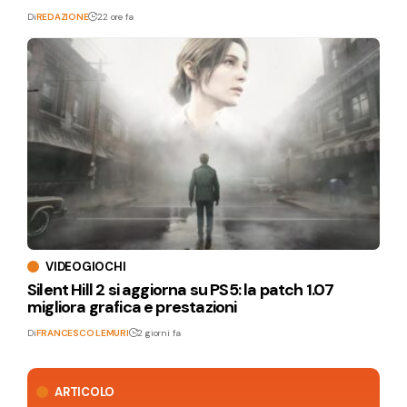
Di
REDAZIONE
22 ore fa
VIDEOGIOCHI
Silent Hill 2 si aggiorna su PS5: la patch 1.07
migliora grafica e prestazioni
Di
FRANCESCO LEMURI
2 giorni fa
ARTICOLO