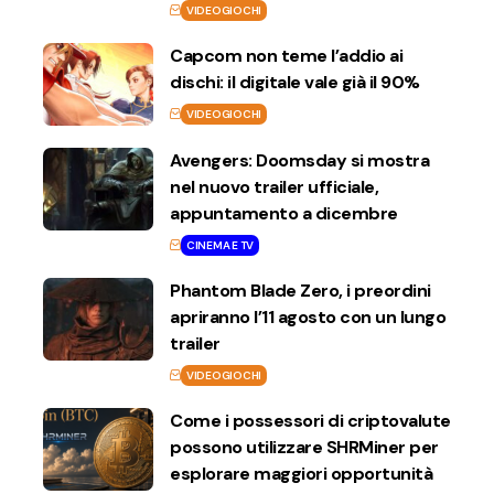
VIDEOGIOCHI
Capcom non teme l’addio ai
dischi: il digitale vale già il 90%
VIDEOGIOCHI
Avengers: Doomsday si mostra
nel nuovo trailer ufficiale,
appuntamento a dicembre
CINEMA E TV
Phantom Blade Zero, i preordini
apriranno l’11 agosto con un lungo
trailer
VIDEOGIOCHI
Come i possessori di criptovalute
possono utilizzare SHRMiner per
esplorare maggiori opportunità