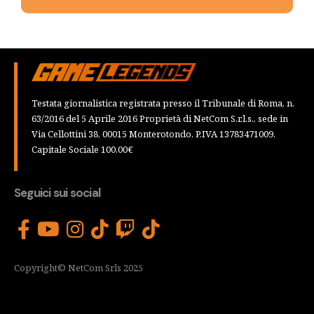
Testata giornalistica registrata presso il Tribunale di Roma, n.
63/2016 del 5 Aprile 2016 Proprietà di NetCom S.r.l.s., sede in
Via Cellottini 38, 00015 Monterotondo, P.IVA 13783471009,
Capitale Sociale 100,00€
Seguici sui social
Copyright© NetCom Srls 2025