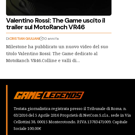
Valentino Rossi: The Game uscito il
trailer sul MotoRanch VR46
Di
CRISTIAN GIULIANI
10 anni fa
Milestone ha pubblicato un nuovo video del suo
titolo Valentino Rossi: The Game dedicato al
MotoRanch VR46.Colline e valli di…
Testata giornalistica registrata presso il Tribunale di Roma, n.
63/2016 del 5 Aprile 2016 Proprietà di NetCom S.r.l.s., sede in Via
Cellottini 38, 00015 Monterotondo, P.IVA 13783471009, Capitale
Sociale 100,00€