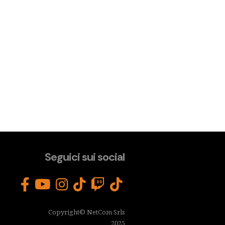
Seguici sui social
Copyright© NetCom Srls
2025