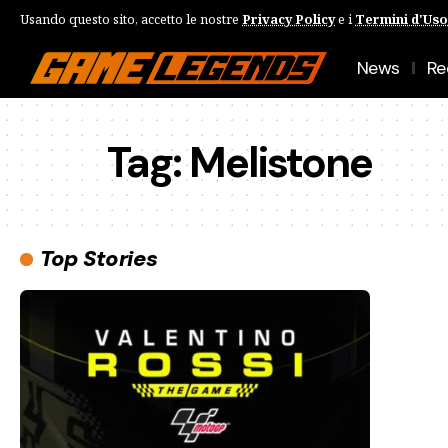
Usando questo sito, accetto le nostre
Privacy Policy
e i
Termini d'Uso
News
Re
Tag:
Melistone
Top Stories