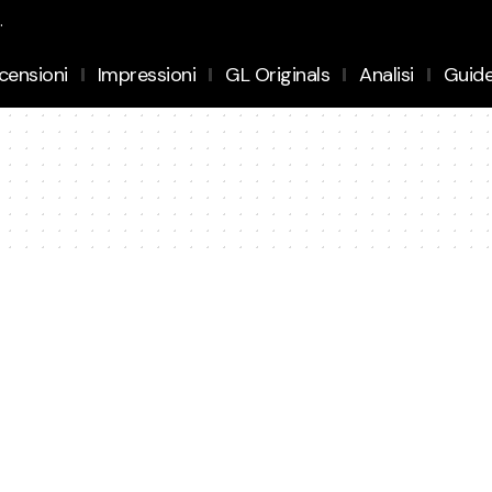
.
censioni
Impressioni
GL Originals
Analisi
Guid