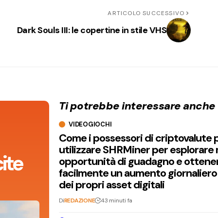
ARTICOLO SUCCESSIVO
Dark Souls III: le copertine in stile VHS
Ti potrebbe interessare anche
VIDEOGIOCHI
Come i possessori di criptovalute
utilizzare SHRMiner per esplorare
ite
opportunità di guadagno e ottene
facilmente un aumento giornaliero
dei propri asset digitali
Di
REDAZIONE
43 minuti fa