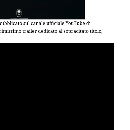
 pubblicato sul canale ufficiale YouTube di
rimissimo trailer dedicato al sopracitato titolo,