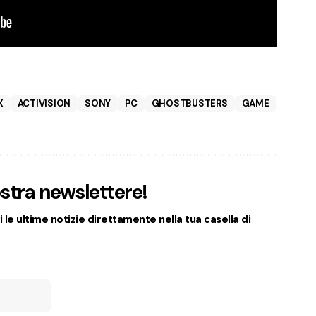
X
ACTIVISION
SONY
PC
GHOSTBUSTERS
GAME
nostra newslettere!
 le ultime notizie direttamente nella tua casella di