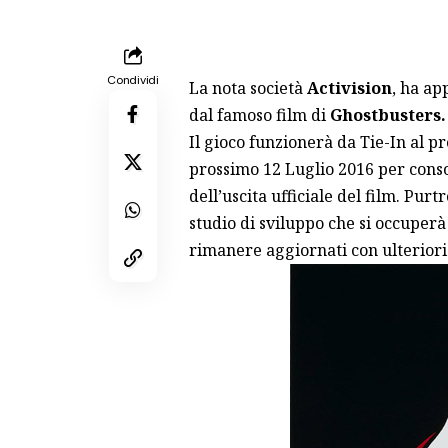
Condividi
La nota società
Activision
, ha ap
dal famoso film di
Ghostbusters.
Il gioco funzionerà da Tie-In al pr
prossimo 12 Luglio 2016 per conso
dell’uscita ufficiale del film. Pur
studio di sviluppo che si occuperà 
rimanere aggiornati con ulteriori