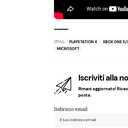
TAG:
PLAYSTATION 4
XBOX ONE S/
MICROSOFT
Iscriviti alla 
Rimani aggiornato! Ricevi
posta.
Indirizzo email: