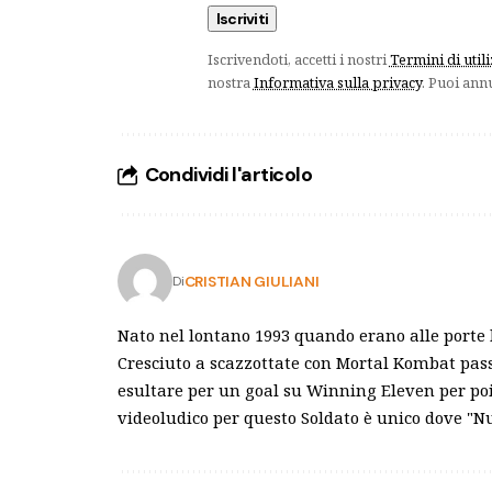
Iscrivendoti, accetti i nostri
Termini di util
nostra
Informativa sulla privacy
. Puoi ann
Condividi l'articolo
CRISTIAN GIULIANI
Di
Nato nel lontano 1993 quando erano alle porte
Cresciuto a scazzottate con Mortal Kombat pass
esultare per un goal su Winning Eleven per poi 
videoludico per questo Soldato è unico dove "Null