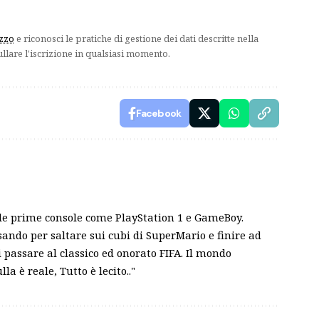
izzo
e riconosci le pratiche di gestione dei dati descritte nella
ullare l'iscrizione in qualsiasi momento.
Facebook
 le prime console come PlayStation 1 e GameBoy.
ando per saltare sui cubi di SuperMario e finire ad
passare al classico ed onorato FIFA. Il mondo
a è reale, Tutto è lecito.."