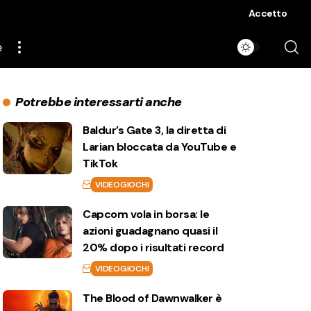
Accetto
e
Potrebbe interessarti anche
Baldur’s Gate 3, la diretta di
Larian bloccata da YouTube e
TikTok
VIDEOGIOCHI
Capcom vola in borsa: le
azioni guadagnano quasi il
20% dopo i risultati record
VIDEOGIOCHI
The Blood of Dawnwalker è