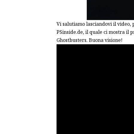
Vi salutiamo lasciandovi il video,
PSinside.de, il quale ci mostra il p
Ghostbusters. Buona visione!