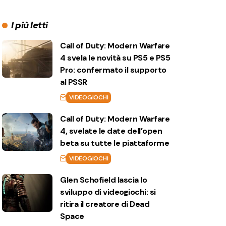
I più letti
Call of Duty: Modern Warfare
4 svela le novità su PS5 e PS5
Pro: confermato il supporto
al PSSR
VIDEOGIOCHI
Call of Duty: Modern Warfare
4, svelate le date dell’open
beta su tutte le piattaforme
VIDEOGIOCHI
Glen Schofield lascia lo
sviluppo di videogiochi: si
ritira il creatore di Dead
Space