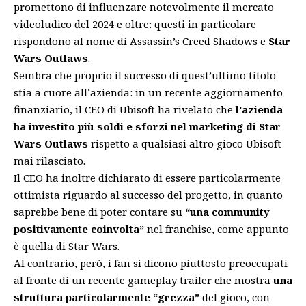
promettono di influenzare notevolmente il mercato
videoludico del 2024 e oltre: questi in particolare
rispondono al nome di Assassin’s Creed Shadows e
Star
Wars Outlaws
.
Sembra che proprio il successo di quest’ultimo titolo
stia a cuore all’azienda: in un recente aggiornamento
finanziario,
il CEO di Ubisoft
ha rivelato che
l’azienda
ha investito più soldi e sforzi nel marketing di Star
Wars Outlaws
rispetto a qualsiasi altro gioco Ubisoft
mai rilasciato.
Il CEO ha inoltre dichiarato di essere particolarmente
ottimista riguardo al successo del progetto, in quanto
saprebbe bene di poter contare su
“una community
positivamente coinvolta”
nel franchise, come appunto
è quella di Star Wars.
Al contrario, però, i fan si dicono piuttosto preoccupati
al fronte di un
recente gameplay trailer
che mostra
una
struttura particolarmente “grezza”
del gioco, con