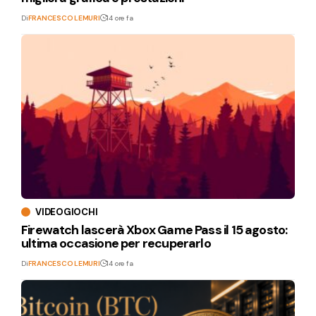
Di
FRANCESCO LEMURI
14 ore fa
VIDEOGIOCHI
Firewatch lascerà Xbox Game Pass il 15 agosto:
ultima occasione per recuperarlo
Di
FRANCESCO LEMURI
14 ore fa