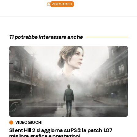
VIDEOGIOCHI
Ti potrebbe interessare anche
VIDEOGIOCHI
Silent Hill 2 si aggiorna su PS5: la patch 1.07
migliora grafica e prestazioni