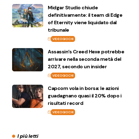
Midgar Studio chiude
definitivamente: il team di Edge
of Eternity viene liquidato dal
tribunale
VIDEOGIOCHI
Assassin’s Creed Hexe potrebbe
arrivare nella seconda metà del
2027, secondo un insider
VIDEOGIOCHI
Capcom vola in borsa: le azioni
guadagnano quasi il 20% dopo i
risultati record
VIDEOGIOCHI
I più letti