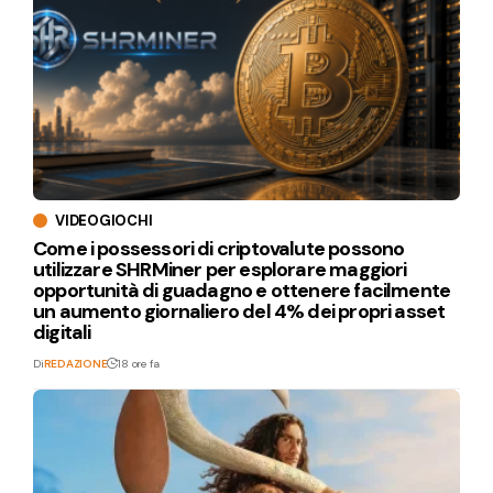
VIDEOGIOCHI
Come i possessori di criptovalute possono
utilizzare SHRMiner per esplorare maggiori
opportunità di guadagno e ottenere facilmente
un aumento giornaliero del 4% dei propri asset
digitali
Di
REDAZIONE
18 ore fa