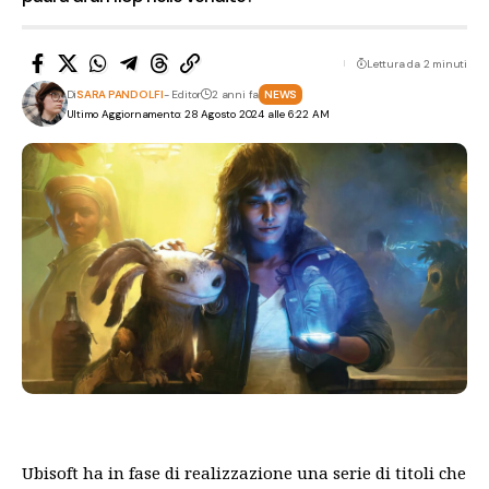
Lettura da 2 minuti
Di
SARA PANDOLFI
- Editor
2 anni fa
NEWS
Ultimo Aggiornamento: 28 Agosto 2024 alle 6:22 AM
Ubisoft ha in fase di realizzazione una serie di titoli che