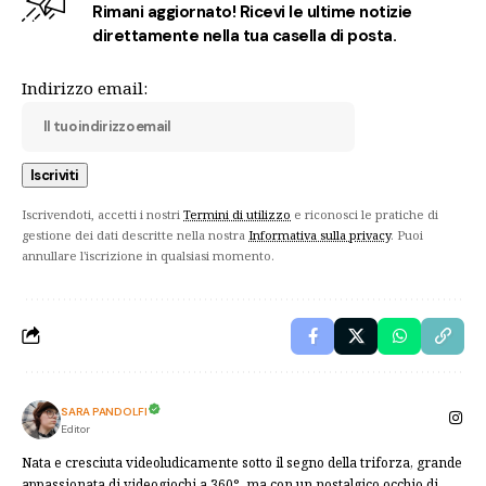
Rimani aggiornato! Ricevi le ultime notizie
direttamente nella tua casella di posta.
Indirizzo email:
Iscrivendoti, accetti i nostri
Termini di utilizzo
e riconosci le pratiche di
gestione dei dati descritte nella nostra
Informativa sulla privacy
. Puoi
annullare l'iscrizione in qualsiasi momento.
SARA PANDOLFI
Editor
Nata e cresciuta videoludicamente sotto il segno della triforza, grande
appassionata di videogiochi a 360°, ma con un nostalgico occhio di