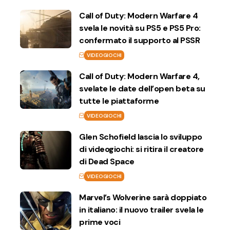
Call of Duty: Modern Warfare 4
svela le novità su PS5 e PS5 Pro:
confermato il supporto al PSSR
VIDEOGIOCHI
Call of Duty: Modern Warfare 4,
svelate le date dell’open beta su
tutte le piattaforme
VIDEOGIOCHI
Glen Schofield lascia lo sviluppo
di videogiochi: si ritira il creatore
di Dead Space
VIDEOGIOCHI
Marvel’s Wolverine sarà doppiato
in italiano: il nuovo trailer svela le
prime voci