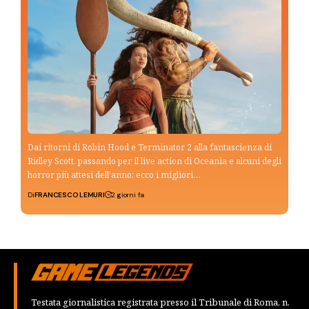
Dai ritorni di Robin Hood e Terminator 2 alla fantascienza di
Ridley Scott, passando per il live action di Oceania e alcuni degli
horror più attesi dell’anno: ecco i migliori…
Di
FRANCESCO LEMURI
2 giorni fa
Testata giornalistica registrata presso il Tribunale di Roma, n.