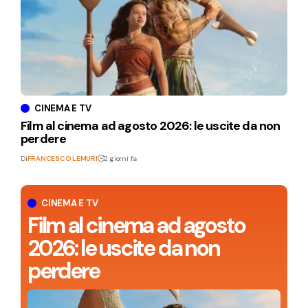
CINEMA E TV
Film al cinema ad agosto 2026: le uscite da non
perdere
Di
FRANCESCO LEMURI
2 giorni fa
CINEMA E TV
Film al cinema ad agosto
2026: le uscite da non
perdere