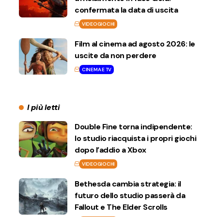
confermata la data di uscita
VIDEOGIOCHI
Film al cinema ad agosto 2026: le
uscite da non perdere
CINEMA E TV
I più letti
Double Fine torna indipendente:
lo studio riacquista i propri giochi
dopo l’addio a Xbox
VIDEOGIOCHI
Bethesda cambia strategia: il
futuro dello studio passerà da
Fallout e The Elder Scrolls