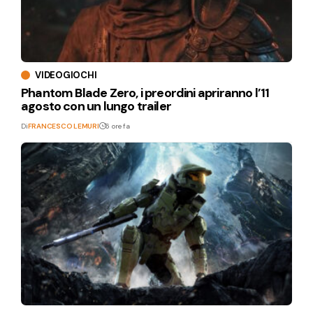
VIDEOGIOCHI
Phantom Blade Zero, i preordini apriranno l’11
agosto con un lungo trailer
Di
FRANCESCO LEMURI
6 ore fa