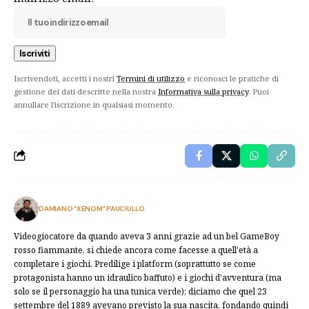
Iscrivendoti, accetti i nostri
Termini di utilizzo
e riconosci le pratiche di
gestione dei dati descritte nella nostra
Informativa sulla privacy
. Puoi
annullare l'iscrizione in qualsiasi momento.
DAMIANO "XENOM" PAUCIULLO
Videogiocatore da quando aveva 3 anni grazie ad un bel GameBoy
rosso fiammante, si chiede ancora come facesse a quell'età a
completare i giochi. Predilige i platform (soprattutto se come
protagonista hanno un idraulico baffuto) e i giochi d'avventura (ma
solo se il personaggio ha una tunica verde); diciamo che quel 23
settembre del 1889 avevano previsto la sua nascita, fondando quindi