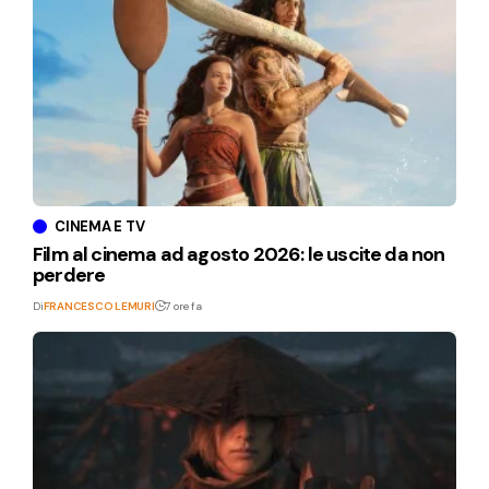
CINEMA E TV
Film al cinema ad agosto 2026: le uscite da non
perdere
Di
FRANCESCO LEMURI
7 ore fa