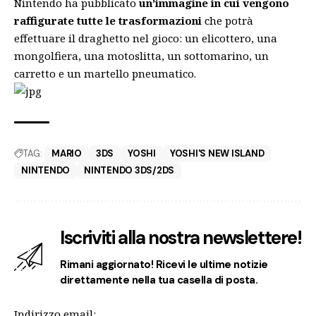
Nintendo ha pubblicato
un’immagine in cui vengono
raffigurate tutte le trasformazioni
che potrà
effettuare il draghetto nel gioco: un elicottero, una
mongolfiera, una motoslitta, un sottomarino, un
carretto e un martello pneumatico.
TAG:
MARIO
3DS
YOSHI
YOSHI'S NEW ISLAND
NINTENDO
NINTENDO 3DS/2DS
Iscriviti alla nostra newslettere!
Rimani aggiornato! Ricevi le ultime notizie
direttamente nella tua casella di posta.
Indirizzo email: