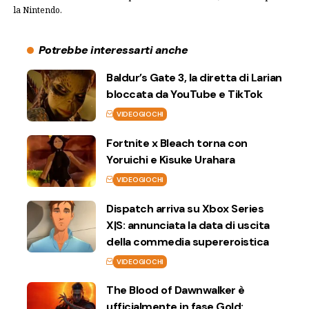
la Nintendo.
Potrebbe interessarti anche
Baldur’s Gate 3, la diretta di Larian
bloccata da YouTube e TikTok
VIDEOGIOCHI
Fortnite x Bleach torna con
Yoruichi e Kisuke Urahara
VIDEOGIOCHI
Dispatch arriva su Xbox Series
X|S: annunciata la data di uscita
della commedia supereroistica
VIDEOGIOCHI
The Blood of Dawnwalker è
ufficialmente in fase Gold: