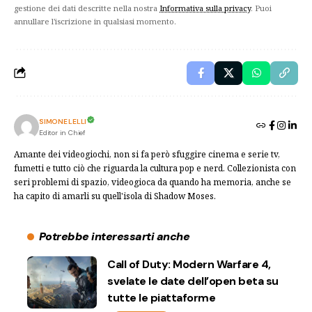
gestione dei dati descritte nella nostra
Informativa sulla privacy
. Puoi
annullare l'iscrizione in qualsiasi momento.
SIMONE LELLI
Editor in Chief
Amante dei videogiochi, non si fa però sfuggire cinema e serie tv,
fumetti e tutto ciò che riguarda la cultura pop e nerd. Collezionista con
seri problemi di spazio, videogioca da quando ha memoria, anche se
ha capito di amarli su quell'isola di Shadow Moses.
Potrebbe interessarti anche
Call of Duty: Modern Warfare 4,
svelate le date dell’open beta su
tutte le piattaforme