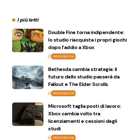
I più letti
Double Fine torna indipendente:
lo studio riacquista i propri giochi
dopo l’addio a Xbox
VIDEOGIOCHI
Bethesda cambia strategia: il
futuro dello studio passerà da
Fallout e The Elder Scrolls
VIDEOGIOCHI
Microsoft taglia posti di lavoro:
Xbox cambia volto tra
licenziamenti e cessioni degli
studi
VIDEOGIOCHI