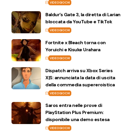
VIDEOGIOCHI
Baldur’s Gate 3, la diretta di Larian
bloccata da YouTube e TikTok
VIDEOGIOCHI
Fortnite x Bleach torna con
Yoruichi e Kisuke Urahara
VIDEOGIOCHI
Dispatch arriva su Xbox Series
X|S: annunciata la data di uscita
della commedia supereroistica
VIDEOGIOCHI
Saros entra nelle prove di
PlayStation Plus Premium:
disponibile una demo estesa
VIDEOGIOCHI