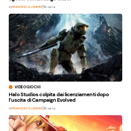
Di
FRANCESCO LEMURI
16 ore fa
VIDEOGIOCHI
Halo Studios colpita dai licenziamenti dopo
l’uscita di Campaign Evolved
Di
FRANCESCO LEMURI
16 ore fa