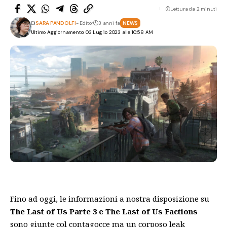
Lettura da 2 minuti
Di
SARA PANDOLFI
- Editor
3 anni fa
NEWS
Ultimo Aggiornamento: 03 Luglio 2023 alle 10:58 AM
Fino ad oggi, le informazioni a nostra disposizione su
The Last of Us Parte 3 e The Last of Us Factions
sono giunte col contagocce ma un corposo leak