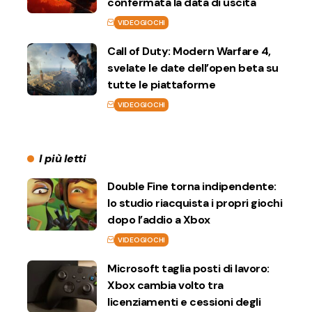
confermata la data di uscita
VIDEOGIOCHI
Call of Duty: Modern Warfare 4,
svelate le date dell’open beta su
tutte le piattaforme
VIDEOGIOCHI
I più letti
Double Fine torna indipendente:
lo studio riacquista i propri giochi
dopo l’addio a Xbox
VIDEOGIOCHI
Microsoft taglia posti di lavoro:
Xbox cambia volto tra
licenziamenti e cessioni degli