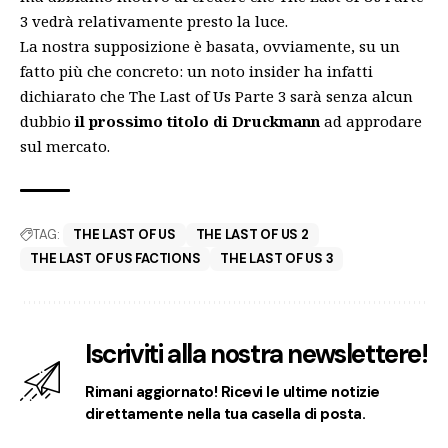
3 vedrà relativamente presto la luce.
La nostra supposizione è basata, ovviamente, su un
fatto più che concreto: un noto insider ha infatti
dichiarato che The Last of Us Parte 3 sarà senza alcun
dubbio
il prossimo titolo di Druckmann
ad approdare
sul mercato.
TAG:
THE LAST OF US
THE LAST OF US 2
THE LAST OF US FACTIONS
THE LAST OF US 3
Iscriviti alla nostra newslettere!
Rimani aggiornato! Ricevi le ultime notizie
direttamente nella tua casella di posta.