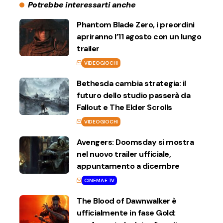
Potrebbe interessarti anche
Phantom Blade Zero, i preordini
apriranno l’11 agosto con un lungo
trailer
VIDEOGIOCHI
Bethesda cambia strategia: il
futuro dello studio passerà da
Fallout e The Elder Scrolls
VIDEOGIOCHI
Avengers: Doomsday si mostra
nel nuovo trailer ufficiale,
appuntamento a dicembre
CINEMA E TV
The Blood of Dawnwalker è
ufficialmente in fase Gold: