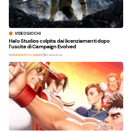
VIDEOGIOCHI
Halo Studios colpita dai licenziamenti dopo
l’uscita di Campaign Evolved
Di
FRANCESCO LEMURI
60 minuti fa