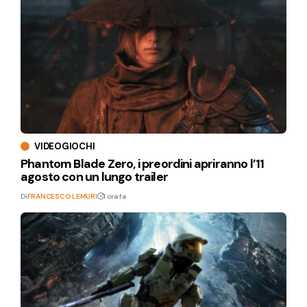
VIDEOGIOCHI
Phantom Blade Zero, i preordini apriranno l’11
agosto con un lungo trailer
Di
FRANCESCO LEMURI
1 ora fa