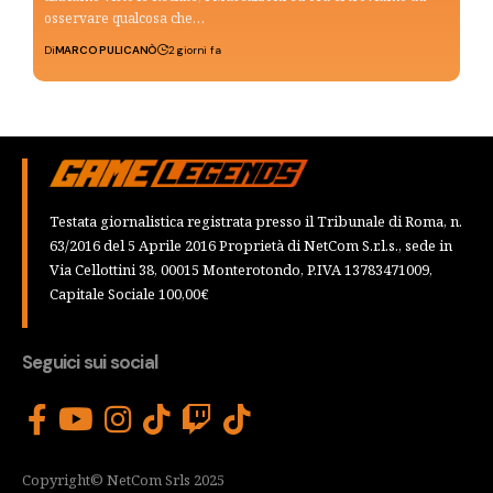
osservare qualcosa che…
Di
MARCO PULICANÒ
2 giorni fa
Testata giornalistica registrata presso il Tribunale di Roma, n.
63/2016 del 5 Aprile 2016 Proprietà di NetCom S.r.l.s., sede in
Via Cellottini 38, 00015 Monterotondo, P.IVA 13783471009,
Capitale Sociale 100,00€
Seguici sui social
Copyright© NetCom Srls 2025