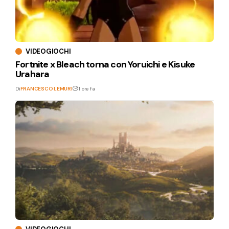
VIDEOGIOCHI
Fortnite x Bleach torna con Yoruichi e Kisuke
Urahara
Di
FRANCESCO LEMURI
11 ore fa