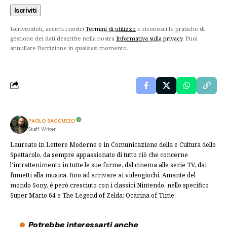
Iscrivendoti, accetti i nostri
Termini di utilizzo
e riconosci le pratiche di
gestione dei dati descritte nella nostra
Informativa sulla privacy
. Puoi
annullare l'iscrizione in qualsiasi momento.
PAOLO SACCUZZO
Staff Writer
Laureato in Lettere Moderne e in Comunicazione della e Cultura dello
Spettacolo, da sempre appassionato di tutto ciò che concerne
l'intrattenimento in tutte le sue forme, dal cinema alle serie TV, dai
fumetti alla musica, fino ad arrivare ai videogiochi. Amante del
mondo Sony, è però cresciuto con i classici Nintendo, nello specifico
Super Mario 64 e The Legend of Zelda: Ocarina of Time.
Potrebbe interessarti anche