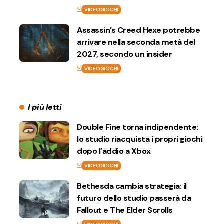
VIDEOGIOCHI
Assassin’s Creed Hexe potrebbe
arrivare nella seconda metà del
2027, secondo un insider
VIDEOGIOCHI
I più letti
Double Fine torna indipendente:
lo studio riacquista i propri giochi
dopo l’addio a Xbox
VIDEOGIOCHI
Bethesda cambia strategia: il
futuro dello studio passerà da
Fallout e The Elder Scrolls