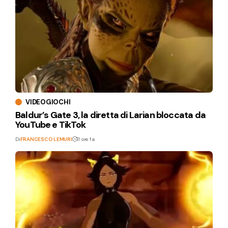
VIDEOGIOCHI
Baldur’s Gate 3, la diretta di Larian bloccata da
YouTube e TikTok
Di
FRANCESCO LEMURI
11 ore fa