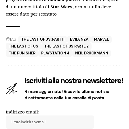
di un nuovo titolo di
Star Wars
, ormai nulla deve
essere dato per scontato.
TAG:
THE LAST OF US: PART II
EVIDENZA
MARVEL
THE LAST OF US
THE LAST OF US PARTE 2
THE PUNISHER
PLAYSTATION 4
NEIL DRUCKMANN
Iscriviti alla nostra newslettere!
Rimani aggiornato! Ricevi le ultime notizie
direttamente nella tua casella di posta.
Indirizzo email: