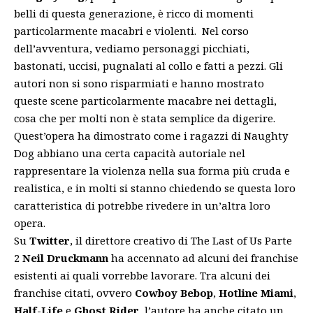
belli di questa generazione, è ricco di momenti
particolarmente macabri e violenti. Nel corso
dell’avventura, vediamo personaggi picchiati,
bastonati, uccisi, pugnalati al collo e fatti a pezzi. Gli
autori non si sono risparmiati e hanno mostrato
queste scene particolarmente macabre nei dettagli,
cosa che per molti non è stata semplice da digerire.
Quest’opera ha dimostrato come i ragazzi di Naughty
Dog abbiano una certa capacità autoriale nel
rappresentare la violenza nella sua forma più cruda e
realistica, e in molti si stanno chiedendo se questa loro
caratteristica di potrebbe rivedere in un’altra loro
opera.
Su
Twitter
, il direttore creativo di The Last of Us Parte
2
Neil Druckmann
ha accennato ad alcuni dei franchise
esistenti ai quali vorrebbe lavorare. Tra alcuni dei
franchise citati, ovvero
Cowboy Bebop
,
Hotline Miami
,
Half-Life
e
Ghost Rider
, l’autore ha anche citato un