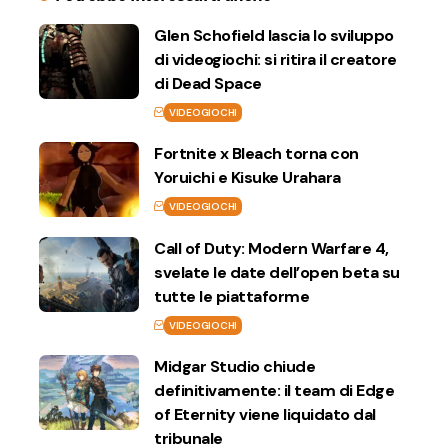
Glen Schofield lascia lo sviluppo
di videogiochi: si ritira il creatore
di Dead Space
VIDEOGIOCHI
Fortnite x Bleach torna con
Yoruichi e Kisuke Urahara
VIDEOGIOCHI
Call of Duty: Modern Warfare 4,
svelate le date dell’open beta su
tutte le piattaforme
VIDEOGIOCHI
Midgar Studio chiude
definitivamente: il team di Edge
of Eternity viene liquidato dal
tribunale