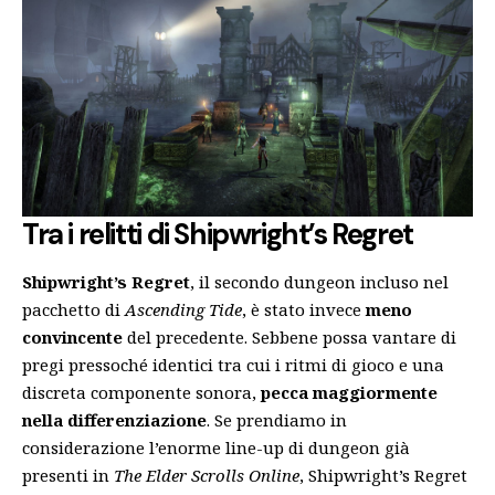
Tra i relitti di Shipwright’s Regret
Shipwright’s Regret
, il secondo dungeon incluso nel
pacchetto di
Ascending Tide
, è stato invece
meno
convincente
del precedente. Sebbene possa vantare di
pregi pressoché identici tra cui i ritmi di gioco e una
discreta componente sonora,
pecca maggiormente
nella differenziazione
. Se prendiamo in
considerazione l’enorme line-up di dungeon già
presenti in
The Elder Scrolls Online
, Shipwright’s Regret