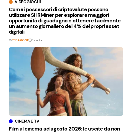
VIDEOGIOCHI
Come i possessori di criptovalute possono
utilizzare SHRMiner per esplorare maggiori
opportunità di guadagno e ottenere facilmente
un aumento giornaliero del 4% dei propri asset
digitali
Di
REDAZIONE
5 ore fa
CINEMA E TV
Film al cinema ad agosto 2026: le uscite da non