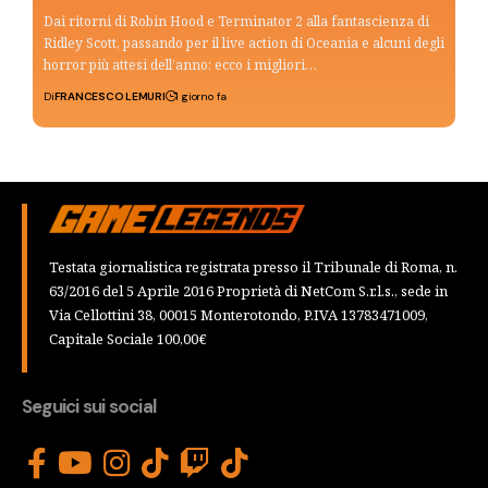
Dai ritorni di Robin Hood e Terminator 2 alla fantascienza di
Ridley Scott, passando per il live action di Oceania e alcuni degli
horror più attesi dell’anno: ecco i migliori…
Di
FRANCESCO LEMURI
1 giorno fa
Testata giornalistica registrata presso il Tribunale di Roma, n.
63/2016 del 5 Aprile 2016 Proprietà di NetCom S.r.l.s., sede in
Via Cellottini 38, 00015 Monterotondo, P.IVA 13783471009,
Capitale Sociale 100,00€
Seguici sui social