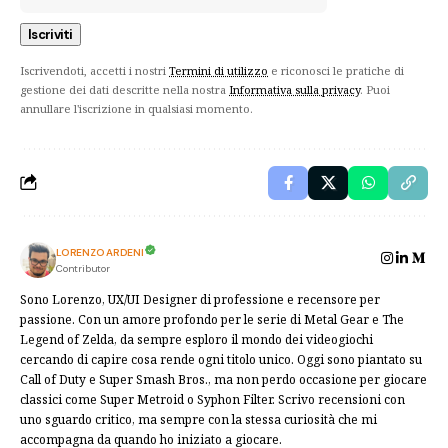
Iscrivendoti, accetti i nostri
Termini di utilizzo
e riconosci le pratiche di
gestione dei dati descritte nella nostra
Informativa sulla privacy
. Puoi
annullare l'iscrizione in qualsiasi momento.
LORENZO ARDENI
Contributor
Sono Lorenzo, UX/UI Designer di professione e recensore per
passione. Con un amore profondo per le serie di Metal Gear e The
Legend of Zelda, da sempre esploro il mondo dei videogiochi
cercando di capire cosa rende ogni titolo unico. Oggi sono piantato su
Call of Duty e Super Smash Bros., ma non perdo occasione per giocare
classici come Super Metroid o Syphon Filter. Scrivo recensioni con
uno sguardo critico, ma sempre con la stessa curiosità che mi
accompagna da quando ho iniziato a giocare.