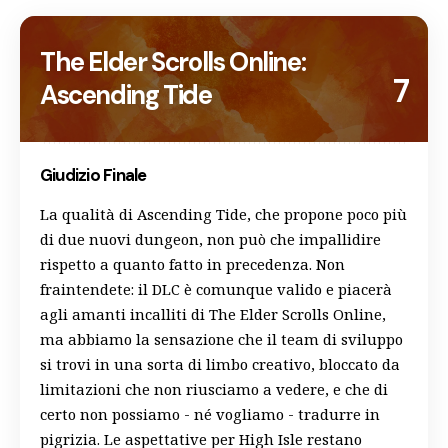
The Elder Scrolls Online:
7
Ascending Tide
Giudizio Finale
La qualità di Ascending Tide, che propone poco più
di due nuovi dungeon, non può che impallidire
rispetto a quanto fatto in precedenza. Non
fraintendete: il DLC è comunque valido e piacerà
agli amanti incalliti di The Elder Scrolls Online,
ma abbiamo la sensazione che il team di sviluppo
si trovi in una sorta di limbo creativo, bloccato da
limitazioni che non riusciamo a vedere, e che di
certo non possiamo - né vogliamo - tradurre in
pigrizia. Le aspettative per High Isle restano