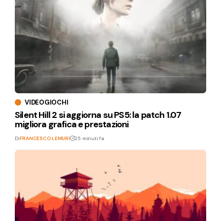
VIDEOGIOCHI
Silent Hill 2 si aggiorna su PS5: la patch 1.07
migliora grafica e prestazioni
Di
FRANCESCO LEMURI
25 minuti fa