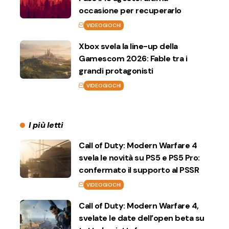
occasione per recuperarlo
VIDEOGIOCHI
Xbox svela la line-up della
Gamescom 2026: Fable tra i
grandi protagonisti
VIDEOGIOCHI
I più letti
Call of Duty: Modern Warfare 4
svela le novità su PS5 e PS5 Pro:
confermato il supporto al PSSR
VIDEOGIOCHI
Call of Duty: Modern Warfare 4,
svelate le date dell’open beta su