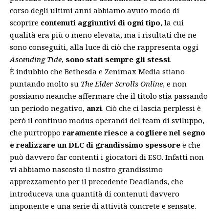
corso degli ultimi anni abbiamo avuto modo di
scoprire
contenuti aggiuntivi di ogni tipo
, la cui
qualità era più o meno elevata, ma i risultati che ne
sono conseguiti, alla luce di ciò che rappresenta oggi
Ascending Tide
,
sono stati sempre gli stessi
.
È indubbio che Bethesda e Zenimax Media stiano
puntando molto su
The Elder Scrolls Online
, e non
possiamo neanche affermare che il titolo stia passando
un periodo negativo,
anzi
. Ciò che ci lascia perplessi è
però il continuo modus operandi del team di sviluppo,
che purtroppo
raramente riesce a cogliere nel segno
e realizzare un DLC di grandissimo spessore
e che
può davvero far contenti i giocatori di ESO. Infatti non
vi abbiamo nascosto il nostro grandissimo
apprezzamento per il precedente
Deadlands
, che
introduceva una quantità di contenuti davvero
imponente e una serie di attività concrete e sensate.