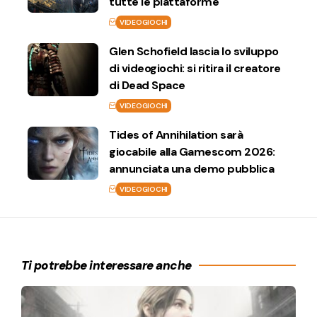
tutte le piattaforme
VIDEOGIOCHI
Glen Schofield lascia lo sviluppo
di videogiochi: si ritira il creatore
di Dead Space
VIDEOGIOCHI
Tides of Annihilation sarà
giocabile alla Gamescom 2026:
annunciata una demo pubblica
VIDEOGIOCHI
Ti potrebbe interessare anche