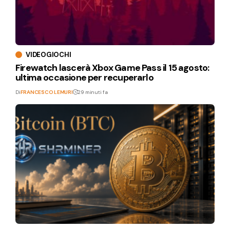
VIDEOGIOCHI
Firewatch lascerà Xbox Game Pass il 15 agosto:
ultima occasione per recuperarlo
Di
FRANCESCO LEMURI
29 minuti fa