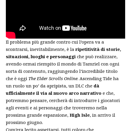
Il problema più grande contro cui l’opera va a
scontrarsi, inevitabilmente, è la
ripetitività di storie,
situazioni, luoghi e personaggi
che può realizzare,
avendo ormai riempito il mondo di Tamriel con ogni
sorta di contenuto, raggiungendo l’incredibile titolo
che è oggi
The Elder Scrolls Online
. Ascending Tide ha
un ruolo un po’ da apripista, un DLC che
dà
ufficialmente il via al nuovo arco narrativo
e che,
potremmo pensare, cercherà di introdurre i giocatori
agli eventi e ai personaggi che troveremo nella
prossima grande espansione,
High Isle
, in arrivo il
prossimo giugno.
Com’era lecito aspettarsi, tutti coloro che