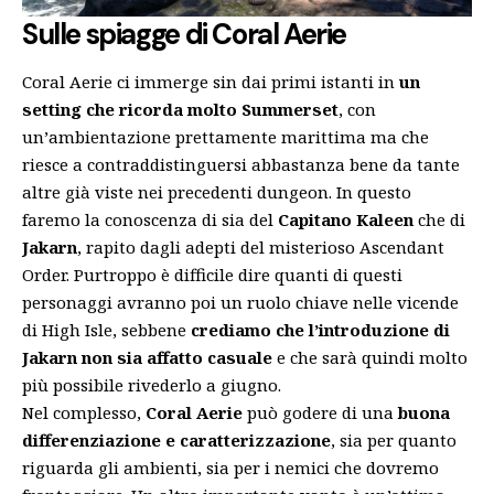
Sulle spiagge di Coral Aerie
Coral Aerie ci immerge sin dai primi istanti in
un
setting che ricorda molto Summerset
, con
un’ambientazione prettamente marittima ma che
riesce a contraddistinguersi abbastanza bene da tante
altre già viste nei precedenti dungeon. In questo
faremo la conoscenza di sia del
Capitano Kaleen
che di
Jakarn
, rapito dagli adepti del misterioso Ascendant
Order. Purtroppo è difficile dire quanti di questi
personaggi avranno poi un ruolo chiave nelle vicende
di High Isle, sebbene
crediamo che l’introduzione di
Jakarn non sia affatto casuale
e che sarà quindi molto
più possibile rivederlo a giugno.
Nel complesso,
Coral Aerie
può godere di una
buona
differenziazione e caratterizzazione
, sia per quanto
riguarda gli ambienti, sia per i nemici che dovremo