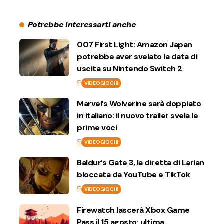
Potrebbe interessarti anche
007 First Light: Amazon Japan
potrebbe aver svelato la data di
uscita su Nintendo Switch 2
VIDEOGIOCHI
Marvel’s Wolverine sarà doppiato
in italiano: il nuovo trailer svela le
prime voci
VIDEOGIOCHI
Baldur’s Gate 3, la diretta di Larian
bloccata da YouTube e TikTok
VIDEOGIOCHI
Firewatch lascerà Xbox Game
Pass il 15 agosto: ultima