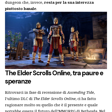
dungeon che, invece,
resta per la sua interezza
piuttosto banale
.
The Elder Scrolls Online, tra paure e
speranze
Ritrovarci in fase di recensione di
Ascending Tide
,
l’ultimo DLC di
The Elder Scrolls Online
, ci ha fatto
ragionare molto su quello che è il presente e quale
potrebbe essere il futuro dell’MMORPG di Bethesda. Nel