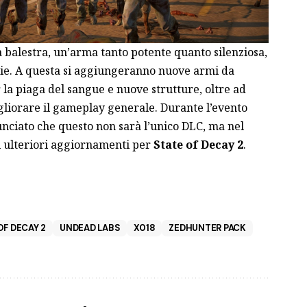
 balestra, un’arma tanto potente quanto silenziosa,
bie. A questa si aggiungeranno nuove armi da
 la piaga del sangue e nuove strutture, oltre ad
liorare il gameplay generale. Durante l’evento
nciato che questo non sarà l’unico DLC, ma nel
i ulteriori aggiornamenti per
State of Decay 2
.
OF DECAY 2
UNDEAD LABS
X018
ZEDHUNTER PACK