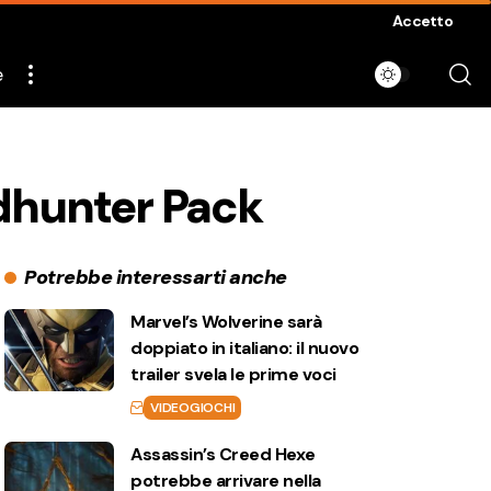
Accetto
e
edhunter Pack
Potrebbe interessarti anche
Marvel’s Wolverine sarà
doppiato in italiano: il nuovo
trailer svela le prime voci
VIDEOGIOCHI
Assassin’s Creed Hexe
potrebbe arrivare nella