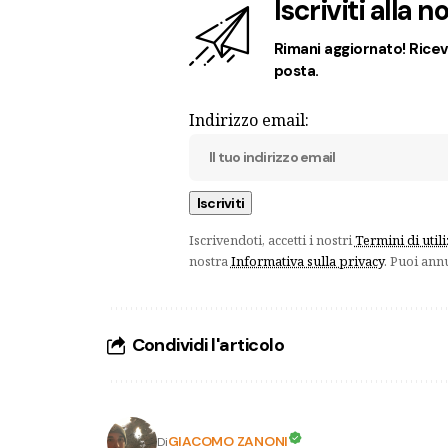
Iscriviti alla 
Rimani aggiornato! Ricevi
posta.
Indirizzo email:
Iscrivendoti, accetti i nostri
Termini di util
nostra
Informativa sulla privacy
. Puoi ann
Condividi l'articolo
GIACOMO ZANONI
Di