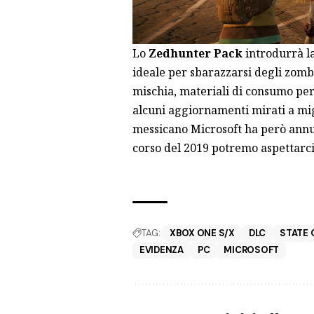
Lo
Zedhunter Pack
introdurrà la
ideale per sbarazzarsi degli zom
mischia, materiali di consumo per
alcuni aggiornamenti mirati a mig
messicano Microsoft ha però annu
corso del 2019 potremo aspettarc
TAG:
XBOX ONE S/X
DLC
STATE 
EVIDENZA
PC
MICROSOFT