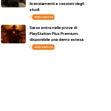
licenziamenti e cessioni degli
studi
VIDEOGIOCHI
Saros entra nelle prove di
PlayStation Plus Premium:
disponibile una demo estesa
VIDEOGIOCHI