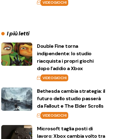
VIDEOGIOCHI
I più letti
Double Fine torna
indipendente: lo studio
riacquista i propri giochi
dopo l’addio a Xbox
VIDEOGIOCHI
Bethesda cambia strategia: il
futuro dello studio passerà
da Fallout e The Elder Scrolls
VIDEOGIOCHI
Microsoft taglia posti di
lavoro: Xbox cambia volto tra