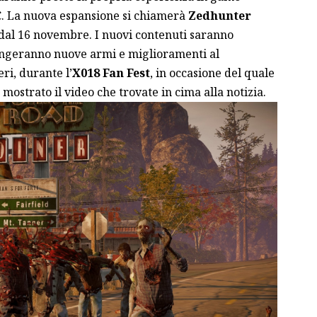
C. La nuova espansione si chiamerà
Zedhunter
 dal 16 novembre. I nuovi contenuti saranno
ungeranno nuove armi e miglioramenti al
ri, durante l’
X018 Fan Fest
, in occasione del quale
mostrato il video che trovate in cima alla notizia.