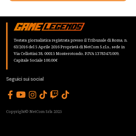
Testata giornalistica registrata presso il Tribunale di Roma, n.
63/2016 del 5 Aprile 2016 Proprietà di NetCom S.r.l.s., sede in
Via Cellottini 38, 00015 Monterotondo, P.IVA 13783471009,
Capitale Sociale 100,00€
Seguici sui social
Copyright© NetCom Srls 2025