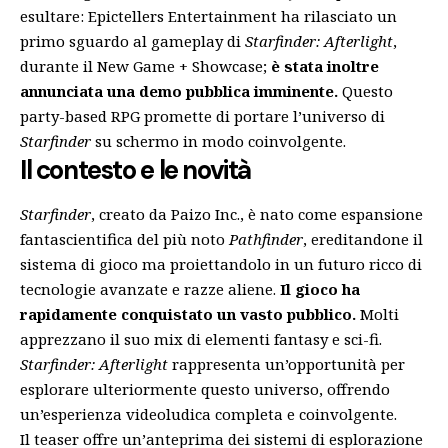
esultare: Epictellers Entertainment ha rilasciato un
primo sguardo al gameplay di
Starfinder: Afterlight
,
durante il New Game + Showcase;
è stata inoltre
annunciata una demo pubblica imminente.
Questo
party-based RPG promette di portare l’universo di
Starfinder
su schermo in modo coinvolgente.
Il contesto e le novità
Starfinder
, creato da Paizo Inc., è nato come espansione
fantascientifica del più noto
Pathfinder
, ereditandone il
sistema di gioco ma proiettandolo in un futuro ricco di
tecnologie avanzate e razze aliene.
Il gioco ha
rapidamente conquistato un vasto pubblico.
Molti
apprezzano il suo mix di elementi fantasy e sci-fi.
Starfinder: Afterlight
rappresenta un’opportunità per
esplorare ulteriormente questo universo, offrendo
un’esperienza videoludica completa e coinvolgente.
Il teaser offre un’anteprima dei sistemi di esplorazione