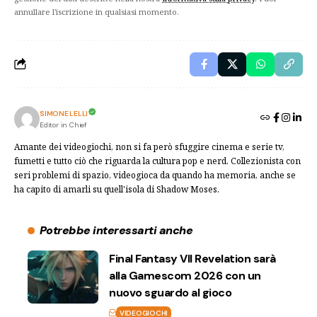
annullare l'iscrizione in qualsiasi momento.
SIMONE LELLI
Editor in Chief
Amante dei videogiochi, non si fa però sfuggire cinema e serie tv,
fumetti e tutto ciò che riguarda la cultura pop e nerd. Collezionista con
seri problemi di spazio, videogioca da quando ha memoria, anche se
ha capito di amarli su quell'isola di Shadow Moses.
Potrebbe interessarti anche
Final Fantasy VII Revelation sarà
alla Gamescom 2026 con un
nuovo sguardo al gioco
VIDEOGIOCHI