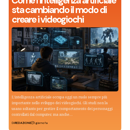
Come l’intelligenza artificiale
sta cambiando il modo di
creare i videogiochi
L'intelligenza artificiale occupa oggi un ruolo sempre più
importante nello sviluppo dei videogiochi. Gli studi non la
usano soltanto per gestire il comportamento dei personaggi
controllati dal computer, ma anche…
Di
REDAZIONE
1 giorno fa