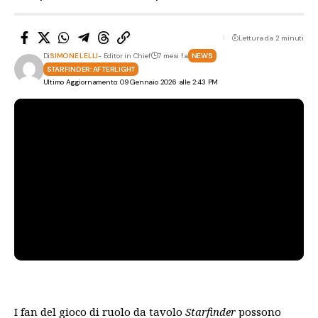
Lettura da 2 minuti
Di
SIMONE LELLI
- Editor in Chief
7 mesi fa
NEWS
STARFINDER: AFTERLIGHT
Ultimo Aggiornamento: 09 Gennaio 2026 alle 2:43 PM
I fan del gioco di ruolo da tavolo
Starfinder
possono