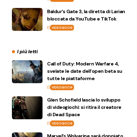
Baldur’s Gate 3, la diretta di Larian
bloccata da YouTube e TikTok
VIDEOGIOCHI
I più letti
Call of Duty: Modern Warfare 4,
svelate le date dell’open beta su
tutte le piattaforme
VIDEOGIOCHI
Glen Schofield lascia lo sviluppo
di videogiochi: si ritira il creatore
di Dead Space
VIDEOGIOCHI
Marvel’s Wolverine sarà doppiato