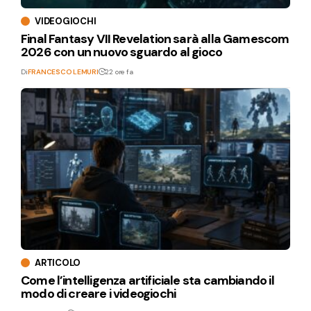
VIDEOGIOCHI
Final Fantasy VII Revelation sarà alla Gamescom
2026 con un nuovo sguardo al gioco
Di
FRANCESCO LEMURI
22 ore fa
ARTICOLO
Come l’intelligenza artificiale sta cambiando il
modo di creare i videogiochi