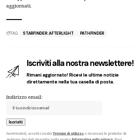
aggiornati.
TAG:
STARFINDER: AFTERLIGHT
PATHFINDER
Iscriviti alla nostra newslettere!
Rimani aggiornato! Ricevi le ultime notizie
direttamente nella tua casella di posta.
Indirizzo email:
Iscrivendoti, accetti i nostri
Termini di utilizzo
e riconosci le pratiche di
gestione dei dati descritte nella nostra
Informativa sulla privacy
. Puoi