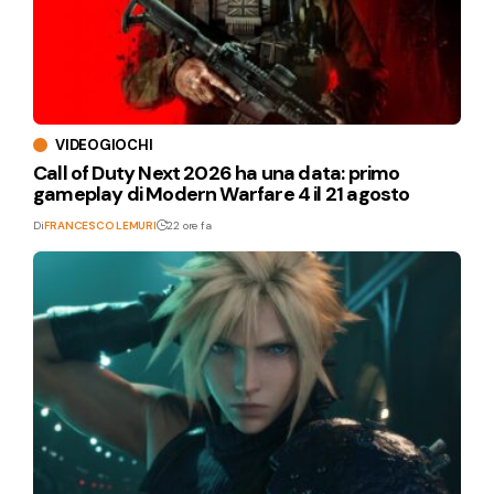
VIDEOGIOCHI
Call of Duty Next 2026 ha una data: primo
gameplay di Modern Warfare 4 il 21 agosto
Di
FRANCESCO LEMURI
22 ore fa