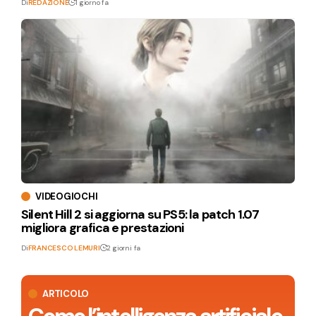
Di
REDAZIONE
1 giorno fa
VIDEOGIOCHI
Silent Hill 2 si aggiorna su PS5: la patch 1.07
migliora grafica e prestazioni
Di
FRANCESCO LEMURI
2 giorni fa
ARTICOLO