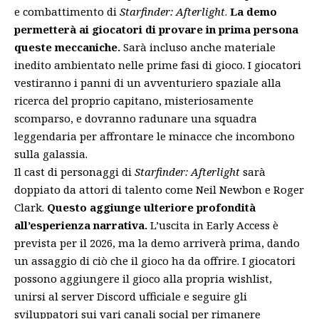
e combattimento di
Starfinder: Afterlight
.
La demo
permetterà ai giocatori di provare in prima persona
queste meccaniche.
Sarà incluso anche materiale
inedito ambientato nelle prime fasi di gioco. I giocatori
vestiranno i panni di un avventuriero spaziale alla
ricerca del proprio capitano, misteriosamente
scomparso, e dovranno radunare una squadra
leggendaria per affrontare le minacce che incombono
sulla galassia.
Il cast di personaggi di
Starfinder: Afterlight
sarà
doppiato da attori di talento come Neil Newbon e Roger
Clark.
Questo aggiunge ulteriore profondità
all’esperienza narrativa.
L’uscita in Early Access è
prevista per il 2026, ma la demo arriverà prima, dando
un assaggio di ciò che il gioco ha da offrire. I giocatori
possono aggiungere il gioco alla propria wishlist,
unirsi al server Discord ufficiale e seguire gli
sviluppatori sui vari canali social per rimanere