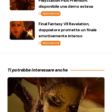
PlayStation Plus Premium:
disponibile una demo estesa
VIDEOGIOCHI
Final Fantasy VII Revelation,
doppiatore promette un finale
emotivamente intenso
VIDEOGIOCHI
Ti potrebbe interessare anche