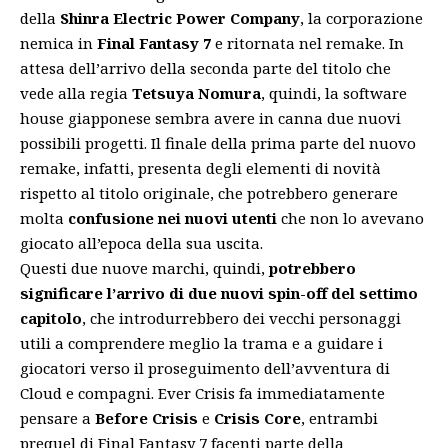
della
Shinra Electric Power Company
, la corporazione
nemica in
Final Fantasy 7
e ritornata nel remake. In
attesa dell’arrivo della seconda parte del titolo che
vede alla regia
Tetsuya Nomura
, quindi, la
software
house giapponese
sembra avere in canna due nuovi
possibili progetti. Il finale della prima parte del nuovo
remake, infatti, presenta degli elementi di novità
rispetto al titolo originale, che potrebbero generare
molta
confusione nei nuovi utenti
che non lo avevano
giocato all’epoca della sua uscita.
Questi due nuove marchi, quindi,
potrebbero
significare l’arrivo di due nuovi spin-off del settimo
capitolo
, che introdurrebbero dei vecchi personaggi
utili a comprendere meglio la trama e a guidare i
giocatori verso il proseguimento dell’avventura di
Cloud e compagni. Ever Crisis fa immediatamente
pensare a
Before Crisis
e
Crisis Core
, entrambi
prequel di Final Fantasy 7 facenti parte della