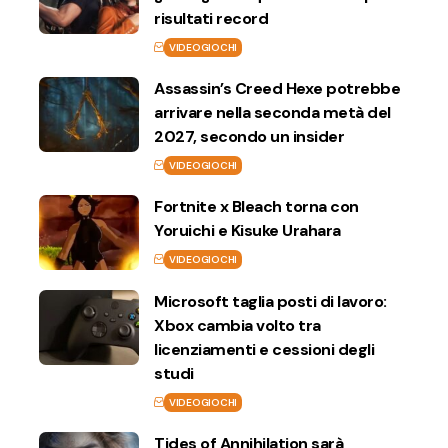
risultati record
VIDEOGIOCHI
Assassin’s Creed Hexe potrebbe
arrivare nella seconda metà del
2027, secondo un insider
VIDEOGIOCHI
Fortnite x Bleach torna con
Yoruichi e Kisuke Urahara
VIDEOGIOCHI
Microsoft taglia posti di lavoro:
Xbox cambia volto tra
licenziamenti e cessioni degli
studi
VIDEOGIOCHI
Tides of Annihilation sarà