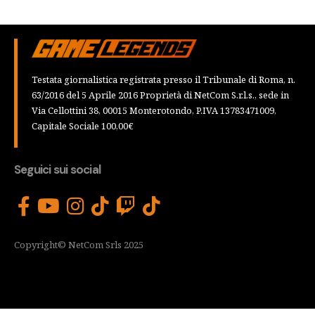
Testata giornalistica registrata presso il Tribunale di Roma, n.
63/2016 del 5 Aprile 2016 Proprietà di NetCom S.r.l.s., sede in
Via Cellottini 38, 00015 Monterotondo, P.IVA 13783471009,
Capitale Sociale 100,00€
Seguici sui social
Copyright© NetCom Srls 2025