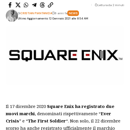
Lettura da 2 minuti
Di
CRISTIAN PIANTANIDA
6 anni fa
NEWS
Ultimo Aggiornamento: 12 Gennaio 2021 alle 8:54 AM
Il 17 dicembre 2020
Square Enix
ha registrato due
nuovi marchi
, denominati rispettivamente “
Ever
Crisis
” e “
The First Soldier
“. Non solo, il 22 dicembre
scorso ha anche registrato ufficialmente il marchio