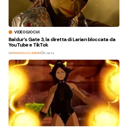
VIDEOGIOCHI
Baldur’s Gate 3, la diretta di Larian bloccata da
YouTube e TikTok
Di
FRANCESCO LEMURI
13 ore fa