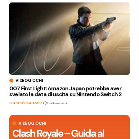
VIDEOGIOCHI
007 First Light: Amazon Japan potrebbe aver
svelato la data di uscita su Nintendo Switch 2
Di
NICOLÒ FRATANGELI
1 settimana fa
VIDEOGIOCHI
Clash Royale – Guida al