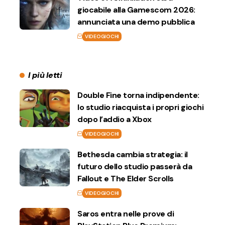
giocabile alla Gamescom 2026:
annunciata una demo pubblica
VIDEOGIOCHI
I più letti
Double Fine torna indipendente:
lo studio riacquista i propri giochi
dopo l’addio a Xbox
VIDEOGIOCHI
Bethesda cambia strategia: il
futuro dello studio passerà da
Fallout e The Elder Scrolls
VIDEOGIOCHI
Saros entra nelle prove di