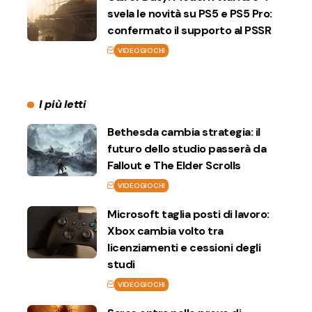
svela le novità su PS5 e PS5 Pro:
confermato il supporto al PSSR
VIDEOGIOCHI
I più letti
Bethesda cambia strategia: il
futuro dello studio passerà da
Fallout e The Elder Scrolls
VIDEOGIOCHI
Microsoft taglia posti di lavoro:
Xbox cambia volto tra
licenziamenti e cessioni degli
studi
VIDEOGIOCHI