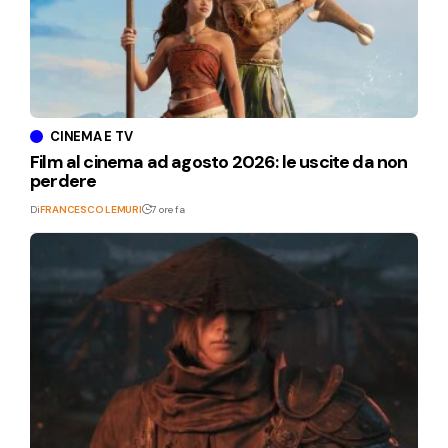
CINEMA E TV
Film al cinema ad agosto 2026: le uscite da non
perdere
Di
FRANCESCO LEMURI
7 ore fa