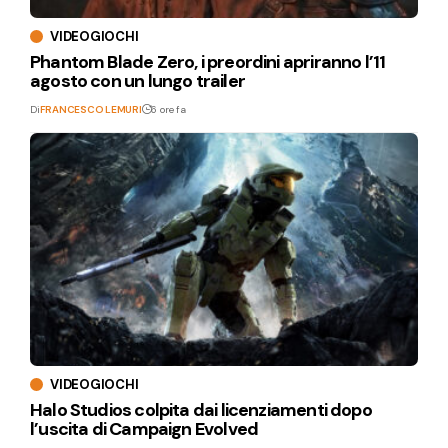
VIDEOGIOCHI
Phantom Blade Zero, i preordini apriranno l’11
agosto con un lungo trailer
Di
FRANCESCO LEMURI
6 ore fa
VIDEOGIOCHI
Halo Studios colpita dai licenziamenti dopo
l’uscita di Campaign Evolved