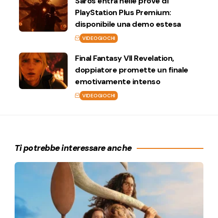
Saros entra nelle prove di
PlayStation Plus Premium:
disponibile una demo estesa
VIDEOGIOCHI
Final Fantasy VII Revelation,
doppiatore promette un finale
emotivamente intenso
VIDEOGIOCHI
Ti potrebbe interessare anche