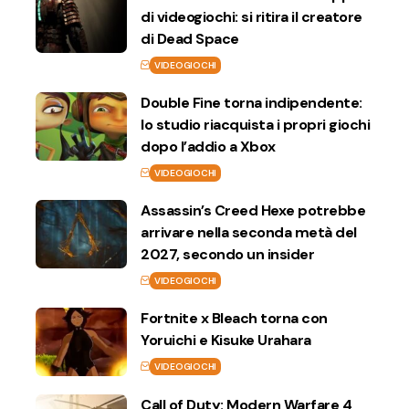
di videogiochi: si ritira il creatore
di Dead Space
VIDEOGIOCHI
Double Fine torna indipendente:
lo studio riacquista i propri giochi
dopo l’addio a Xbox
VIDEOGIOCHI
Assassin’s Creed Hexe potrebbe
arrivare nella seconda metà del
2027, secondo un insider
VIDEOGIOCHI
Fortnite x Bleach torna con
Yoruichi e Kisuke Urahara
VIDEOGIOCHI
Call of Duty: Modern Warfare 4