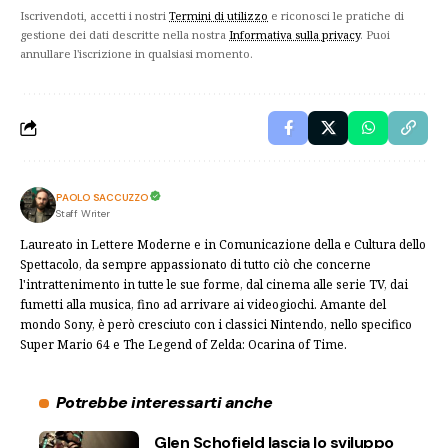
Iscrivendoti, accetti i nostri
Termini di utilizzo
e riconosci le pratiche di
gestione dei dati descritte nella nostra
Informativa sulla privacy
. Puoi
annullare l'iscrizione in qualsiasi momento.
PAOLO SACCUZZO
Staff Writer
Laureato in Lettere Moderne e in Comunicazione della e Cultura dello
Spettacolo, da sempre appassionato di tutto ciò che concerne
l'intrattenimento in tutte le sue forme, dal cinema alle serie TV, dai
fumetti alla musica, fino ad arrivare ai videogiochi. Amante del
mondo Sony, è però cresciuto con i classici Nintendo, nello specifico
Super Mario 64 e The Legend of Zelda: Ocarina of Time.
Potrebbe interessarti anche
Glen Schofield lascia lo sviluppo