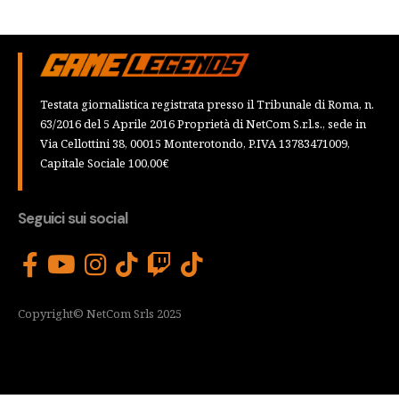
Testata giornalistica registrata presso il Tribunale di Roma, n.
63/2016 del 5 Aprile 2016 Proprietà di NetCom S.r.l.s., sede in
Via Cellottini 38, 00015 Monterotondo, P.IVA 13783471009,
Capitale Sociale 100,00€
Seguici sui social
Copyright© NetCom Srls 2025