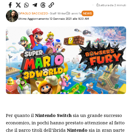
Lettura da 2 minuti
Di
PAOLO SACCUZZO
- Staff Writer
6 anni fa
NEWS
Ultimo Aggiornamento: 12 Gennaio 2021 alle 9:23 AM
Per quanto il
Nintendo Switch
sia un grande successo
economico, in pochi hanno prestato attenzione al fatto
che il parco titoli dell’ibrida
Nintendo
sia in gran parte