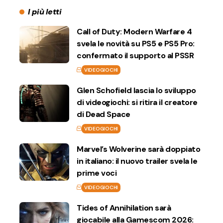
I più letti
Call of Duty: Modern Warfare 4
svela le novità su PS5 e PS5 Pro:
confermato il supporto al PSSR
VIDEOGIOCHI
Glen Schofield lascia lo sviluppo
di videogiochi: si ritira il creatore
di Dead Space
VIDEOGIOCHI
Marvel’s Wolverine sarà doppiato
in italiano: il nuovo trailer svela le
prime voci
VIDEOGIOCHI
Tides of Annihilation sarà
giocabile alla Gamescom 2026: