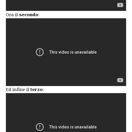
Ora il
secondo
:
Ed infine il
terzo
: