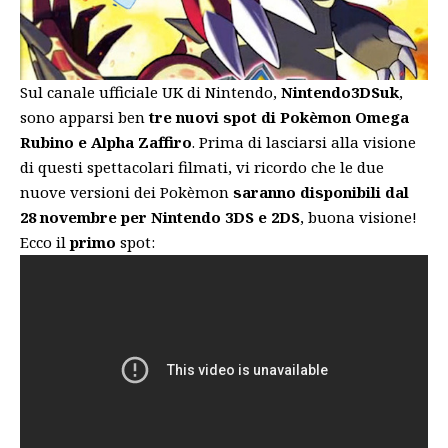
Sul canale ufficiale UK di Nintendo,
Nintendo3DSuk
,
sono apparsi ben
tre nuovi spot di Pokèmon Omega
Rubino e Alpha Zaffiro
. Prima di lasciarsi alla visione
di questi spettacolari filmati, vi ricordo che le due
nuove versioni dei Pokèmon
saranno disponibili dal
28 novembre per Nintendo 3DS e 2DS
, buona visione!
Ecco il
primo
spot: