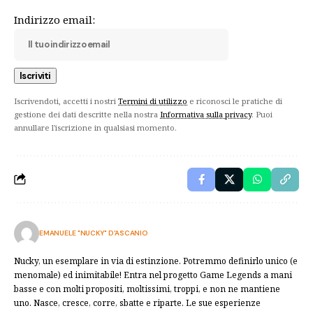
Indirizzo email:
Iscrivendoti, accetti i nostri
Termini di utilizzo
e riconosci le pratiche di
gestione dei dati descritte nella nostra
Informativa sulla privacy
. Puoi
annullare l'iscrizione in qualsiasi momento.
EMANUELE "NUCKY" D'ASCANIO
Nucky, un esemplare in via di estinzione. Potremmo definirlo unico (e
menomale) ed inimitabile! Entra nel progetto Game Legends a mani
basse e con molti propositi, moltissimi, troppi, e non ne mantiene
uno. Nasce, cresce, corre, sbatte e riparte. Le sue esperienze