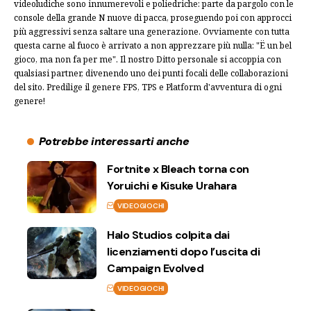
videoludiche sono innumerevoli e poliedriche: parte da pargolo con le
console della grande N nuove di pacca, proseguendo poi con approcci
più aggressivi senza saltare una generazione. Ovviamente con tutta
questa carne al fuoco è arrivato a non apprezzare più nulla: "Ë un bel
gioco, ma non fa per me". Il nostro Ditto personale si accoppia con
qualsiasi partner, divenendo uno dei punti focali delle collaborazioni
del sito. Predilige il genere FPS, TPS e Platform d'avventura di ogni
genere!
Potrebbe interessarti anche
Fortnite x Bleach torna con
Yoruichi e Kisuke Urahara
VIDEOGIOCHI
Halo Studios colpita dai
licenziamenti dopo l’uscita di
Campaign Evolved
VIDEOGIOCHI