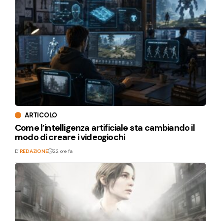
ARTICOLO
Come l’intelligenza artificiale sta cambiando il
modo di creare i videogiochi
Di
REDAZIONE
22 ore fa