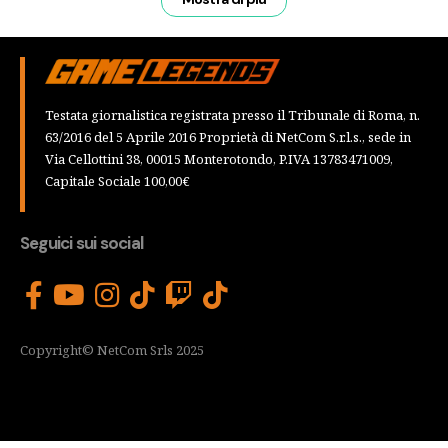
Testata giornalistica registrata presso il Tribunale di Roma, n.
63/2016 del 5 Aprile 2016 Proprietà di NetCom S.r.l.s., sede in
Via Cellottini 38, 00015 Monterotondo, P.IVA 13783471009,
Capitale Sociale 100,00€
Seguici sui social
Copyright© NetCom Srls 2025