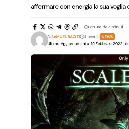
affermare con energia la sua voglia 
Lettura da 3 minuti
Di
SAMUEL RACITI
4 anni fa
NEWS
Ultimo Aggiornamento: 15 Febbraio 2022 alle