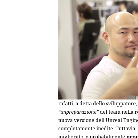
Infatti, a detta dello sviluppatore
“impreparazione”
del team nella r
nuova versione dell’Unreal Engine
completamente inedite. Tuttavia, a
migliorato, e probabilmente
pron