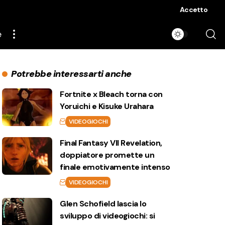
Accetto
e
Potrebbe interessarti anche
Fortnite x Bleach torna con
Yoruichi e Kisuke Urahara
VIDEOGIOCHI
Final Fantasy VII Revelation,
doppiatore promette un
finale emotivamente intenso
VIDEOGIOCHI
Glen Schofield lascia lo
sviluppo di videogiochi: si