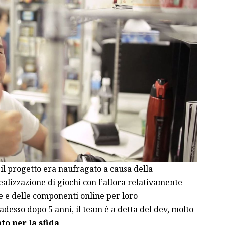
, il progetto era naufragato a causa della
ealizzazione di giochi con l’allora relativamente
 e delle componenti online per loro
desso dopo 5 anni, il team è a detta del dev, molto
to per la sfida
.