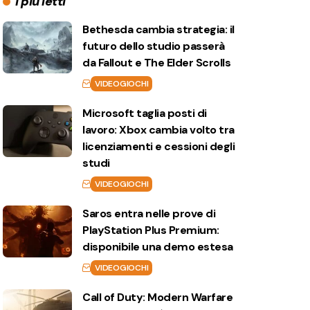
I più letti
Bethesda cambia strategia: il
futuro dello studio passerà
da Fallout e The Elder Scrolls
VIDEOGIOCHI
Microsoft taglia posti di
lavoro: Xbox cambia volto tra
licenziamenti e cessioni degli
studi
VIDEOGIOCHI
Saros entra nelle prove di
PlayStation Plus Premium:
disponibile una demo estesa
VIDEOGIOCHI
Call of Duty: Modern Warfare