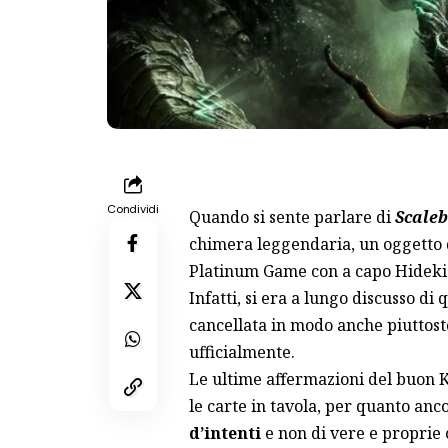
Condividi
Quando si sente parlare di
Scale
chimera leggendaria, un oggetto qu
Platinum Game con a capo Hideki 
Infatti, si era a lungo discusso di
cancellata in modo anche piuttost
ufficialmente.
Le ultime affermazioni del buon
le carte in tavola, per quanto anc
d’intenti
e non di vere e proprie 