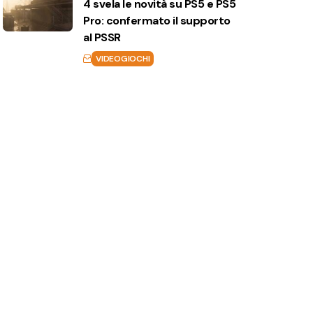
4 svela le novità su PS5 e PS5
Pro: confermato il supporto
al PSSR
VIDEOGIOCHI