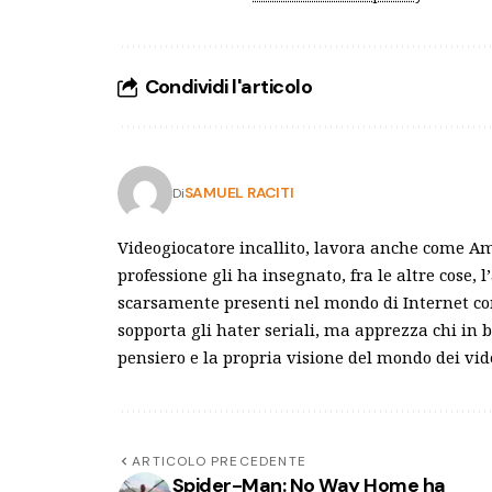
Condividi l'articolo
SAMUEL RACITI
Di
Videogiocatore incallito, lavora anche come Am
professione gli ha insegnato, fra le altre cose, 
scarsamente presenti nel mondo di Internet com
sopporta gli hater seriali, ma apprezza chi in 
pensiero e la propria visione del mondo dei vid
ARTICOLO PRECEDENTE
Spider-Man: No Way Home ha