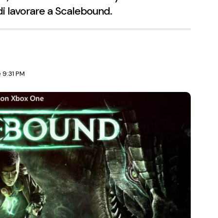
di lavorare a Scalebound.
 9:31 PM