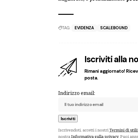
TAG:
EVIDENZA
SCALEBOUND
Iscriviti alla 
Rimani aggiornato! Ricevi
posta.
Indirizzo email:
Iscrivendoti, accetti i nostri
Termini di util
nostra
Informativa sulla privacy
. Puoi ann