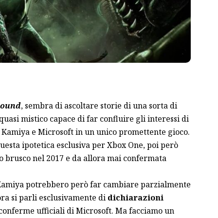
bound
, sembra di ascoltare storie di una sorta di
asi mistico capace di far confluire gli interessi di
Kamiya e Microsoft in un unico promettente gioco.
 questa ipotetica esclusiva per Xbox One, poi però
o brusco nel 2017 e da allora mai confermata
 Kamiya potrebbero però far cambiare parzialmente
ora si parli esclusivamente di
dichiarazioni
conferme ufficiali di Microsoft. Ma facciamo un