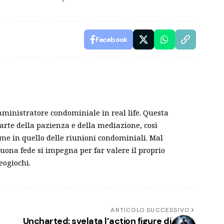
Facebook
ministratore condominiale in real life. Questa
l’arte della pazienza e della mediazione, così
e in quello delle riunioni condominiali. Mal
buona fede si impegna per far valere il proprio
eogiochi.
ARTICOLO SUCCESSIVO
Uncharted: svelata l’action figure di