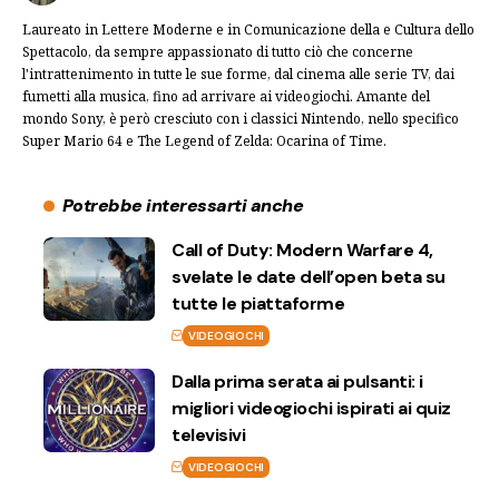
Laureato in Lettere Moderne e in Comunicazione della e Cultura dello
Spettacolo, da sempre appassionato di tutto ciò che concerne
l'intrattenimento in tutte le sue forme, dal cinema alle serie TV, dai
fumetti alla musica, fino ad arrivare ai videogiochi. Amante del
mondo Sony, è però cresciuto con i classici Nintendo, nello specifico
Super Mario 64 e The Legend of Zelda: Ocarina of Time.
Potrebbe interessarti anche
Call of Duty: Modern Warfare 4,
svelate le date dell’open beta su
tutte le piattaforme
VIDEOGIOCHI
Dalla prima serata ai pulsanti: i
migliori videogiochi ispirati ai quiz
televisivi
VIDEOGIOCHI