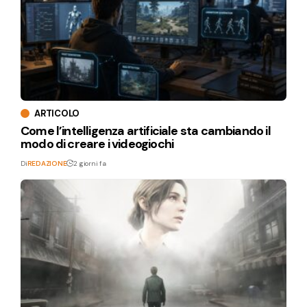
ARTICOLO
Come l’intelligenza artificiale sta cambiando il
modo di creare i videogiochi
Di
REDAZIONE
2 giorni fa