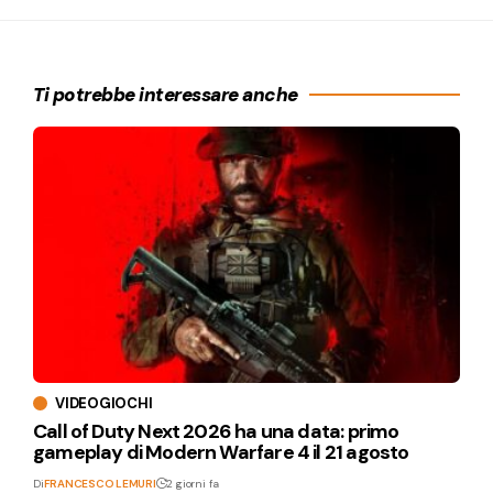
Ti potrebbe interessare anche
VIDEOGIOCHI
Call of Duty Next 2026 ha una data: primo
gameplay di Modern Warfare 4 il 21 agosto
Di
FRANCESCO LEMURI
2 giorni fa