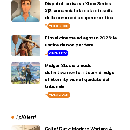
Dispatch arriva su Xbox Series
X|S: annunciata la data di uscita
della commedia supereroistica
VIDEOGIOCHI
Film al cinema ad agosto 2026: le
uscite da non perdere
CINEMA E TV
Midgar Studio chiude
definitivamente: il team di Edge
of Eternity viene liquidato dal
tribunale
VIDEOGIOCHI
I più letti
Call of Duty: Modern Warfare 4