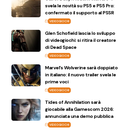
svela le novità su PS5 e PS5 Pro:
confermato il supporto al PSSR
VIDEOGIOCHI
Glen Schofield lascia lo sviluppo
di videogiochi: si ritira il creatore
di Dead Space
VIDEOGIOCHI
Marvel’s Wolverine sarà doppiato
in italiano: il nuovo trailer svela le
prime voci
VIDEOGIOCHI
Tides of Annihilation sarà
giocabile alla Gamescom 2026:
annunciata una demo pubblica
VIDEOGIOCHI