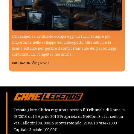
L'intelligenza artificiale occupa oggi un ruolo sempre più
importante nello sviluppo dei videogiochi. Gli studi non la
usano soltanto per gestire il comportamento dei personaggi
controllati dal computer, ma anche…
Di
REDAZIONE
2 giorni fa
Testata giornalistica registrata presso il Tribunale di Roma, n.
63/2016 del 5 Aprile 2016 Proprietà di NetCom S.r.l.s., sede in
Via Cellottini 38, 00015 Monterotondo, P.IVA 13783471009,
Capitale Sociale 100,00€