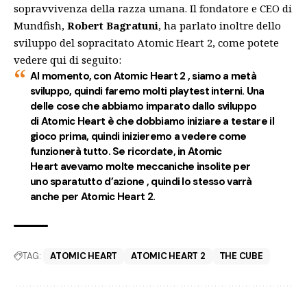
sopravvivenza della razza umana. Il fondatore e CEO di
Mundfish,
Robert Bagratuni
, ha
parlato
inoltre dello
sviluppo del sopracitato Atomic Heart 2, come potete
vedere qui di seguito:
Al momento, con Atomic Heart 2 , siamo a metà
sviluppo, quindi faremo molti playtest interni. Una
delle cose che abbiamo imparato dallo sviluppo
di Atomic Heart è che dobbiamo iniziare a testare il
gioco prima, quindi inizieremo a vedere come
funzionerà tutto. Se ricordate, in Atomic
Heart avevamo molte meccaniche insolite per
uno sparatutto d’azione , quindi lo stesso varrà
anche per Atomic Heart 2.
TAG:
ATOMIC HEART
ATOMIC HEART 2
THE CUBE