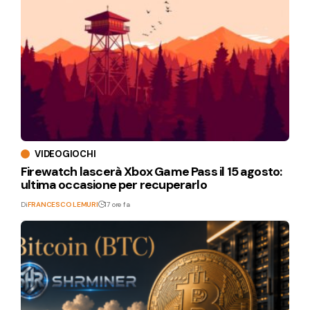
VIDEOGIOCHI
Firewatch lascerà Xbox Game Pass il 15 agosto:
ultima occasione per recuperarlo
Di
FRANCESCO LEMURI
17 ore fa