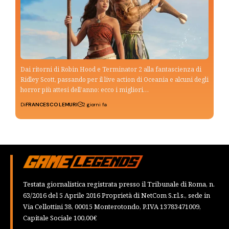
Dai ritorni di Robin Hood e Terminator 2 alla fantascienza di
Ridley Scott, passando per il live action di Oceania e alcuni degli
horror più attesi dell’anno: ecco i migliori…
Di
FRANCESCO LEMURI
2 giorni fa
Testata giornalistica registrata presso il Tribunale di Roma, n.
63/2016 del 5 Aprile 2016 Proprietà di NetCom S.r.l.s., sede in
Via Cellottini 38, 00015 Monterotondo, P.IVA 13783471009,
Capitale Sociale 100,00€