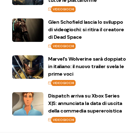
tutte le piattaforme
VIDEOGIOCHI
Glen Schofield lascia lo sviluppo
di videogiochi: si ritira il creatore
di Dead Space
VIDEOGIOCHI
Marvel’s Wolverine sarà doppiato
in italiano: il nuovo trailer svela le
prime voci
VIDEOGIOCHI
Dispatch arriva su Xbox Series
X|S: annunciata la data di uscita
della commedia supereroistica
VIDEOGIOCHI