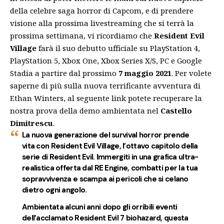
della celebre saga horror di Capcom, e di prendere
visione alla prossima livestreaming che si terrà la
prossima settimana, vi ricordiamo che
Resident Evil
Village
farà il suo debutto ufficiale su PlayStation 4,
PlayStation 5, Xbox One, Xbox Series X/S, PC e Google
Stadia a partire dal prossimo
7 maggio 2021
. Per volete
saperne di più sulla nuova terrificante avventura di
Ethan Winters, al seguente
link
potete recuperare la
nostra prova della demo ambientata nel
Castello
Dimitrescu
.
La nuova generazione del survival horror prende
vita con Resident Evil Village, l’ottavo capitolo della
serie di Resident Evil. Immergiti in una grafica ultra-
realistica offerta dal RE Engine, combatti per la tua
sopravvivenza e scampa ai pericoli che si celano
dietro ogni angolo.
Ambientata alcuni anni dopo gli orribili eventi
dell’acclamato Resident Evil 7 biohazard, questa