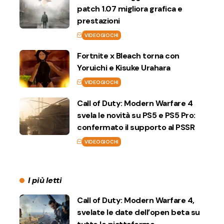
patch 1.07 migliora grafica e
prestazioni
VIDEOGIOCHI
Fortnite x Bleach torna con
Yoruichi e Kisuke Urahara
VIDEOGIOCHI
Call of Duty: Modern Warfare 4
svela le novità su PS5 e PS5 Pro:
confermato il supporto al PSSR
VIDEOGIOCHI
I più letti
Call of Duty: Modern Warfare 4,
svelate le date dell’open beta su