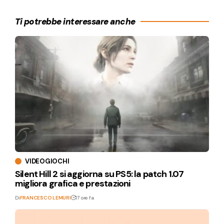
Ti potrebbe interessare anche
VIDEOGIOCHI
Silent Hill 2 si aggiorna su PS5: la patch 1.07
migliora grafica e prestazioni
Di
FRANCESCO LEMURI
17 ore fa