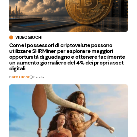
VIDEOGIOCHI
Come i possessori di criptovalute possono
utilizzare SHRMiner per esplorare maggiori
opportunità di guadagno e ottenere facilmente
un aumento giornaliero del 4% dei propri asset
digitali
Di
REDAZIONE
21 ore fa