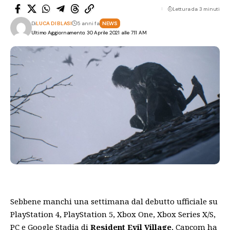
Lettura da 3 minuti
Di
LUCA DI BLASI
5 anni fa
NEWS
Ultimo Aggiornamento: 30 Aprile 2021 alle 7:11 AM
Sebbene manchi una settimana dal debutto ufficiale su
PlayStation 4, PlayStation 5, Xbox One, Xbox Series X/S,
PC e Google Stadia di
Resident Evil Village
, Capcom ha