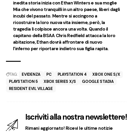
inedita storia inizia con Ethan Winters e sua moglie
Mia che vivono tranquilli in un altro paese, liberi dagli
incubi del passato. Mentre si accingono a
ricostruire la loro nuova vita insieme, però, la
tragedia li colpisce ancora una volta. Quando il
capitano della BSAA Chris Redfield attacca la loro
abitazione, Ethan dovrà affrontare di nuovo
l’inferno per riportare indietro sua figlia rapita.
TAG:
EVIDENZA
PC
PLAYSTATION 4
XBOX ONE S/X
PLAYSTATION 5
XBOX SERIES X/S
GOOGLE STADIA
RESIDENT EVIL VILLAGE
Iscriviti alla nostra newslettere!
Rimani aggiornato! Ricevi le ultime notizie