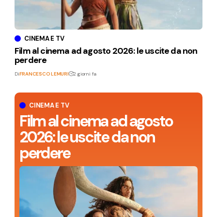
CINEMA E TV
Film al cinema ad agosto 2026: le uscite da non
perdere
Di
FRANCESCO LEMURI
2 giorni fa
CINEMA E TV
Film al cinema ad agosto
2026: le uscite da non
perdere