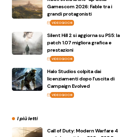
Gamescom 2026: Fable tra i
grandi protagonisti
VIDEOGIOCHI
Silent Hill 2 si aggiorna su PS5: la
patch 1.07 migliora grafica e
prestazioni
VIDEOGIOCHI
Halo Studios colpita dai
licenziamenti dopo l’uscita di
Campaign Evolved
VIDEOGIOCHI
I più letti
Call of Duty: Modern Warfare 4