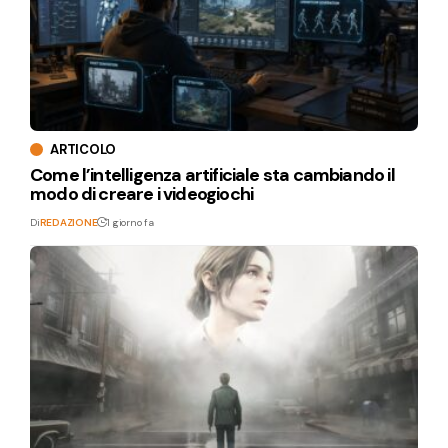
ARTICOLO
Come l’intelligenza artificiale sta cambiando il
modo di creare i videogiochi
Di
REDAZIONE
1 giorno fa