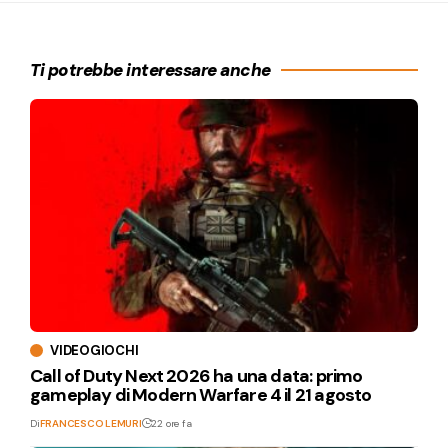
Ti potrebbe interessare anche
VIDEOGIOCHI
Call of Duty Next 2026 ha una data: primo
gameplay di Modern Warfare 4 il 21 agosto
Di
FRANCESCO LEMURI
22 ore fa