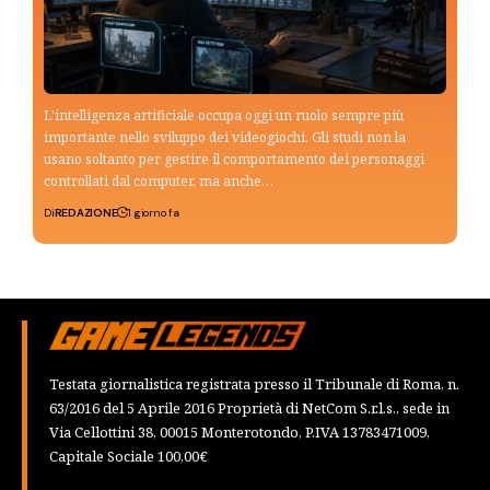
L'intelligenza artificiale occupa oggi un ruolo sempre più
importante nello sviluppo dei videogiochi. Gli studi non la
usano soltanto per gestire il comportamento dei personaggi
controllati dal computer, ma anche…
Di
REDAZIONE
1 giorno fa
Testata giornalistica registrata presso il Tribunale di Roma, n.
63/2016 del 5 Aprile 2016 Proprietà di NetCom S.r.l.s., sede in
Via Cellottini 38, 00015 Monterotondo, P.IVA 13783471009,
Capitale Sociale 100,00€