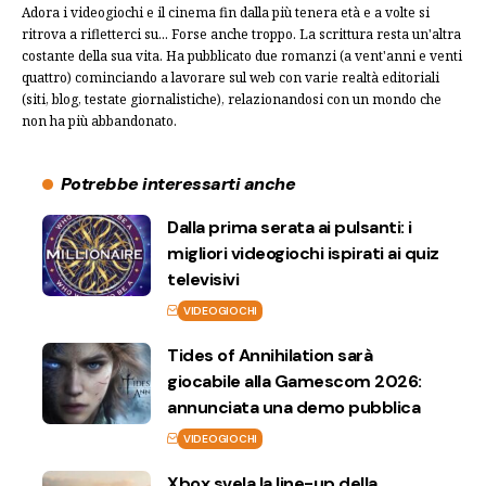
Adora i videogiochi e il cinema fin dalla più tenera età e a volte si
ritrova a rifletterci su... Forse anche troppo. La scrittura resta un'altra
costante della sua vita. Ha pubblicato due romanzi (a vent'anni e venti
quattro) cominciando a lavorare sul web con varie realtà editoriali
(siti, blog, testate giornalistiche), relazionandosi con un mondo che
non ha più abbandonato.
Potrebbe interessarti anche
Dalla prima serata ai pulsanti: i
migliori videogiochi ispirati ai quiz
televisivi
VIDEOGIOCHI
Tides of Annihilation sarà
giocabile alla Gamescom 2026:
annunciata una demo pubblica
VIDEOGIOCHI
Xbox svela la line-up della