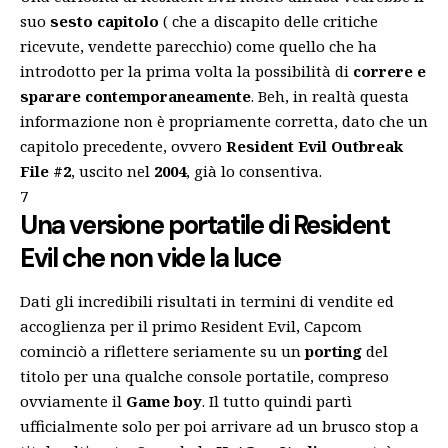
suo
sesto capitolo
( che a discapito delle critiche
ricevute, vendette parecchio) come quello che ha
introdotto per la prima volta la possibilità di
correre e
sparare
contemporaneamente
. Beh, in realtà questa
informazione non è propriamente corretta, dato che un
capitolo precedente, ovvero
Resident Evil Outbreak
File #2
, uscito nel
2004
, già lo consentiva.
7
Una versione portatile di Resident
Evil che non vide la luce
Dati gli incredibili risultati in termini di vendite ed
accoglienza per il primo Resident Evil, Capcom
cominciò a riflettere seriamente su un
porting
del
titolo per una qualche console portatile, compreso
ovviamente il
Game boy
. Il tutto quindi partì
ufficialmente solo per poi arrivare ad un brusco stop a