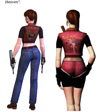
Heaven”.