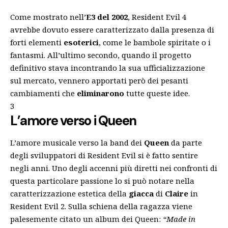
Come mostrato nell’
E3 del 2002
, Resident Evil 4
avrebbe dovuto essere caratterizzato dalla presenza di
forti elementi
esoterici
, come le bambole spiritate o i
fantasmi. All’ultimo secondo, quando il progetto
definitivo stava incontrando la sua ufficializzazione
sul mercato, vennero apportati però dei pesanti
cambiamenti che
eliminarono
tutte queste idee.
3
L’amore verso i Queen
L’amore musicale verso la band dei
Queen
da parte
degli sviluppatori di Resident Evil si è fatto sentire
negli anni. Uno degli accenni più diretti nei confronti di
questa particolare passione lo si può notare nella
caratterizzazione estetica della
giacca
di
Claire
in
Resident Evil 2. Sulla schiena della ragazza viene
palesemente citato un album dei Queen:
“Made in