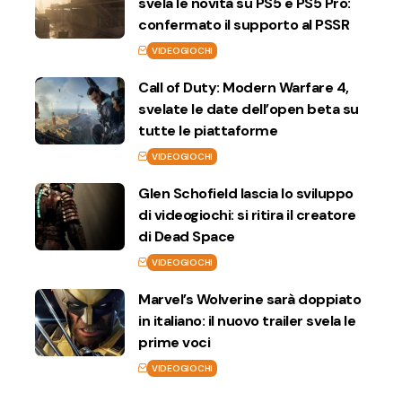
svela le novità su PS5 e PS5 Pro:
confermato il supporto al PSSR
VIDEOGIOCHI
Call of Duty: Modern Warfare 4,
svelate le date dell’open beta su
tutte le piattaforme
VIDEOGIOCHI
Glen Schofield lascia lo sviluppo
di videogiochi: si ritira il creatore
di Dead Space
VIDEOGIOCHI
Marvel’s Wolverine sarà doppiato
in italiano: il nuovo trailer svela le
prime voci
VIDEOGIOCHI