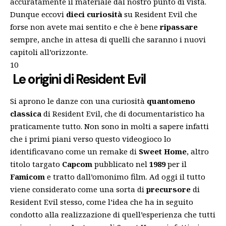
accuratamente il materiale dal nostro punto di vista.
Dunque eccovi
dieci curiosità
su Resident Evil che
forse non avete mai sentito e che è bene
ripassare
sempre, anche in attesa di quelli che saranno i nuovi
capitoli all’orizzonte.
10
Le origini di Resident Evil
Si aprono le danze con una curiosità
quantomeno
classica
di Resident Evil, che di documentaristico ha
praticamente tutto. Non sono in molti a sapere infatti
che i primi piani verso questo videogioco lo
identificavano come un remake di
Sweet Home
, altro
titolo targato
Capcom
pubblicato nel
1989
per il
Famicom
e tratto dall’omonimo film. Ad oggi il tutto
viene considerato come una sorta di
precursore
di
Resident Evil stesso, come l’idea che ha in seguito
condotto alla realizzazione di quell’esperienza che tutti