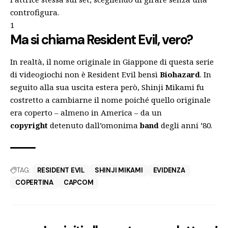
controfigura.
1
Ma si chiama Resident Evil, vero?
In realtà, il nome originale in Giappone di questa serie
di videogiochi non è Resident Evil bensì
Biohazard
. In
seguito alla sua uscita estera però, Shinji Mikami fu
costretto a cambiarne il nome poiché quello originale
era coperto – almeno in America – da un
copyright
detenuto dall’omonima
band
degli anni ’80.
TAG:
RESIDENT EVIL
SHINJI MIKAMI
EVIDENZA
COPERTINA
CAPCOM