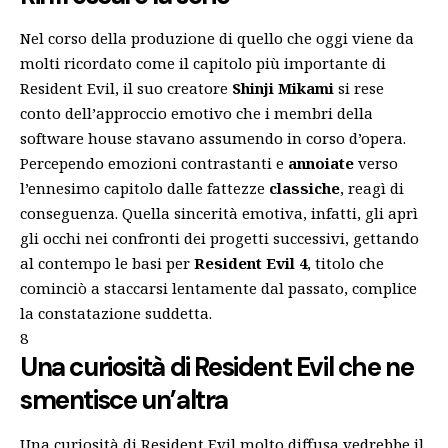
Nel corso della produzione di quello che oggi viene da
molti ricordato come il capitolo più importante di
Resident Evil, il suo creatore
Shinji Mikami
si rese
conto dell’approccio emotivo che i membri della
software house stavano assumendo in corso d’opera.
Percependo emozioni contrastanti e
annoiate
verso
l’ennesimo capitolo dalle fattezze
classiche
, reagì di
conseguenza. Quella sincerità emotiva, infatti, gli aprì
gli occhi nei confronti dei progetti successivi, gettando
al contempo le basi per
Resident Evil 4
, titolo che
cominciò a staccarsi lentamente dal passato, complice
la constatazione suddetta.
8
Una curiosità di Resident Evil che ne
smentisce un’altra
Una curiosità di Resident Evil molto diffusa vedrebbe il