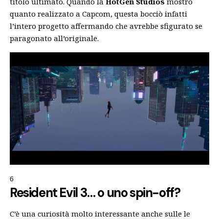
titolo ultimato. Quando la
HotGen Studios
mostrò
quanto realizzato a Capcom, questa bocciò infatti
l’intero progetto affermando che avrebbe sfigurato se
paragonato all’originale.
6
Resident Evil 3… o uno spin-off?
C’è una curiosità molto interessante anche sulle le