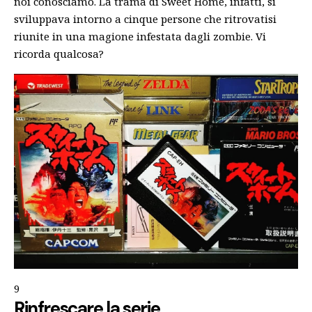
noi conosciamo. La trama di Sweet Home, infatti, si
sviluppava intorno a cinque persone che ritrovatisi
riunite in una magione infestata dagli zombie. Vi
ricorda qualcosa?
9
Rinfrescare la serie