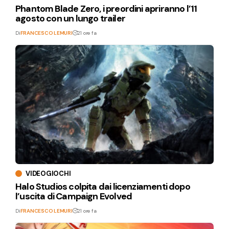
Phantom Blade Zero, i preordini apriranno l’11
agosto con un lungo trailer
Di
FRANCESCO LEMURI
21 ore fa
VIDEOGIOCHI
Halo Studios colpita dai licenziamenti dopo
l’uscita di Campaign Evolved
Di
FRANCESCO LEMURI
21 ore fa