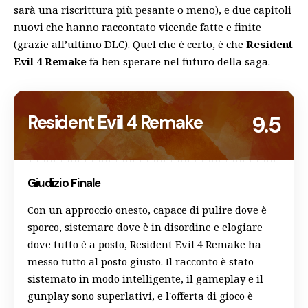
sarà una riscrittura più pesante o meno), e due capitoli
nuovi che hanno raccontato vicende fatte e finite
(grazie all’ultimo DLC). Quel che è certo, è che
Resident
Evil 4 Remake
fa ben sperare nel futuro della saga.
Resident Evil 4 Remake
9.5
Giudizio Finale
Con un approccio onesto, capace di pulire dove è
sporco, sistemare dove è in disordine e elogiare
dove tutto è a posto, Resident Evil 4 Remake ha
messo tutto al posto giusto. Il racconto è stato
sistemato in modo intelligente, il gameplay e il
gunplay sono superlativi, e l'offerta di gioco è