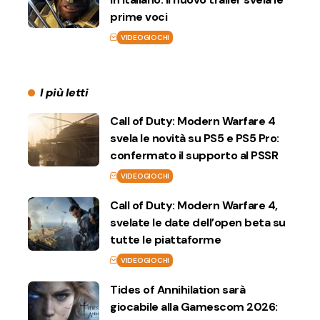
prime voci
VIDEOGIOCHI
I più letti
Call of Duty: Modern Warfare 4
svela le novità su PS5 e PS5 Pro:
confermato il supporto al PSSR
VIDEOGIOCHI
Call of Duty: Modern Warfare 4,
svelate le date dell’open beta su
tutte le piattaforme
VIDEOGIOCHI
Tides of Annihilation sarà
giocabile alla Gamescom 2026: