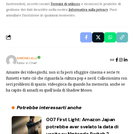
Iscrivendoti, accetti i nostri
Termini di utilizzo
e riconosci le pratiche di
gestione dei dati descritte nella nostra
Informativa sulla privacy
. Puoi
annullare l'iscrizione in qualsiasi momento.
SIMONE LELLI
Editor in Chief
Amante dei videogiochi, non si fa però sfuggire cinema e serie tv,
fumetti e tutto ciò che riguarda la cultura pop e nerd. Collezionista con
seri problemi di spazio, videogioca da quando ha memoria, anche se
ha capito di amarli su quell'isola di Shadow Moses.
Potrebbe interessarti anche
007 First Light: Amazon Japan
potrebbe aver svelato la data di
uscita su Nintendo Switch 2