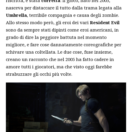
riscritta, è stata
corretta
: il gioco, nato nel 2005,
nasceva per distaccare il tutto dalla trama legata alla
Umbrella
, terribile compagnia e causa degli zombie.
Allo stesso modo però, gli eroi dei vari
Resident
Evil
sono da sempre stati dipinti come eroi americani, in
grado di dire la peggiore battuta nel momento
migliore, e fare cose dannatamente coreografiche per
schivare una coltellata. Le due cose, fuse insieme,
creano un racconto che nel 2005 ha fatto cadere in
amore tutti i giocatori, ma che visto oggi farebbe
strabuzzare gli occhi più volte.