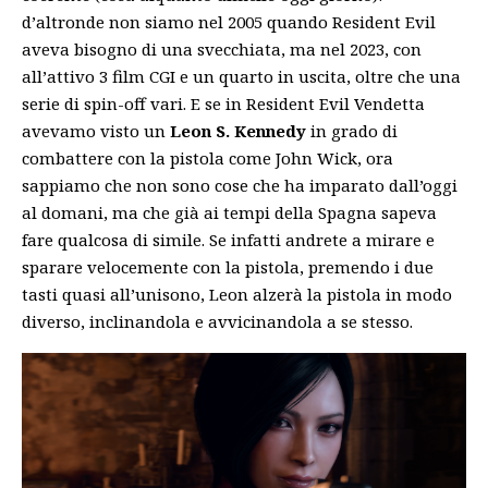
d’altronde non siamo nel 2005 quando Resident Evil
aveva bisogno di una svecchiata, ma nel 2023, con
all’attivo 3 film CGI e un quarto in uscita, oltre che una
serie di spin-off vari. E se in Resident Evil Vendetta
avevamo visto un
Leon S. Kennedy
in grado di
combattere con la pistola come John Wick, ora
sappiamo che non sono cose che ha imparato dall’oggi
al domani, ma che già ai tempi della Spagna sapeva
fare qualcosa di simile. Se infatti andrete a mirare e
sparare velocemente con la pistola, premendo i due
tasti quasi all’unisono, Leon alzerà la pistola in modo
diverso, inclinandola e avvicinandola a se stesso.