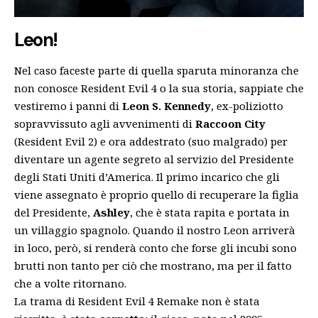
Leon!
Nel caso faceste parte di quella sparuta minoranza che
non conosce Resident Evil 4 o la sua storia, sappiate che
vestiremo i panni di
Leon S. Kennedy
, ex-poliziotto
sopravvissuto agli avvenimenti di
Raccoon City
(Resident Evil 2) e ora addestrato (suo malgrado) per
diventare un agente segreto al servizio del Presidente
degli Stati Uniti d’America. Il primo incarico che gli
viene assegnato è proprio quello di recuperare la figlia
del Presidente,
Ashley
, che è stata rapita e portata in
un villaggio spagnolo. Quando il nostro Leon arriverà
in loco, però, si renderà conto che forse gli incubi sono
brutti non tanto per ciò che mostrano, ma per il fatto
che a volte ritornano.
La trama di Resident Evil 4 Remake non è stata