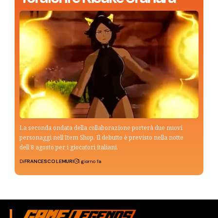
La seconda ondata della collaborazione porterà due nuovi
personaggi nell’Item Shop. Il debutto è previsto nella notte
dell’8 agosto per i giocatori italiani.
Di
FRANCESCO LEMURI
1 giorno fa