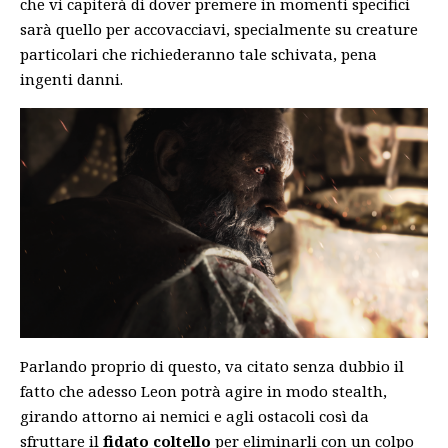
che vi capiterà di dover premere in momenti specifici
sarà quello per accovacciavi, specialmente su creature
particolari che richiederanno tale schivata, pena
ingenti danni.
Parlando proprio di questo, va citato senza dubbio il
fatto che adesso Leon potrà agire in modo stealth,
girando attorno ai nemici e agli ostacoli così da
sfruttare il
fidato coltello
per eliminarli con un colpo