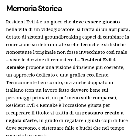
Memoria Storica
Resident Evil 4 è un gioco che
deve essere giocato
nella vita di un videogiocatore: si tratta di un apripista,
dotato di sistemi groundbreaking capaci di cambiare la
concezione su determinate scelte tecniche e stilistiche.
Nonostante l’originale non fosse invecchiato così male
– viste le dozzine di remastered –
Resident Evil 4
Remake
propone una visione d’insieme più coerente,
un approccio dedicato e una grafica eccellente.
Tecnicamente ben curato, ora anche doppiato in
italiano (con un lavoro fatto davvero bene sui
personaggi primari, un po’ meno sulle comparse),
Resident Evil 4 Remake è l’occasione giusta per
recuperare il titolo: si tratta di un
restauro creato a
regola d’arte
, in grado di regalare i giusti colpi di luce
dove servono, e sistemare falle e buchi che nel tempo
sono stati scoperti.