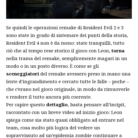
Se quindi le operazioni remake di Resident Evil 2 e 3
sono state in grado di sistemare dei punti della storia,
Resident Evil 4 non è da meno: state tranquilli, tutto
ciò che al tempo rese storico il gioco con Leon,
torna
nella trama del remake, semplicemente magari in un
modo o in un posto diverso. È come se gli
sceneggiatori
del remake avessero preso in mano una
lente d’ingrandimento e cercato tutte le falle – poche –
che c’erano nel gioco originale, in modo da rimuoverle
e rendere il tutto ancora più coerente.
Per capire questo
dettaglio
, basta pensare all’incipit,
raccontato con un breve video ad inizio gioco: Leon
spiega come sia stato quasi obbligato ad entrare nel
team, cosa molto più logica del vedere un
sopravvissuto ad un’epidemia zombie continuare a