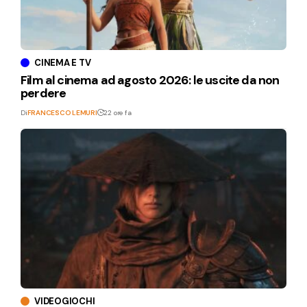
CINEMA E TV
Film al cinema ad agosto 2026: le uscite da non
perdere
Di
FRANCESCO LEMURI
22 ore fa
VIDEOGIOCHI