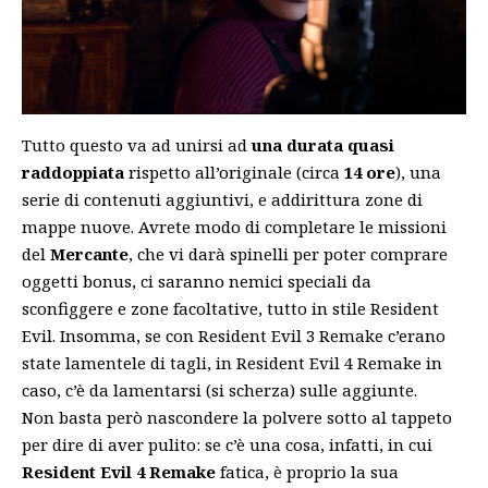
Tutto questo va ad unirsi ad
una durata quasi
raddoppiata
rispetto all’originale (circa
14 ore
), una
serie di contenuti aggiuntivi, e addirittura zone di
mappe nuove. Avrete modo di completare le missioni
del
Mercante
, che vi darà spinelli per poter comprare
oggetti bonus, ci saranno nemici speciali da
sconfiggere e zone facoltative, tutto in stile Resident
Evil. Insomma, se con Resident Evil 3 Remake c’erano
state lamentele di tagli, in Resident Evil 4 Remake in
caso, c’è da lamentarsi (si scherza) sulle aggiunte.
Non basta però nascondere la polvere sotto al tappeto
per dire di aver pulito: se c’è una cosa, infatti, in cui
Resident Evil 4 Remake
fatica, è proprio la sua