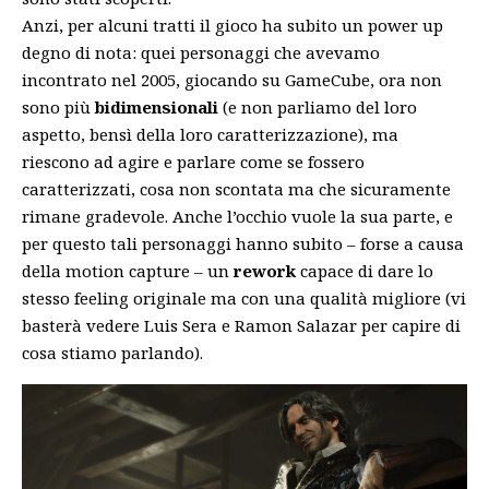
Anzi, per alcuni tratti il gioco ha subito un power up
degno di nota: quei personaggi che avevamo
incontrato nel 2005, giocando su GameCube, ora non
sono più
bidimensionali
(e non parliamo del loro
aspetto, bensì della loro caratterizzazione), ma
riescono ad agire e parlare come se fossero
caratterizzati, cosa non scontata ma che sicuramente
rimane gradevole. Anche l’occhio vuole la sua parte, e
per questo tali personaggi hanno subito – forse a causa
della motion capture – un
rework
capace di dare lo
stesso feeling originale ma con una qualità migliore (vi
basterà vedere Luis Sera e Ramon Salazar per capire di
cosa stiamo parlando).