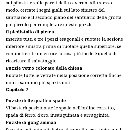
sui pilastri e sulle pareti della caverna. Allo stesso
modo, cercate i segni gialli sul lato sinistro del
santuario e il secondo piano del santuario della grotta
più piccolo per completare questo puzzle.
Il piedistallo di pietra
Inserite tutti e tre i pezzi esagonali e ruotate la sezione
inferiore sinistra prima di ruotare quella superiore, se
commetterete un errore la cosa più facile è quella di
ricaricare il salvataggio.
Puzzle vetro colorato della chiesa
Ruotate tutte le vetrate nella posizione corretta finché
non ci saranno più spazi vuoti.
Capitolo 7
Puzzle delle quattro spade
Vi basterà posizionate le spade nell’ordine corretto,
spada di ferro, d’oro, insanguinata e arrugginita.
Puzzle di gong animali
Sparate agli animali dietro al cancello, per capire quali