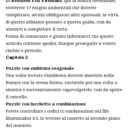
In
Resident Evil 4 Remake
, qui la nostra
recensione
,
troverete 17 enigmi ambientali che dovrete
completare, alcuni obbligatori altri opzionali. In virtù
di questo abbiamo pensato a questa guida, così da
aiutarvi a completare il tutto.
Prima di cominciare è giusto informarvi che questo
articolo contiene spoiler, dunque proseguite a vostro
rischio e pericolo.
Capitolo 2
Puzzle con emblema esagonale
Una volta trovato l’emblema dovrete inserirlo nella
fessura con la stessa forma, ruotatelo poi una volta a
sinistra e successivamente capovolgetelo, così da aprire
il cancello.
Puzzle con lucchetto a combinazione
Potete controllare i codici ci combinazioni sul file
Illuminados 4:3, lo trovate al cassetto al secondo piano
del maniero.