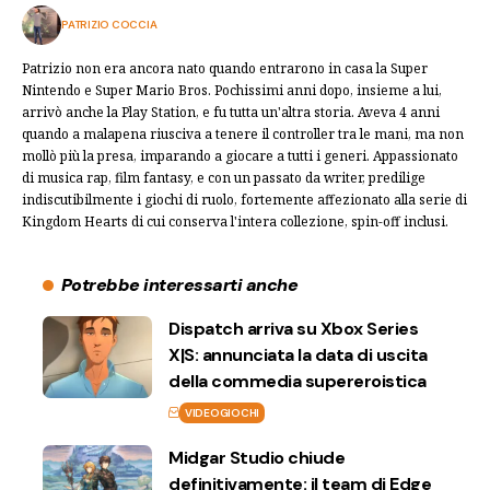
PATRIZIO COCCIA
Patrizio non era ancora nato quando entrarono in casa la Super
Nintendo e Super Mario Bros. Pochissimi anni dopo, insieme a lui,
arrivò anche la Play Station, e fu tutta un'altra storia. Aveva 4 anni
quando a malapena riusciva a tenere il controller tra le mani, ma non
mollò più la presa, imparando a giocare a tutti i generi. Appassionato
di musica rap, film fantasy, e con un passato da writer, predilige
indiscutibilmente i giochi di ruolo, fortemente affezionato alla serie di
Kingdom Hearts di cui conserva l'intera collezione, spin-off inclusi.
Potrebbe interessarti anche
Dispatch arriva su Xbox Series
X|S: annunciata la data di uscita
della commedia supereroistica
VIDEOGIOCHI
Midgar Studio chiude
definitivamente: il team di Edge