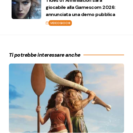
Tides of Annihilation sarà
giocabile alla Gamescom 2026:
annunciata una demo pubblica
VIDEOGIOCHI
Ti potrebbe interessare anche