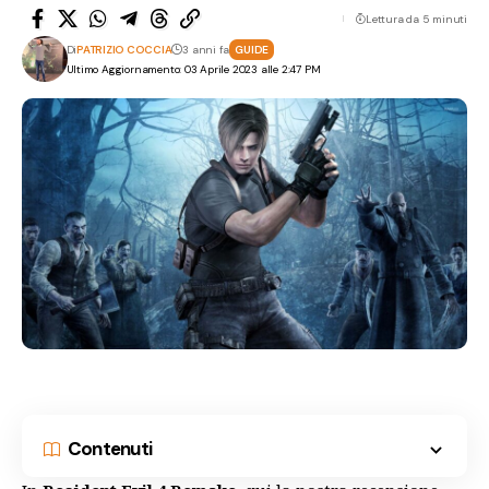
Lettura da 5 minuti
Di
PATRIZIO COCCIA
3 anni fa
GUIDE
Ultimo Aggiornamento: 03 Aprile 2023 alle 2:47 PM
Contenuti