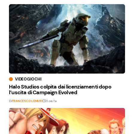
VIDEOGIOCHI
Halo Studios colpita dai licenziamenti dopo
l’uscita di Campaign Evolved
Di
FRANCESCO LEMURI
21 ore fa