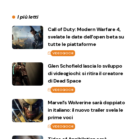
I più letti
Call of Duty: Modern Warfare 4,
svelate le date dell’open beta su
tutte le piattaforme
VIDEOGIOCHI
Glen Schofield lascia lo sviluppo
di videogiochi: si ritira il creatore
di Dead Space
VIDEOGIOCHI
Marvel’s Wolverine sarà doppiato
in italiano: il nuovo trailer svela le
prime voci
VIDEOGIOCHI