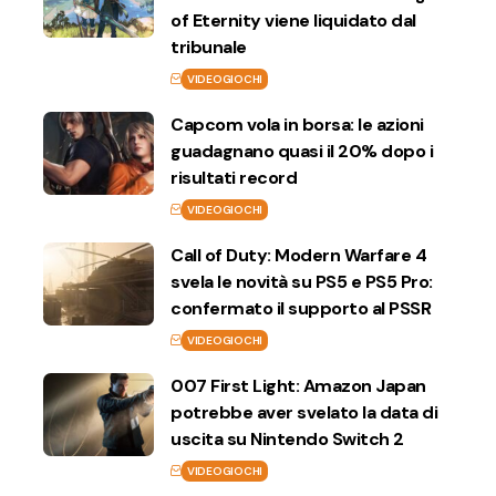
of Eternity viene liquidato dal
tribunale
VIDEOGIOCHI
Capcom vola in borsa: le azioni
guadagnano quasi il 20% dopo i
risultati record
VIDEOGIOCHI
Call of Duty: Modern Warfare 4
svela le novità su PS5 e PS5 Pro:
confermato il supporto al PSSR
VIDEOGIOCHI
007 First Light: Amazon Japan
potrebbe aver svelato la data di
uscita su Nintendo Switch 2
VIDEOGIOCHI