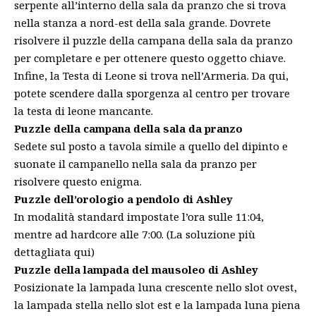
serpente
all’interno della sala da pranzo che si trova
nella
stanza a nord-est della sala grande
. Dovrete
risolvere il
puzzle della campana della sala da pranzo
per completare e per ottenere questo oggetto chiave.
Infine, la
Testa di Leone
si trova nell’Armeria
. Da qui,
potete scendere dalla sporgenza al centro per trovare
la testa di leone mancante.
Puzzle della campana della sala da pranzo
Sedete sul posto a tavola simile a quello del dipinto e
suonate il campanello nella sala da pranzo per
risolvere questo enigma.
Puzzle dell’orologio a pendolo di Ashley
In modalità standard impostate l’ora sulle 11:04,
mentre ad hardcore alle 7:00. (La soluzione più
dettagliata
qui
)
Puzzle della lampada del mausoleo di Ashley
Posizionate la
lampada luna crescente nello slot ovest,
la lampada stella nello slot est e la lampada luna piena