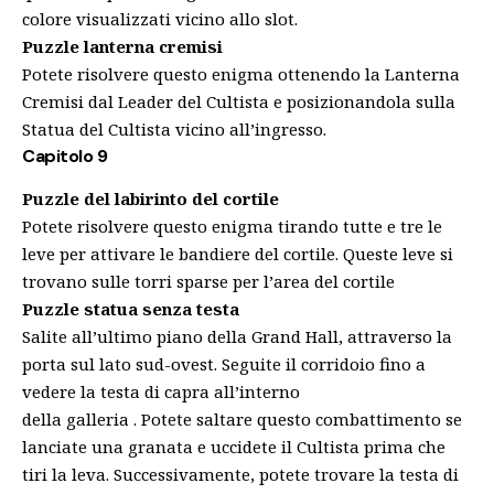
colore visualizzati vicino allo slot.
Puzzle lanterna cremisi
Potete risolvere questo enigma ottenendo la
Lanterna
Cremisi
dal Leader del Cultista e posizionandola sulla
Statua del Cultista vicino all’ingresso.
Capitolo 9
Puzzle del labirinto del cortile
Potete risolvere questo enigma tirando tutte e tre le
leve per attivare le bandiere del cortile.
Queste leve si
trovano sulle torri sparse per l’area del cortile
Puzzle statua senza testa
Salite all’ultimo
piano della Grand Hall, attraverso la
porta sul
lato sud-ovest. Seguite il corridoio fino a
vedere la
testa di capra
all’interno
della
galleria
. Potete
saltare questo combattimento
se
lanciate una granata e uccidete il Cultista prima che
tiri la leva. Successivamente, potete trovare la
testa di