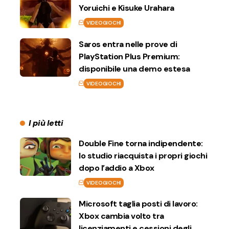
Yoruichi e Kisuke Urahara
VIDEOGIOCHI
Saros entra nelle prove di
PlayStation Plus Premium:
disponibile una demo estesa
VIDEOGIOCHI
I più letti
Double Fine torna indipendente:
lo studio riacquista i propri giochi
dopo l’addio a Xbox
VIDEOGIOCHI
Microsoft taglia posti di lavoro:
Xbox cambia volto tra
licenziamenti e cessioni degli