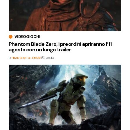
VIDEOGIOCHI
Phantom Blade Zero, i preordini apriranno l’11
agosto con un lungo trailer
Di
FRANCESCO LEMURI
3 ore fa