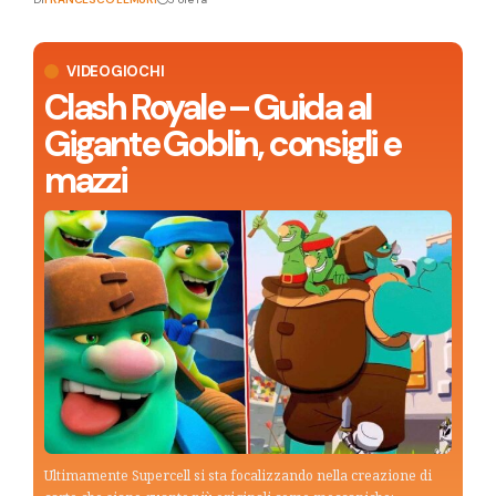
VIDEOGIOCHI
Clash Royale – Guida al
Gigante Goblin, consigli e
mazzi
Ultimamente Supercell si sta focalizzando nella creazione di