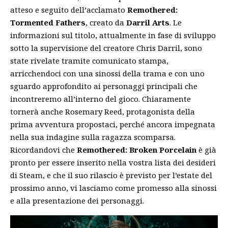
atteso e seguito dell’acclamato
Remothered:
Tormented Fathers
, creato da
Darril Arts
. Le
informazioni sul titolo, attualmente in fase di sviluppo
sotto la supervisione del creatore Chris Darril, sono
state rivelate tramite comunicato stampa,
arricchendoci con una sinossi della trama e con uno
sguardo approfondito ai personaggi principali che
incontreremo all’interno del gioco. Chiaramente
tornerà anche Rosemary Reed, protagonista della
prima avventura propostaci, perché ancora impegnata
nella sua indagine sulla ragazza scomparsa.
Ricordandovi che
Remothered: Broken Porcelain
è già
pronto per essere inserito nella vostra lista dei desideri
di
Steam
, e che il suo rilascio è previsto per l’estate del
prossimo anno, vi lasciamo come promesso alla sinossi
e alla presentazione dei personaggi.