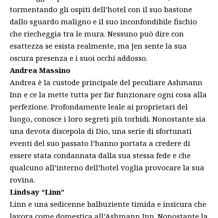
tormentando gli ospiti dell’hotel con il suo bastone
dallo sguardo maligno e il suo inconfondibile fischio
che riecheggia tra le mura. Nessuno può dire con
esattezza se esista realmente, ma Jen sente la sua
oscura presenza e i suoi occhi addosso.
Andrea Massino
Andrea è la custode principale del peculiare Ashmann
Inn e ce la mette tutta per far funzionare ogni cosa alla
perfezione. Profondamente leale ai proprietari del
luogo, conosce i loro segreti più torbidi. Nonostante sia
una devota discepola di Dio, una serie di sfortunati
eventi del suo passato l’hanno portata a credere di
essere stata condannata dalla sua stessa fede e che
qualcuno all’interno dell’hotel voglia provocare la sua
rovina.
Lindsay “Linn”
Linn e una sedicenne balbuziente timida e insicura che
lavora come domestica all’Ashmann Inn. Nonostante la