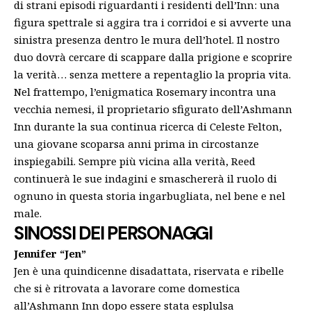
di strani episodi riguardanti i residenti dell’Inn: una
figura spettrale si aggira tra i corridoi e si avverte una
sinistra presenza dentro le mura dell’hotel. Il nostro
duo dovrà cercare di scappare dalla prigione e scoprire
la verità… senza mettere a repentaglio la propria vita.
Nel frattempo, l’enigmatica Rosemary incontra una
vecchia nemesi, il proprietario sfigurato dell’Ashmann
Inn durante la sua continua ricerca di Celeste Felton,
una giovane scoparsa anni prima in circostanze
inspiegabili. Sempre più vicina alla verità, Reed
continuerà le sue indagini e smaschererà il ruolo di
ognuno in questa storia ingarbugliata, nel bene e nel
male.
SINOSSI DEI PERSONAGGI
Jennifer “Jen”
Jen è una quindicenne disadattata, riservata e ribelle
che si è ritrovata a lavorare come domestica
all’Ashmann Inn dopo essere stata esplulsa