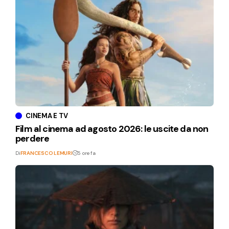
CINEMA E TV
Film al cinema ad agosto 2026: le uscite da non
perdere
Di
FRANCESCO LEMURI
5 ore fa