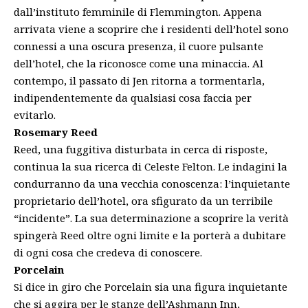
dall’instituto femminile di Flemmington. Appena
arrivata viene a scoprire che i residenti dell’hotel sono
connessi a una oscura presenza, il cuore pulsante
dell’hotel, che la riconosce come una minaccia. Al
contempo, il passato di Jen ritorna a tormentarla,
indipendentemente da qualsiasi cosa faccia per
evitarlo.
Rosemary Reed
Reed, una fuggitiva disturbata in cerca di risposte,
continua la sua ricerca di Celeste Felton. Le indagini la
condurranno da una vecchia conoscenza: l’inquietante
proprietario dell’hotel, ora sfigurato da un terribile
“incidente”. La sua determinazione a scoprire la verità
spingerà Reed oltre ogni limite e la porterà a dubitare
di ogni cosa che credeva di conoscere.
Porcelain
Si dice in giro che Porcelain sia una figura inquietante
che si aggira per le stanze dell’Ashmann Inn,