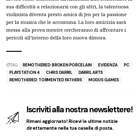
sua difficoltà a relazionarsi con gli altri, la talentuosa
violinista diventa presto amica di Jen per la passione
per la musica che le accomuna. La loro amicizia sarà
messa alla prova mentre cercheranno di affrontare i
pericoli all’interno della loro nuova dimora.
TAG:
REMOTHERED: BROKEN PORCELAIN
EVIDENZA
PC
PLAYSTATION 4
CHRIS DARRIL
DARRIL ARTS
REMOTHERED: TORMENTED FATHERS
MODUS GAMES
Iscriviti alla nostra newslettere!
Rimani aggiornato! Ricevi le ultime notizie
direttamente nella tua casella di posta.