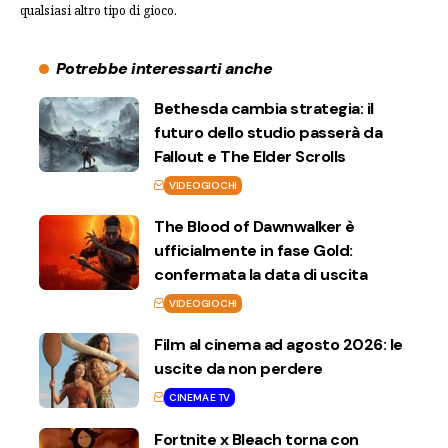
qualsiasi altro tipo di gioco.
Potrebbe interessarti anche
Bethesda cambia strategia: il
futuro dello studio passerà da
Fallout e The Elder Scrolls
VIDEOGIOCHI
The Blood of Dawnwalker è
ufficialmente in fase Gold:
confermata la data di uscita
VIDEOGIOCHI
Film al cinema ad agosto 2026: le
uscite da non perdere
CINEMA E TV
Fortnite x Bleach torna con