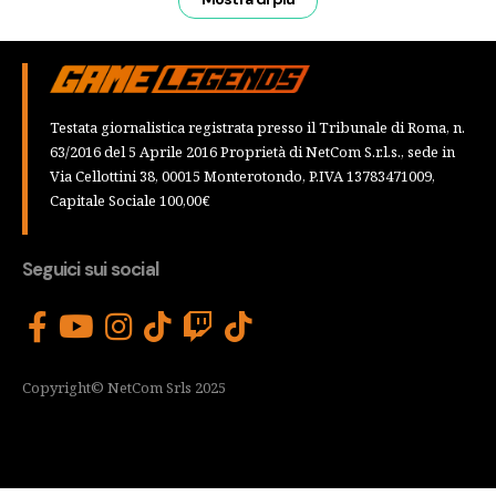
Testata giornalistica registrata presso il Tribunale di Roma, n.
63/2016 del 5 Aprile 2016 Proprietà di NetCom S.r.l.s., sede in
Via Cellottini 38, 00015 Monterotondo, P.IVA 13783471009,
Capitale Sociale 100,00€
Seguici sui social
Copyright© NetCom Srls 2025