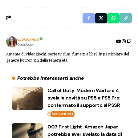
GLORIA ANNIS
Contributor
Amante di videogiochi, serie tv, film, fumetti e libri, in particolare del
genere horror, sin dalla tenera età.
Potrebbe interessarti anche
Call of Duty: Modern Warfare 4
svela le novità su PS5 e PS5 Pro:
confermato il supporto al PSSR
VIDEOGIOCHI
007 First Light: Amazon Japan
potrebbe aver svelato la data di