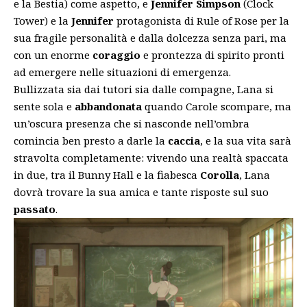
e la Bestia) come aspetto, e
Jennifer Simpson
(Clock
Tower) e la
Jennifer
protagonista di Rule of Rose per la
sua fragile personalità e dalla dolcezza senza pari, ma
con un enorme
coraggio
e prontezza di spirito pronti
ad emergere nelle situazioni di emergenza.
Bullizzata sia dai tutori sia dalle compagne, Lana si
sente sola e
abbandonata
quando Carole scompare, ma
un’oscura presenza che si nasconde nell’ombra
comincia ben presto a darle la
caccia
, e la sua vita sarà
stravolta completamente: vivendo una realtà spaccata
in due, tra il Bunny Hall e la fiabesca
Corolla
, Lana
dovrà trovare la sua amica e tante risposte sul suo
passato
.