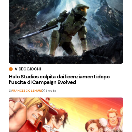
VIDEOGIOCHI
Halo Studios colpita dai licenziamenti dopo
l’uscita di Campaign Evolved
Di
FRANCESCO LEMURI
18 ore fa