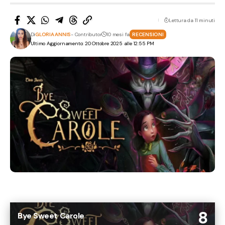
Lettura da 11 minuti
Di
GLORIA ANNIS
- Contributor
10 mesi fa
RECENSIONI
Ultimo Aggiornamento: 20 Ottobre 2025 alle 12:55 PM
8
Bye Sweet Carole