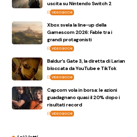
uscita su Nintendo Switch 2
VIDEOGIOCHI
Xbox svela la line-up della
Gamescom 2026: Fable tra i
grandi protagonisti
VIDEOGIOCHI
Baldur’s Gate 3, la diretta di Larian
bloccata da YouTube e TikTok
VIDEOGIOCHI
Capcom vola in borsa: le azioni
guadagnano quasi il 20% dopo i
risultati record
VIDEOGIOCHI