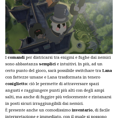
I
comandi
per districarsi tra enigmi e fughe dai nemici
sono abbastanza
semplici
e intuitivi. In più, ad un
certo punto del gioco, sarà possibile switchare tra
Lana
con fattezze umane e Lana trasformata in tenero
coniglietto:
ciò le permette di attraversare spazi
angusti e raggiungere punti più alti con degli ampi
salti, ma anche di fuggire più velocemente e rintanarsi
in posti sicuri irraggiungibili dai nemici.
È presente anche un comodissimo
inventario
, di facile
interpretazione e immediato, con il quale si possono