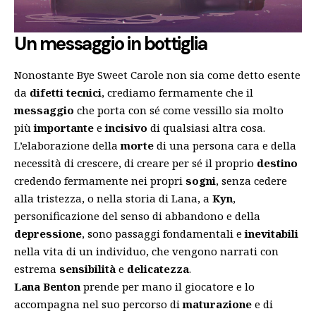
Un messaggio in bottiglia
Nonostante Bye Sweet Carole non sia come detto esente
da
difetti tecnici
, crediamo fermamente che il
messaggio
che porta con sé come vessillo sia molto
più
importante
e
incisivo
di qualsiasi altra cosa.
L’elaborazione della
morte
di una persona cara e della
necessità di crescere, di creare per sé il proprio
destino
credendo fermamente nei propri
sogni
, senza cedere
alla tristezza, o nella storia di Lana, a
Kyn
,
personificazione del senso di abbandono e della
depressione
, sono passaggi fondamentali e
inevitabili
nella vita di un individuo, che vengono narrati con
estrema
sensibilità
e
delicatezza
.
Lana Benton
prende per mano il giocatore e lo
accompagna nel suo percorso di
maturazione
e di