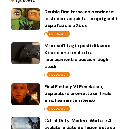
I più letti
Double Fine torna indipendente:
lo studio riacquista i propri giochi
dopo l’addio a Xbox
VIDEOGIOCHI
Microsoft taglia posti di lavoro:
Xbox cambia volto tra
licenziamenti e cessioni degli
studi
VIDEOGIOCHI
Final Fantasy VII Revelation,
doppiatore promette un finale
emotivamente intenso
VIDEOGIOCHI
Call of Duty: Modern Warfare 4,
svelate le date dell’open beta su