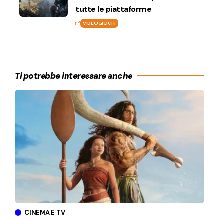
tutte le piattaforme
VIDEOGIOCHI
Ti potrebbe interessare anche
CINEMA E TV