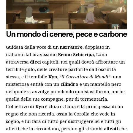
Un mondo di cenere, pece e carbone
Guidata dalla voce di un
narratore
, doppiato in
italiano dal bravissimo
Bruno Schirripa
, Lana
attraversa
dieci
capitoli, nei quali dovrà affrontare un
terribile gufo, delle creature partorite dall’oscurità
stessa, e il temibile
Kyn
, “
il Corruttore di Mondi
“: una
misteriosa entità con un
cilindro
e un mantello nero
nel quale si avvolge prendendo qualsiasi forma, anche
quella delle sue compagne, pur di tormentarla.
L’obiettivo di
Kyn
è chiaro: Lana è la principessa di un
regno che non ricorda, ossia la Corolla che vede in
sogno, e lui farà di tutto per distruggere lei e tutti gli
affetti che la circondano, persino gli strambi
alleati
che