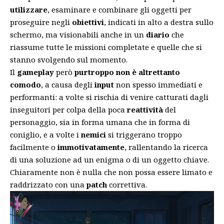
utilizzare
, esaminare e combinare gli oggetti per
proseguire negli
obiettivi
, indicati in alto a destra sullo
schermo, ma visionabili anche in un
diario
che
riassume tutte le missioni completate e quelle che si
stanno svolgendo sul momento.
Il
gameplay
però
purtroppo non è altrettanto
comodo
, a causa degli
input
non spesso immediati e
performanti: a volte si rischia di venire catturati dagli
inseguitori per colpa della poca
reattività
del
personaggio, sia in forma umana che in forma di
coniglio, e a volte i
nemici
si triggerano troppo
facilmente o
immotivatamente
, rallentando la ricerca
di una soluzione ad un enigma o di un oggetto chiave.
Chiaramente non è nulla che non possa essere limato e
raddrizzato con una
patch
correttiva.