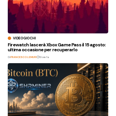
VIDEOGIOCHI
Firewatch lascerà Xbox Game Pass il 15 agosto:
ultima occasione per recuperarlo
Di
FRANCESCO LEMURI
19 ore fa