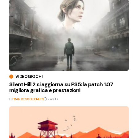
VIDEOGIOCHI
Silent Hill 2 si aggiorna su PS5: la patch 1.07
migliora grafica e prestazioni
Di
FRANCESCO LEMURI
19 ore fa