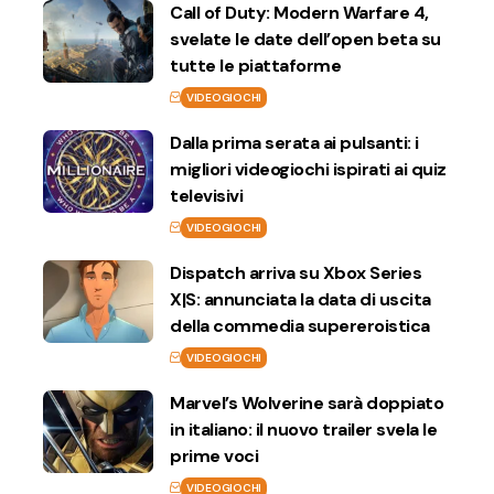
Call of Duty: Modern Warfare 4,
svelate le date dell’open beta su
tutte le piattaforme
VIDEOGIOCHI
Dalla prima serata ai pulsanti: i
migliori videogiochi ispirati ai quiz
televisivi
VIDEOGIOCHI
Dispatch arriva su Xbox Series
X|S: annunciata la data di uscita
della commedia supereroistica
VIDEOGIOCHI
Marvel’s Wolverine sarà doppiato
in italiano: il nuovo trailer svela le
prime voci
VIDEOGIOCHI