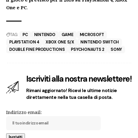
One e PC
.
TAG:
PC
NINTENDO
GAME
MICROSOFT
PLAYSTATION 4
XBOX ONE S/X
NINTENDO SWITCH
DOUBLE FINE PRODUCTIONS
PSYCHONAUTS 2
SONY
Iscriviti alla nostra newslettere!
Rimani aggiornato! Ricevi le ultime notizie
direttamente nella tua casella di posta.
Indirizzo email: