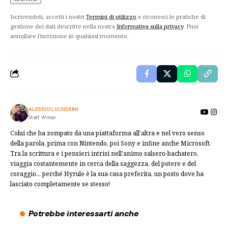
Iscrivendoti, accetti i nostri
Termini di utilizzo
e riconosci le pratiche di
gestione dei dati descritte nella nostra
Informativa sulla privacy
. Puoi
annullare l'iscrizione in qualsiasi momento.
ALESSIO LUCHERINI
Staff Writer
Colui che ha zompato da una piattaforma all'altra e nel vero senso
della parola, prima con Nintendo, poi Sony e infine anche Microsoft.
Tra la scrittura e i pensieri intrisi nell'animo salsero-bachatero,
viaggia costantemente in cerca della saggezza, del potere e del
coraggio... perché Hyrule è la sua casa preferita, un posto dove ha
lasciato completamente se stesso!
Potrebbe interessarti anche