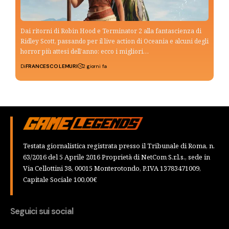
Dai ritorni di Robin Hood e Terminator 2 alla fantascienza di
Ridley Scott, passando per il live action di Oceania e alcuni degli
horror più attesi dell’anno: ecco i migliori…
Di
FRANCESCO LEMURI
2 giorni fa
Testata giornalistica registrata presso il Tribunale di Roma, n.
63/2016 del 5 Aprile 2016 Proprietà di NetCom S.r.l.s., sede in
Via Cellottini 38, 00015 Monterotondo, P.IVA 13783471009,
Capitale Sociale 100,00€
Seguici sui social