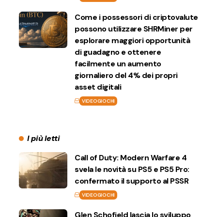
Come i possessori di criptovalute
possono utilizzare SHRMiner per
esplorare maggiori opportunità
di guadagno e ottenere
facilmente un aumento
giornaliero del 4% dei propri
asset digitali
VIDEOGIOCHI
I più letti
Call of Duty: Modern Warfare 4
svela le novità su PS5 e PS5 Pro:
confermato il supporto al PSSR
VIDEOGIOCHI
Glen Schofield lascia lo sviluppo