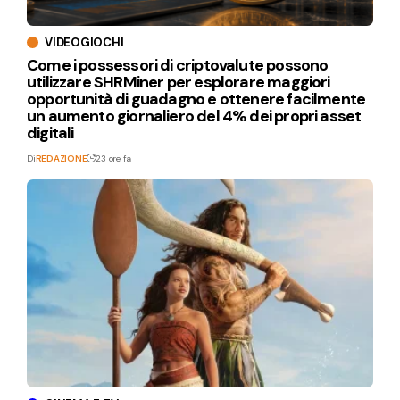
VIDEOGIOCHI
Come i possessori di criptovalute possono
utilizzare SHRMiner per esplorare maggiori
opportunità di guadagno e ottenere facilmente
un aumento giornaliero del 4% dei propri asset
digitali
Di
REDAZIONE
23 ore fa