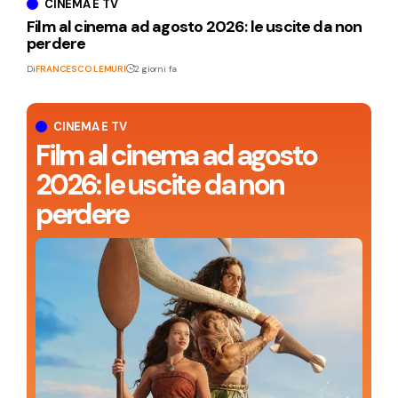
CINEMA E TV
Film al cinema ad agosto 2026: le uscite da non
perdere
Di
FRANCESCO LEMURI
2 giorni fa
CINEMA E TV
Film al cinema ad agosto
2026: le uscite da non
perdere