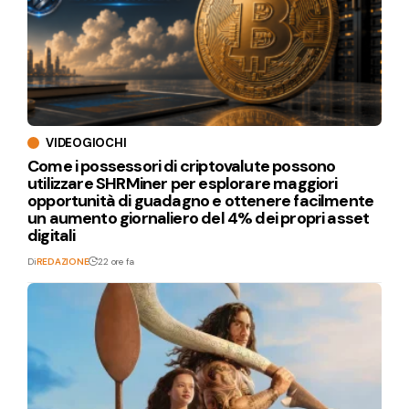
VIDEOGIOCHI
Come i possessori di criptovalute possono
utilizzare SHRMiner per esplorare maggiori
opportunità di guadagno e ottenere facilmente
un aumento giornaliero del 4% dei propri asset
digitali
Di
REDAZIONE
22 ore fa