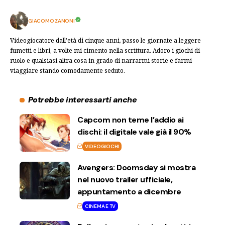
GIACOMO ZANONI
Videogiocatore dall'età di cinque anni, passo le giornate a leggere
fumetti e libri, a volte mi cimento nella scrittura. Adoro i giochi di
ruolo e qualsiasi altra cosa in grado di narrarmi storie e farmi
viaggiare stando comodamente seduto.
Potrebbe interessarti anche
Capcom non teme l’addio ai
dischi: il digitale vale già il 90%
VIDEOGIOCHI
Avengers: Doomsday si mostra
nel nuovo trailer ufficiale,
appuntamento a dicembre
CINEMA E TV