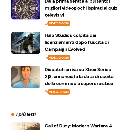
Dalla prima serata ai pulsanti: i
migliori videogiochi ispirati ai quiz
televisivi
VIDEOGIOCHI
Halo Studios colpita dai
licenziamenti dopo l’uscita di
Campaign Evolved
VIDEOGIOCHI
Dispatch arriva su Xbox Series
X|S: annunciata la data di uscita
della commedia supereroistica
VIDEOGIOCHI
I più letti
Call of Duty: Modern Warfare 4