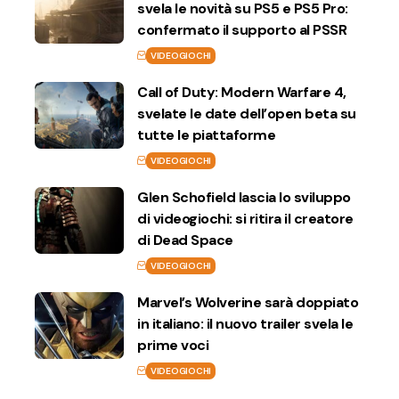
svela le novità su PS5 e PS5 Pro:
confermato il supporto al PSSR
VIDEOGIOCHI
Call of Duty: Modern Warfare 4,
svelate le date dell’open beta su
tutte le piattaforme
VIDEOGIOCHI
Glen Schofield lascia lo sviluppo
di videogiochi: si ritira il creatore
di Dead Space
VIDEOGIOCHI
Marvel’s Wolverine sarà doppiato
in italiano: il nuovo trailer svela le
prime voci
VIDEOGIOCHI