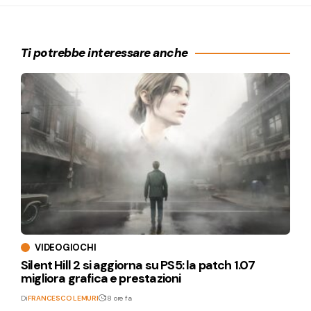
Ti potrebbe interessare anche
VIDEOGIOCHI
Silent Hill 2 si aggiorna su PS5: la patch 1.07
migliora grafica e prestazioni
Di
FRANCESCO LEMURI
18 ore fa