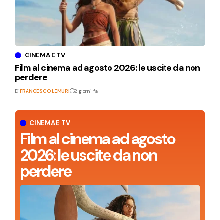
CINEMA E TV
Film al cinema ad agosto 2026: le uscite da non
perdere
Di
FRANCESCO LEMURI
2 giorni fa
CINEMA E TV
Film al cinema ad agosto
2026: le uscite da non
perdere