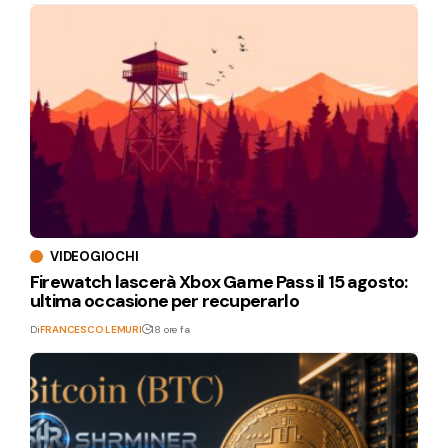
VIDEOGIOCHI
Firewatch lascerà Xbox Game Pass il 15 agosto:
ultima occasione per recuperarlo
Di
FRANCESCO LEMURI
18 ore fa