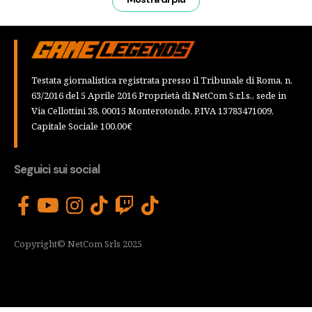
Testata giornalistica registrata presso il Tribunale di Roma, n.
63/2016 del 5 Aprile 2016 Proprietà di NetCom S.r.l.s., sede in
Via Cellottini 38, 00015 Monterotondo, P.IVA 13783471009,
Capitale Sociale 100,00€
Seguici sui social
Copyright© NetCom Srls 2025