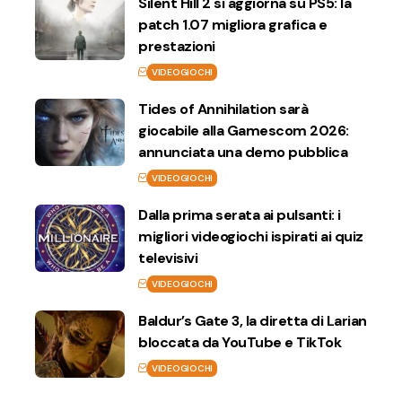
Silent Hill 2 si aggiorna su PS5: la
patch 1.07 migliora grafica e
prestazioni
VIDEOGIOCHI
Tides of Annihilation sarà
giocabile alla Gamescom 2026:
annunciata una demo pubblica
VIDEOGIOCHI
Dalla prima serata ai pulsanti: i
migliori videogiochi ispirati ai quiz
televisivi
VIDEOGIOCHI
Baldur’s Gate 3, la diretta di Larian
bloccata da YouTube e TikTok
VIDEOGIOCHI