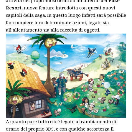
attività dei propri mostriciattoli all’interno del
Poké
Resort
, nuova feature introdotta con questi nuovi
capitoli della saga. In questo luogo infatti sarà possibile
far compiere loro determinate azioni, legate sia
all’allentamento sia alla raccolta di oggetti.
A quanto pare tutto ciò è legato al cambiamento di
orario del proprio 3DS, e con qualche accortezza il