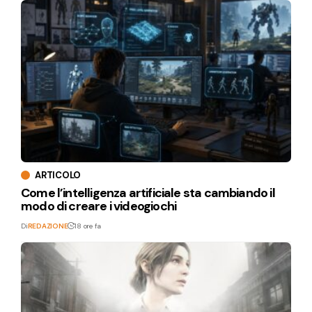
ARTICOLO
Come l’intelligenza artificiale sta cambiando il
modo di creare i videogiochi
Di
REDAZIONE
18 ore fa