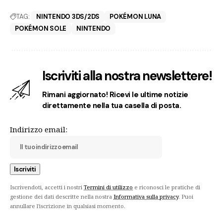
TAG:
NINTENDO 3DS/2DS
POKÉMON LUNA
POKÉMON SOLE
NINTENDO
Iscriviti alla nostra newslettere!
Rimani aggiornato! Ricevi le ultime notizie
direttamente nella tua casella di posta.
Indirizzo email:
Iscrivendoti, accetti i nostri
Termini di utilizzo
e riconosci le pratiche di
gestione dei dati descritte nella nostra
Informativa sulla privacy
. Puoi
annullare l'iscrizione in qualsiasi momento.