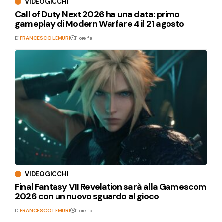
VIDEOGIOCHI
Call of Duty Next 2026 ha una data: primo
gameplay di Modern Warfare 4 il 21 agosto
Di
FRANCESCO LEMURI
11 ore fa
VIDEOGIOCHI
Final Fantasy VII Revelation sarà alla Gamescom
2026 con un nuovo sguardo al gioco
Di
FRANCESCO LEMURI
11 ore fa