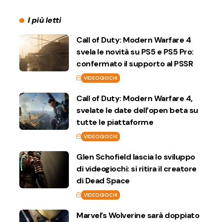
I più letti
Call of Duty: Modern Warfare 4
svela le novità su PS5 e PS5 Pro:
confermato il supporto al PSSR
VIDEOGIOCHI
Call of Duty: Modern Warfare 4,
svelate le date dell’open beta su
tutte le piattaforme
VIDEOGIOCHI
Glen Schofield lascia lo sviluppo
di videogiochi: si ritira il creatore
di Dead Space
VIDEOGIOCHI
Marvel’s Wolverine sarà doppiato