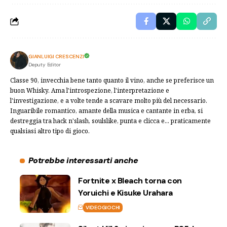
GIANLUIGI CRESCENZI
Deputy Editor
Classe 90, invecchia bene tanto quanto il vino, anche se preferisce un
buon Whisky. Ama l'introspezione, l'interpretazione e
l'investigazione, e a volte tende a scavare molto più del necessario.
Inguaribile romantico, amante della musica e cantante in erba, si
destreggia tra hack n'slash, soulslike, punta e clicca e... praticamente
qualsiasi altro tipo di gioco.
Potrebbe interessarti anche
Fortnite x Bleach torna con
Yoruichi e Kisuke Urahara
VIDEOGIOCHI