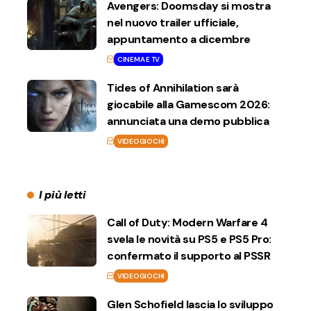
Avengers: Doomsday si mostra
nel nuovo trailer ufficiale,
appuntamento a dicembre
CINEMA E TV
Tides of Annihilation sarà
giocabile alla Gamescom 2026:
annunciata una demo pubblica
VIDEOGIOCHI
I più letti
Call of Duty: Modern Warfare 4
svela le novità su PS5 e PS5 Pro:
confermato il supporto al PSSR
VIDEOGIOCHI
Glen Schofield lascia lo sviluppo