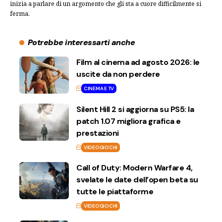
inizia a parlare di un argomento che gli sta a cuore difficilmente si
ferma.
Potrebbe interessarti anche
Film al cinema ad agosto 2026: le
uscite da non perdere
CINEMA E TV
Silent Hill 2 si aggiorna su PS5: la
patch 1.07 migliora grafica e
prestazioni
VIDEOGIOCHI
Call of Duty: Modern Warfare 4,
svelate le date dell’open beta su
tutte le piattaforme
VIDEOGIOCHI