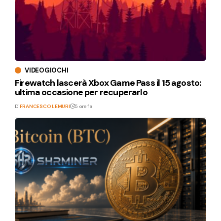
VIDEOGIOCHI
Firewatch lascerà Xbox Game Pass il 15 agosto:
ultima occasione per recuperarlo
Di
FRANCESCO LEMURI
5 ore fa