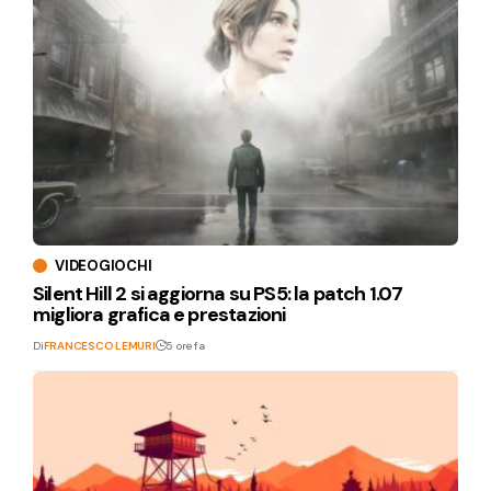
VIDEOGIOCHI
Silent Hill 2 si aggiorna su PS5: la patch 1.07
migliora grafica e prestazioni
Di
FRANCESCO LEMURI
5 ore fa