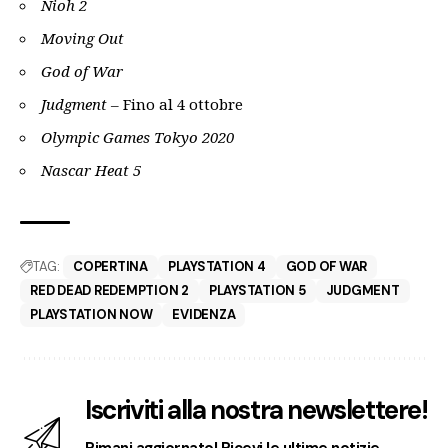
Nioh 2
Moving Out
God of War
Judgment –
Fino al 4 ottobre
Olympic Games Tokyo 2020
Nascar Heat 5
TAG:
COPERTINA
PLAYSTATION 4
GOD OF WAR
RED DEAD REDEMPTION 2
PLAYSTATION 5
JUDGMENT
PLAYSTATION NOW
EVIDENZA
Iscriviti alla nostra newslettere!
Rimani aggiornato! Ricevi le ultime notizie