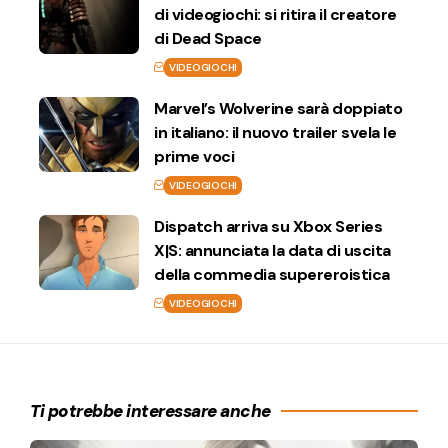
di videogiochi: si ritira il creatore
di Dead Space
VIDEOGIOCHI
Marvel’s Wolverine sarà doppiato
in italiano: il nuovo trailer svela le
prime voci
VIDEOGIOCHI
Dispatch arriva su Xbox Series
X|S: annunciata la data di uscita
della commedia supereroistica
VIDEOGIOCHI
Ti potrebbe interessare anche