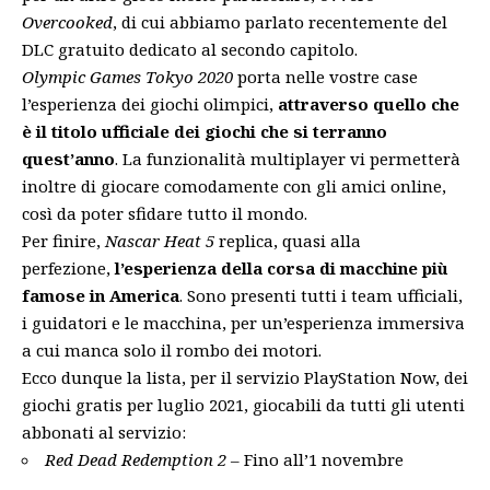
Overcooked
, di cui abbiamo
parlato recentemente del
DLC gratuito
dedicato al secondo capitolo.
Olympic Games Tokyo 2020
porta nelle vostre case
l’esperienza dei giochi olimpici,
attraverso quello che
è il titolo ufficiale dei giochi che si terranno
quest’anno
. La funzionalità multiplayer vi permetterà
inoltre di giocare comodamente con gli amici online,
così da poter sfidare tutto il mondo.
Per finire,
Nascar Heat 5
replica, quasi alla
perfezione,
l’esperienza della corsa di macchine più
famose in America
. Sono presenti tutti i team ufficiali,
i guidatori e le macchina, per un’esperienza immersiva
a cui manca solo il rombo dei motori.
Ecco dunque la lista, per il servizio PlayStation Now, dei
giochi gratis per luglio 2021, giocabili da tutti gli utenti
abbonati al servizio:
Red Dead Redemption 2 –
Fino all’1 novembre