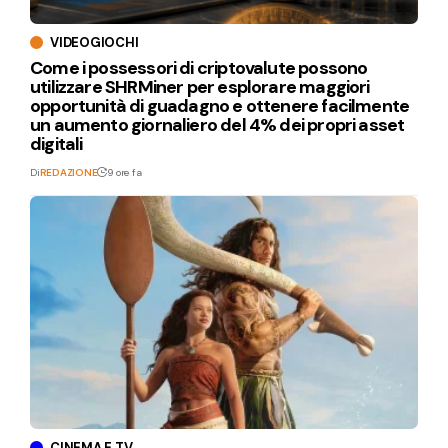
VIDEOGIOCHI
Come i possessori di criptovalute possono
utilizzare SHRMiner per esplorare maggiori
opportunità di guadagno e ottenere facilmente
un aumento giornaliero del 4% dei propri asset
digitali
Di
REDAZIONE
9 ore fa
CINEMA E TV