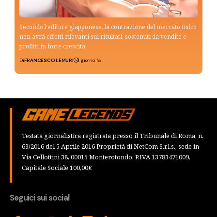
Secondo l’editore giapponese, la contrazione del mercato fisico
non avrà effetti rilevanti sui risultati, sostenuti da vendite e
profitti in forte crescita.
Di
FRANCESCO LEMURI
1 giorno fa
Testata giornalistica registrata presso il Tribunale di Roma, n.
63/2016 del 5 Aprile 2016 Proprietà di NetCom S.r.l.s., sede in
Via Cellottini 38, 00015 Monterotondo, P.IVA 13783471009,
Capitale Sociale 100,00€
Seguici sui social