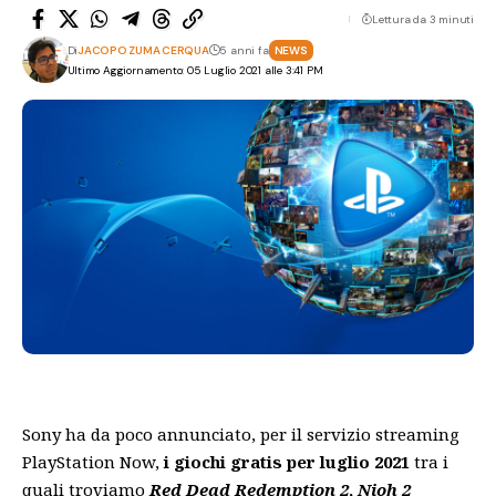
Lettura da 3 minuti
Di
JACOPO ZUMA CERQUA
5 anni fa
NEWS
Ultimo Aggiornamento: 05 Luglio 2021 alle 3:41 PM
Sony ha da poco annunciato, per il servizio streaming
PlayStation Now,
i giochi gratis per luglio 2021
tra i
quali troviamo
Red Dead Redemption 2
,
Nioh 2