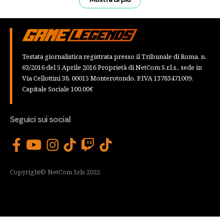
Testata giornalistica registrata presso il Tribunale di Roma, n.
63/2016 del 5 Aprile 2016 Proprietà di NetCom S.r.l.s., sede in
Via Cellottini 38, 00015 Monterotondo, P.IVA 13783471009,
Capitale Sociale 100,00€
Seguici sui social
Copyright© NetCom Srls 2025