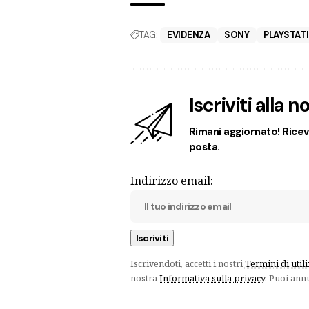
TAG:
EVIDENZA
SONY
PLAYSTAT
Iscriviti alla 
Rimani aggiornato! Ricevi
posta.
Indirizzo email:
Iscrivendoti, accetti i nostri
Termini di util
nostra
Informativa sulla privacy
. Puoi ann