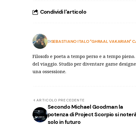
Condividi l'articolo
SEBASTIANO ITALO "GHRAAL VAKARIAN"
Di
Filosofo e poeta a tempo perso e a tempo pieno.
del viaggio. Studio per diventare game design
una ossessione.
ARTICOLO PRECEDENTE
Secondo Michael Goodman la
potenza di Project Scorpio si noter
solo in futuro