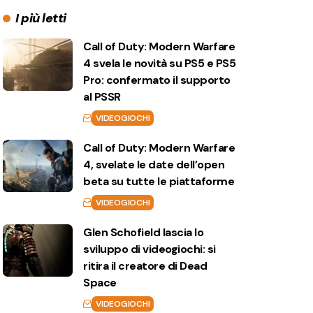
I più letti
Call of Duty: Modern Warfare
4 svela le novità su PS5 e PS5
Pro: confermato il supporto
al PSSR
VIDEOGIOCHI
Call of Duty: Modern Warfare
4, svelate le date dell’open
beta su tutte le piattaforme
VIDEOGIOCHI
Glen Schofield lascia lo
sviluppo di videogiochi: si
ritira il creatore di Dead
Space
VIDEOGIOCHI