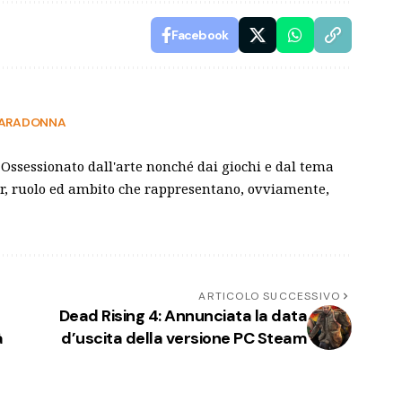
Facebook
 CARADONNA
 Ossessionato dall'arte nonché dai giochi e dal tema
er, ruolo ed ambito che rappresentano, ovviamente,
ARTICOLO SUCCESSIVO
Dead Rising 4: Annunciata la data
à
d’uscita della versione PC Steam