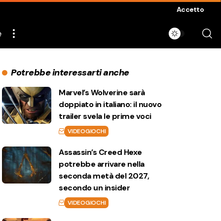
Accetto
e
Potrebbe interessarti anche
Marvel’s Wolverine sarà
doppiato in italiano: il nuovo
trailer svela le prime voci
VIDEOGIOCHI
Assassin’s Creed Hexe
potrebbe arrivare nella
seconda metà del 2027,
secondo un insider
VIDEOGIOCHI