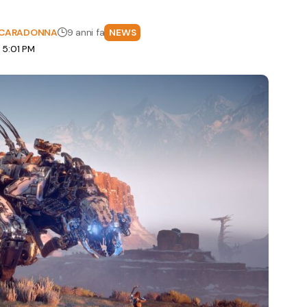
" CARADONNA
9 anni fa
NEWS
 5:01 PM