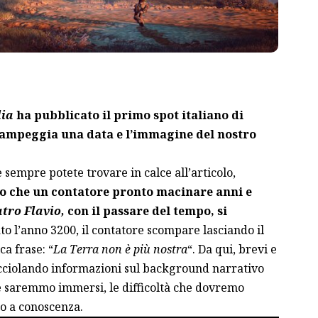
lia
ha pubblicato il primo spot italiano di
campeggia una data e l’immagine del nostro
 sempre potete trovare in calce all’articolo,
ro che un contatore pronto macinare anni e
atro Flavio,
con il passare del tempo, si
o l’anno 3200, il contatore scompare lasciando il
a frase: “
La Terra non è più nostra
“. Da qui, brevi e
occiolando informazioni sul background narrativo
e saremmo immersi, le difficoltà che dovremo
mo a conoscenza.