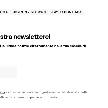
ION 4
HORIZON ZERO DAWN
PLAYSTATION ITALIA
nostra newslettere!
 le ultime notizie direttamente nella tua casella di
izzo
e riconosci le pratiche di gestione dei dati descritte nella
ullare l'iscrizione in qualsiasi momento.