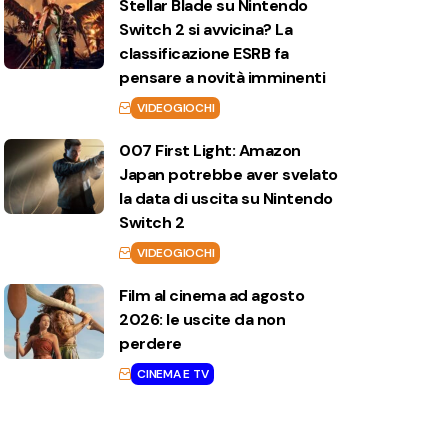
Stellar Blade su Nintendo
Switch 2 si avvicina? La
classificazione ESRB fa
pensare a novità imminenti
VIDEOGIOCHI
007 First Light: Amazon
Japan potrebbe aver svelato
la data di uscita su Nintendo
Switch 2
VIDEOGIOCHI
Film al cinema ad agosto
2026: le uscite da non
perdere
CINEMA E TV