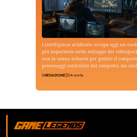
L'intelligenza artificiale occupa oggi un ruo
più importante nello sviluppo dei videogioch
non la usano soltanto per gestire il compor
personaggi controllati dal computer, ma an
Di
REDAZIONE
24 ore fa