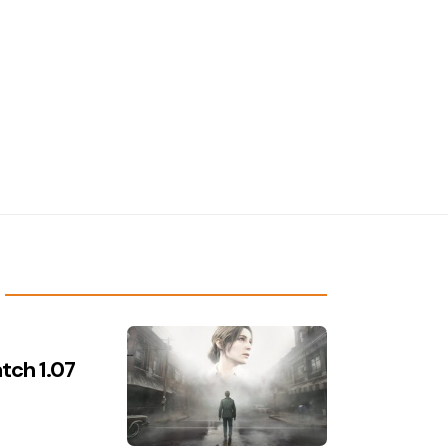
atch 1.07