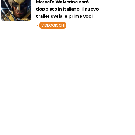
Marvel’s Wolverine sarà
doppiato in italiano: il nuovo
trailer svela le prime voci
VIDEOGIOCHI