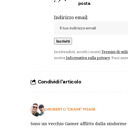
posta.
Indirizzo email:
Iscrivendoti, accetti i nostri
Termini di util
nostra
Informativa sulla privacy
. Puoi ann
Condividi l'articolo
ROBERTO "OKAMI" PISANI
Di
Sono un vecchio Gamer afflitto dalla sindorme 