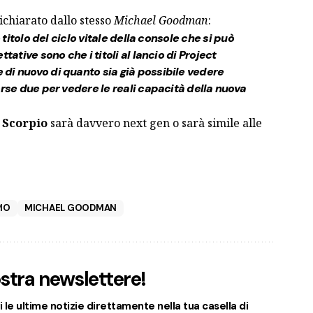
ichiarato dallo stesso
Michael Goodman
:
o titolo del ciclo vitale della console che si può
tative sono che i titoli al lancio di Project
di nuovo di quanto sia già possibile vedere
orse due per vedere le reali capacità della nuova
 Scorpio
sarà davvero next gen o sarà simile alle
IO
MICHAEL GOODMAN
nostra newslettere!
 le ultime notizie direttamente nella tua casella di