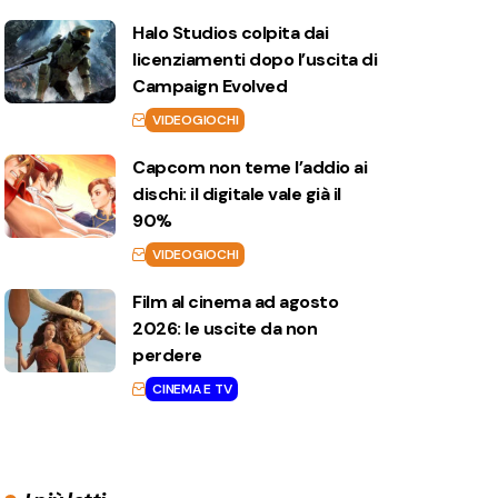
Halo Studios colpita dai
licenziamenti dopo l’uscita di
Campaign Evolved
VIDEOGIOCHI
Capcom non teme l’addio ai
dischi: il digitale vale già il
90%
VIDEOGIOCHI
Film al cinema ad agosto
2026: le uscite da non
perdere
CINEMA E TV