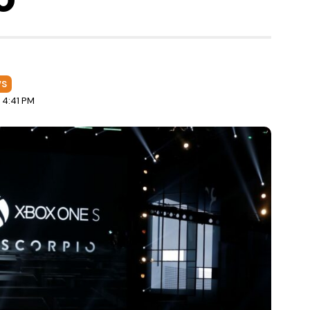
WS
 4:41 PM