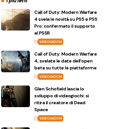
I più letti
Call of Duty: Modern Warfare
4 svela le novità su PS5 e PS5
Pro: confermato il supporto
al PSSR
VIDEOGIOCHI
Call of Duty: Modern Warfare
4, svelate le date dell’open
beta su tutte le piattaforme
VIDEOGIOCHI
Glen Schofield lascia lo
sviluppo di videogiochi: si
ritira il creatore di Dead
Space
VIDEOGIOCHI