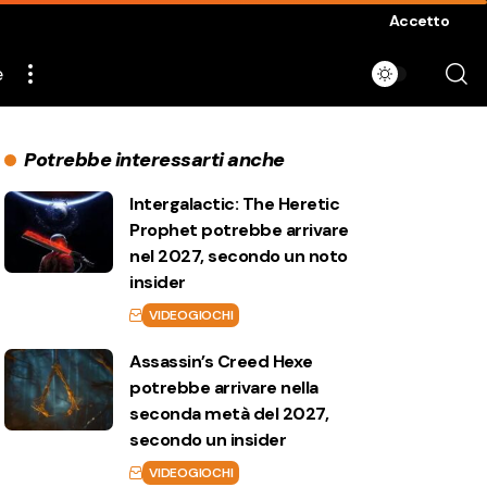
Accetto
e
Potrebbe interessarti anche
Intergalactic: The Heretic
Prophet potrebbe arrivare
nel 2027, secondo un noto
insider
VIDEOGIOCHI
Assassin’s Creed Hexe
potrebbe arrivare nella
seconda metà del 2027,
secondo un insider
VIDEOGIOCHI