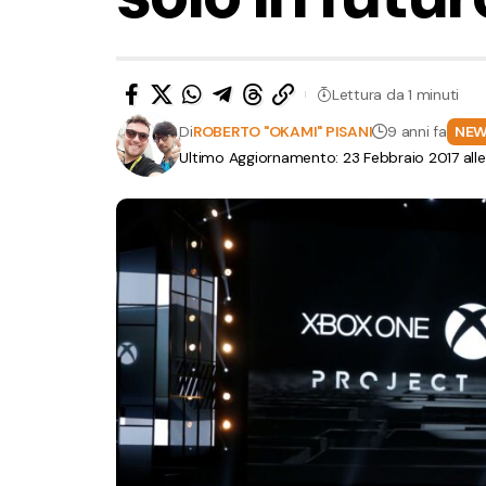
Lettura da 1 minuti
Di
ROBERTO "OKAMI" PISANI
9 anni fa
NE
Ultimo Aggiornamento: 23 Febbraio 2017 alle