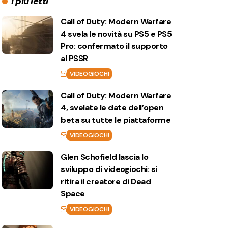
I più letti
Call of Duty: Modern Warfare
4 svela le novità su PS5 e PS5
Pro: confermato il supporto
al PSSR
VIDEOGIOCHI
Call of Duty: Modern Warfare
4, svelate le date dell’open
beta su tutte le piattaforme
VIDEOGIOCHI
Glen Schofield lascia lo
sviluppo di videogiochi: si
ritira il creatore di Dead
Space
VIDEOGIOCHI