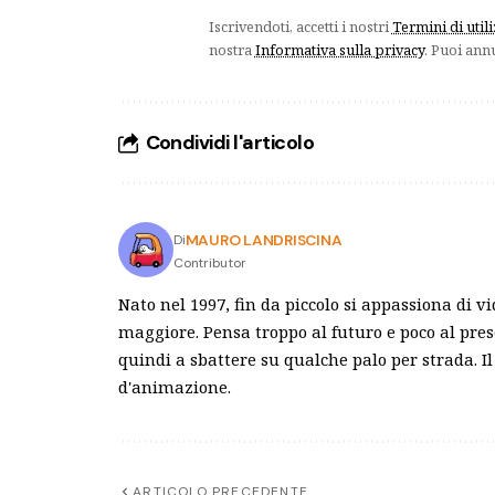
Iscrivendoti, accetti i nostri
Termini di util
nostra
Informativa sulla privacy
. Puoi ann
Condividi l'articolo
MAURO LANDRISCINA
Di
Contributor
Nato nel 1997, fin da piccolo si appassiona di v
maggiore. Pensa troppo al futuro e poco al pre
quindi a sbattere su qualche palo per strada. Il
d'animazione.
ARTICOLO PRECEDENTE