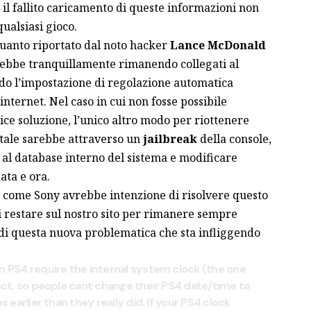
 il fallito caricamento di queste informazioni non
ualsiasi gioco.
uanto riportato dal noto hacker
Lance McDonald
verebbe tranquillamente rimanendo collegati al
ndo l’impostazione di regolazione automatica
internet. Nel caso in cui non fosse possibile
e soluzione, l’unico altro modo per riottenere
gitale sarebbe attraverso un
jailbreak
della console,
 al database interno del sistema e modificare
ata e ora.
 e come Sony avrebbe intenzione di risolvere questo
 restare sul nostro sito per rimanere sempre
di questa nuova problematica che sta infliggendo
on PS4 require the internal system clock (the one
rect, so people cant change their PS4 date/time to
s earlier than they really did. If your PS4 clock