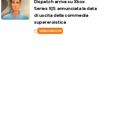
Dispatch arriva su Xbox
Series X|S: annunciata la data
di uscita della commedia
supereroistica
VIDEOGIOCHI