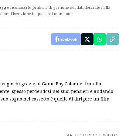
izzo
e riconosci le pratiche di gestione dei dati descritte nella
ullare l'iscrizione in qualsiasi momento.
Facebook
ideogiochi grazie al Game Boy Color del fratello
sente, spesso perdendosi nei suoi pensieri e andando
 suo sogno nel cassetto è quello di dirigere un film
ARTICOLO SUCCESSIVO