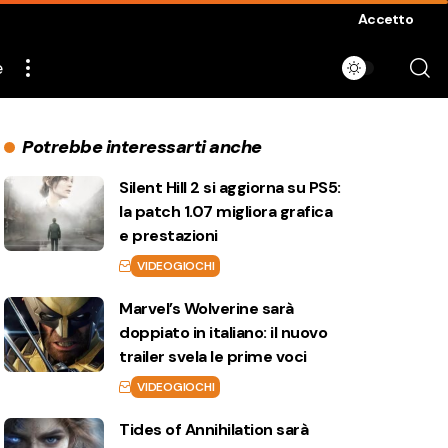
Accetto
e
Potrebbe interessarti anche
Silent Hill 2 si aggiorna su PS5:
la patch 1.07 migliora grafica
e prestazioni
VIDEOGIOCHI
Marvel’s Wolverine sarà
doppiato in italiano: il nuovo
trailer svela le prime voci
VIDEOGIOCHI
Tides of Annihilation sarà