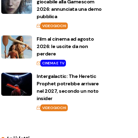
giocabile alla Gamescom
2026: annunciata una demo
pubblica
VIDEOGIOCHI
Film al cinema ad agosto
2026: le uscite da non
perdere
CINEMA E TV
Intergalactic: The Heretic
Prophet potrebbe arrivare
nel 2027, secondo un noto
insider
VIDEOGIOCHI