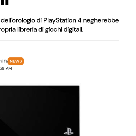
 dell'orologio di PlayStation 4 negherebbe
pria libreria di giochi digitali.
ni fa
NEWS
:59 AM