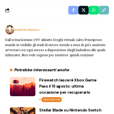
GIUSEPPE FRAGOLA
Dall'ormai lontano 1997 abbatto Draghi virtuali, salvo Principesse,
mando in visibilio gli stadi di mezzo mondo a suon di gol e anniento
avversari con ogni mezzo a disposizione (dagli hadouken alle spade
infuocate). Non vedo ragione per smettere, quindi continuo!
Potrebbe interessarti anche
Firewatch lascerà Xbox Game
Pass il 15 agosto: ultima
occasione per recuperarlo
VIDEOGIOCHI
Stellar Blade su Nintendo Switch