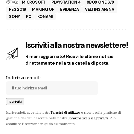
TAG:
MICROSOFT
PLAYSTATION 4
XBOX ONE S/X
PES 2019
MAKING OF
EVIDENZA
VELTINS ARENA
SONY
PC
KONAMI
Iscriviti alla nostra newslettere!
Rimani aggiornato! Ricevi le ultime notizie
direttamente nella tua casella di posta.
Indirizzo email:
Iscrivendoti, accetti i nostri
Termini di utilizzo
e riconosci le pratiche di
gestione dei dati descritte nella nostra
Informativa sulla privacy
. Puoi
annullare l'iscrizione in qualsiasi momento.