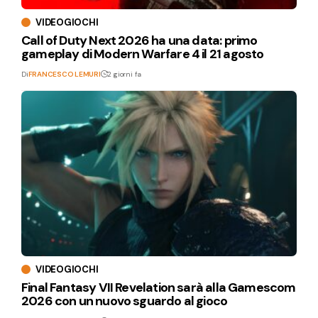
VIDEOGIOCHI
Call of Duty Next 2026 ha una data: primo
gameplay di Modern Warfare 4 il 21 agosto
Di
FRANCESCO LEMURI
2 giorni fa
VIDEOGIOCHI
Final Fantasy VII Revelation sarà alla Gamescom
2026 con un nuovo sguardo al gioco