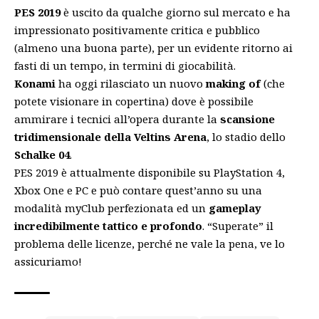
PES 2019
è uscito da qualche giorno sul mercato e ha
impressionato positivamente critica e pubblico
(almeno una buona parte), per un evidente ritorno ai
fasti di un tempo, in termini di giocabilità.
Konami
ha oggi rilasciato un nuovo
making of
(che
potete visionare in copertina) dove è possibile
ammirare i tecnici all’opera durante la
scansione
tridimensionale della Veltins Arena
, lo stadio dello
Schalke 04
.
PES 2019 è attualmente disponibile su PlayStation 4,
Xbox One e PC e può contare quest’anno su una
modalità myClub perfezionata ed un
gameplay
incredibilmente tattico e profondo
. “Superate” il
problema delle licenze, perché ne vale la pena, ve lo
assicuriamo!