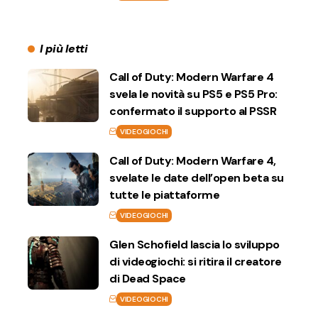
I più letti
Call of Duty: Modern Warfare 4
svela le novità su PS5 e PS5 Pro:
confermato il supporto al PSSR
VIDEOGIOCHI
Call of Duty: Modern Warfare 4,
svelate le date dell’open beta su
tutte le piattaforme
VIDEOGIOCHI
Glen Schofield lascia lo sviluppo
di videogiochi: si ritira il creatore
di Dead Space
VIDEOGIOCHI