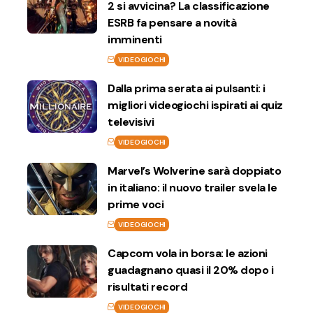
2 si avvicina? La classificazione
ESRB fa pensare a novità
imminenti
VIDEOGIOCHI
Dalla prima serata ai pulsanti: i
migliori videogiochi ispirati ai quiz
televisivi
VIDEOGIOCHI
Marvel’s Wolverine sarà doppiato
in italiano: il nuovo trailer svela le
prime voci
VIDEOGIOCHI
Capcom vola in borsa: le azioni
guadagnano quasi il 20% dopo i
risultati record
VIDEOGIOCHI