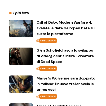
I più letti
Call of Duty: Modern Warfare 4,
svelate le date dell’open beta su
tutte le piattaforme
VIDEOGIOCHI
Glen Schofield lascia lo sviluppo
di videogiochi: si ritira il creatore
di Dead Space
VIDEOGIOCHI
Marvel’s Wolverine sarà doppiato
in italiano: il nuovo trailer svela le
prime voci
VIDEOGIOCHI