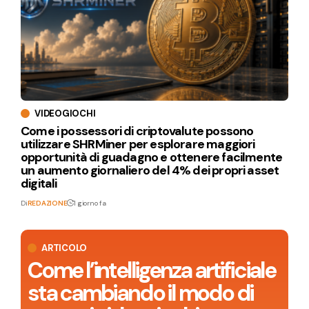
VIDEOGIOCHI
Come i possessori di criptovalute possono
utilizzare SHRMiner per esplorare maggiori
opportunità di guadagno e ottenere facilmente
un aumento giornaliero del 4% dei propri asset
digitali
Di
REDAZIONE
1 giorno fa
ARTICOLO
Come l’intelligenza artificiale
sta cambiando il modo di