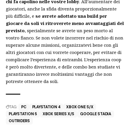
chi fa capolino nelle vostre lobby
. All’aumentare dei
giocatori, anche la sfida diventa proporzionalmente
più difficile, e
se avrete adottato una build per
giocare da soli vi ritroverete meno avvantaggiati del
previsto
, specialmente se avrete un peso morto al
vostro fianco. Se non volete incorrere nel rischio di non
superare alcune missioni, organizzatevi bene con gli
altri giocatori con cui vorrete cooperare, per evitare di
complicare l’esperienza di entrambi. L’esperienza coop
è però molto divertente, e delle combo ben studiate vi
garantiranno invece moltissimi vantaggi che non
potreste ottenere da soli.
TAG:
PC
PLAYSTATION 4
XBOX ONE S/X
PLAYSTATION 5
XBOX SERIES X/S
GOOGLE STADIA
OUTRIDERS