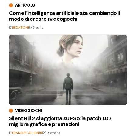
ARTICOLO
Come l’intelligenza artificiale sta cambiando il
modo di creare i videogiochi
Di
REDAZIONE
5 ore fa
VIDEOGIOCHI
Silent Hill 2 si aggiorna su PS5: la patch 1.07
migliora grafica e prestazioni
Di
FRANCESCO LEMURI
1 giorno fa