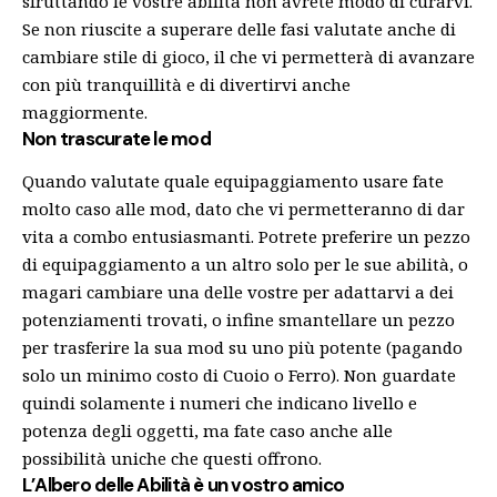
sfruttando le vostre abilità non avrete modo di curarvi.
Se non riuscite a superare delle fasi valutate anche di
cambiare stile di gioco, il che vi permetterà di avanzare
con più tranquillità e di divertirvi anche
maggiormente.
Non trascurate le mod
Quando valutate quale equipaggiamento usare fate
molto caso alle mod, dato che vi permetteranno di dar
vita a combo entusiasmanti. Potrete preferire un pezzo
di equipaggiamento a un altro solo per le sue abilità, o
magari cambiare una delle vostre per adattarvi a dei
potenziamenti trovati, o infine smantellare un pezzo
per trasferire la sua mod su uno più potente (pagando
solo un minimo costo di Cuoio o Ferro). Non guardate
quindi solamente i numeri che indicano livello e
potenza degli oggetti, ma fate caso anche alle
possibilità uniche che questi offrono.
L’Albero delle Abilità è un vostro amico