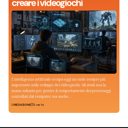
creare i videogiochi
L'intelligenza artificiale occupa oggi un ruolo sempre più
importante nello sviluppo dei videogiochi. Gli studi non la
usano soltanto per gestire il comportamento dei personaggi
controllati dal computer, ma anche…
Di
REDAZIONE
5 ore fa