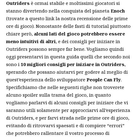
Outriders
è ormai stabile e moltissimi giocatori si
stanno divertendo nella conquista del pianeta
Enoch
(trovate a questo
link
la nostra recensione delle prime
ore di gioco). Nonostante delle fasti di tutorial piuttosto
chiare però,
alcuni lati del gioco potrebbero essere
meno intuitivi di altri
, e dei consigli per iniziare in
Outriders possono sempre far bene. Vogliamo quindi
oggi presentarvi in questa guida quelli che secondo noi
sono i
10 migliori consigli per iniziare in Outriders
,
sperando che possano aiutarvi per godere al meglio di
quest’esperienza dello
sviluppatore
People Can Fly
.
Specifichiamo che nelle seguenti righe non troverete
alcuno spoiler sulla trama del
gioco
, in quanto
vogliamo parlarvi di alcuni consigli per iniziare che vi
saranno utili solamente per approcciarvi all’esperienza
di Outriders, e per farvi strada nelle prime ore di gioco,
evitando di ritrovarvi spaesati e di compiere “errori”
che potrebbero rallentare il vostro processo di