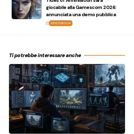
Tides of Annihilation sarà
giocabile alla Gamescom 2026:
annunciata una demo pubblica
VIDEOGIOCHI
Ti potrebbe interessare anche