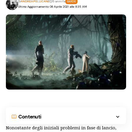
Di
ANDREA PELLICANE
5 anni fa
GUIDE
Ultimo Aggiornamento: 06 Aprile 2021 alle 8:35 AM
Contenuti
Nonostante degli iniziali
problemi
in fase di lancio,