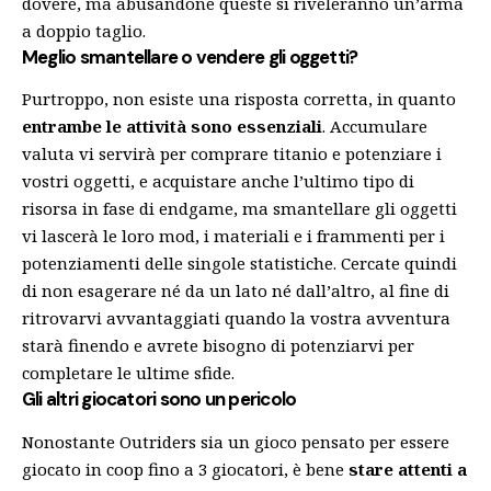
dovere, ma abusandone queste si riveleranno un’arma
a doppio taglio.
Meglio smantellare o vendere gli oggetti?
Purtroppo, non esiste una risposta corretta, in quanto
entrambe le attività sono essenziali
. Accumulare
valuta vi servirà per comprare titanio e potenziare i
vostri oggetti, e acquistare anche l’ultimo tipo di
risorsa in fase di endgame, ma smantellare gli oggetti
vi lascerà le loro mod, i materiali e i frammenti per i
potenziamenti delle singole statistiche. Cercate quindi
di non esagerare né da un lato né dall’altro, al fine di
ritrovarvi avvantaggiati quando la vostra avventura
starà finendo e avrete bisogno di potenziarvi per
completare le ultime sfide.
Gli altri giocatori sono un pericolo
Nonostante Outriders sia un gioco pensato per essere
giocato in coop fino a 3 giocatori, è bene
stare attenti a