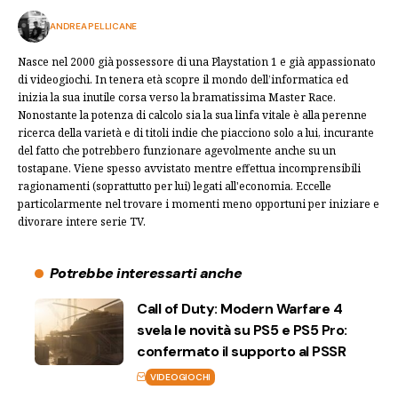
ANDREA PELLICANE
Nasce nel 2000 già possessore di una Playstation 1 e già appassionato
di videogiochi. In tenera età scopre il mondo dell’informatica ed
inizia la sua inutile corsa verso la bramatissima Master Race.
Nonostante la potenza di calcolo sia la sua linfa vitale è alla perenne
ricerca della varietà e di titoli indie che piacciono solo a lui, incurante
del fatto che potrebbero funzionare agevolmente anche su un
tostapane. Viene spesso avvistato mentre effettua incomprensibili
ragionamenti (soprattutto per lui) legati all'economia. Eccelle
particolarmente nel trovare i momenti meno opportuni per iniziare e
divorare intere serie TV.
Potrebbe interessarti anche
Call of Duty: Modern Warfare 4
svela le novità su PS5 e PS5 Pro:
confermato il supporto al PSSR
VIDEOGIOCHI