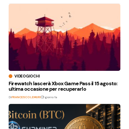
VIDEOGIOCHI
Firewatch lascerà Xbox Game Pass il 15 agosto:
ultima occasione per recuperarlo
Di
FRANCESCO LEMURI
1 giorno fa