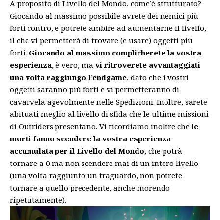
A proposito di Livello del Mondo, come’è strutturato?
Giocando al massimo possibile avrete dei nemici più
forti contro, e potrete ambire ad aumentarne il livello,
il che vi permetterà di trovare (e usare) oggetti più
forti.
Giocando al massimo complicherete la vostra
esperienza
, è vero, ma
vi ritroverete avvantaggiati
una volta raggiungo l’endgame
, dato che i vostri
oggetti saranno più forti e vi permetteranno di
cavarvela agevolmente nelle Spedizioni. Inoltre, sarete
abituati meglio al livello di sfida che le ultime missioni
di Outriders presentano. Vi ricordiamo inoltre che
le
morti fanno scendere la vostra esperienza
accumulata per il Livello del Mondo
, che potrà
tornare a 0 ma non scendere mai di un intero livello
(una volta raggiunto un traguardo, non potrete
tornare a quello precedente, anche morendo
ripetutamente).