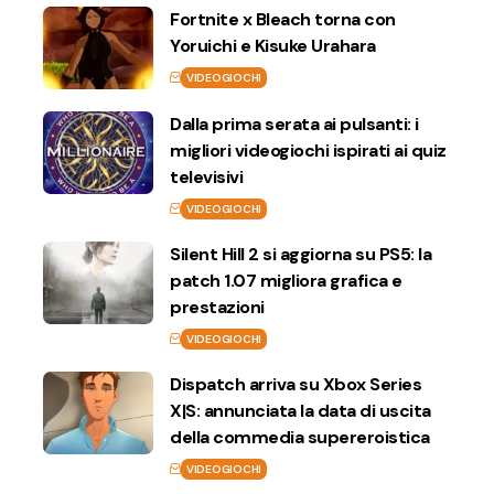
Fortnite x Bleach torna con
Yoruichi e Kisuke Urahara
VIDEOGIOCHI
Dalla prima serata ai pulsanti: i
migliori videogiochi ispirati ai quiz
televisivi
VIDEOGIOCHI
Silent Hill 2 si aggiorna su PS5: la
patch 1.07 migliora grafica e
prestazioni
VIDEOGIOCHI
Dispatch arriva su Xbox Series
X|S: annunciata la data di uscita
della commedia supereroistica
VIDEOGIOCHI