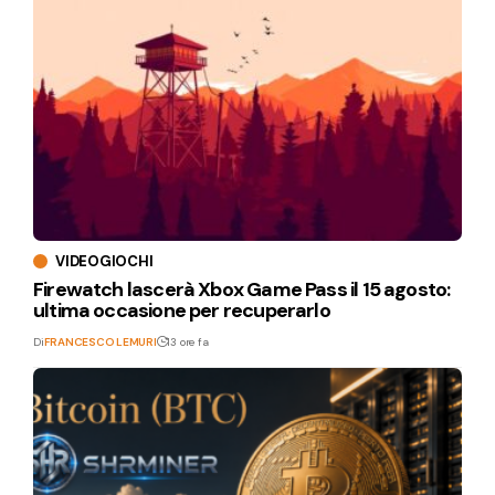
VIDEOGIOCHI
Firewatch lascerà Xbox Game Pass il 15 agosto:
ultima occasione per recuperarlo
Di
FRANCESCO LEMURI
13 ore fa