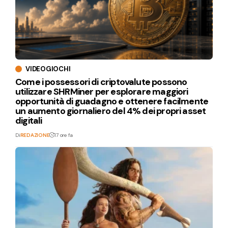
VIDEOGIOCHI
Come i possessori di criptovalute possono
utilizzare SHRMiner per esplorare maggiori
opportunità di guadagno e ottenere facilmente
un aumento giornaliero del 4% dei propri asset
digitali
Di
REDAZIONE
17 ore fa