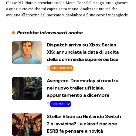
Classe '97. Nata e cresciuta con la Metal Gear Solid saga, amo giocare
a quasi tutto ciò che mi capita sotto mano. Analizzo tutto ciò che
avviene all'interno del mercato videoludico e il suo core: i videogiochi.
Potrebbe interessarti anche
Dispatch arriva su Xbox Series
X|S: annunciata la data di uscita
della commedia supereroistica
VIDEOGIOCHI
Avengers: Doomsday si mostra
nel nuovo trailer ufficiale,
appuntamento a dicembre
CINEMA E TV
Stellar Blade su Nintendo Switch
2 si avvicina? La classificazione
ESRB fa pensare a novità