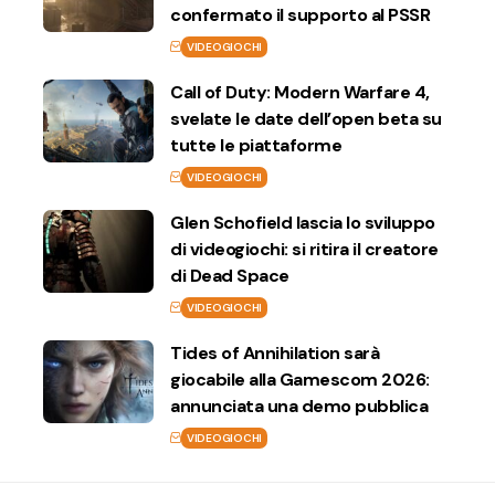
confermato il supporto al PSSR
VIDEOGIOCHI
Call of Duty: Modern Warfare 4,
svelate le date dell’open beta su
tutte le piattaforme
VIDEOGIOCHI
Glen Schofield lascia lo sviluppo
di videogiochi: si ritira il creatore
di Dead Space
VIDEOGIOCHI
Tides of Annihilation sarà
giocabile alla Gamescom 2026:
annunciata una demo pubblica
VIDEOGIOCHI