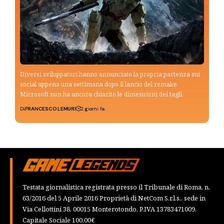
Diversi sviluppatori hanno annunciato la propria partenza sui
social appena una settimana dopo il lancio del remake.
Microsoft non ha ancora chiarito le dimensioni dei tagli.
Di
FRANCESCO LEMURI
2 giorni fa
Testata giornalistica registrata presso il Tribunale di Roma, n.
63/2016 del 5 Aprile 2016 Proprietà di NetCom S.r.l.s., sede in
Via Cellottini 38, 00015 Monterotondo, P.IVA 13783471009,
Capitale Sociale 100,00€