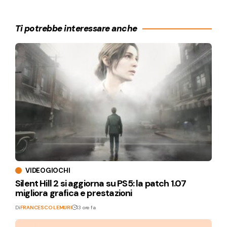
Ti potrebbe interessare anche
VIDEOGIOCHI
Silent Hill 2 si aggiorna su PS5: la patch 1.07
migliora grafica e prestazioni
Di
FRANCESCO LEMURI
13 ore fa