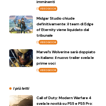
imminenti
VIDEOGIOCHI
Midgar Studio chiude
definitivamente: il team di Edge
of Eternity viene liquidato dal
tribunale
VIDEOGIOCHI
Marvel’s Wolverine sarà doppiato
in italiano: il nuovo trailer svela le
prime voci
VIDEOGIOCHI
I più letti
Call of Duty: Modern Warfare 4
svela le novità su PS5 e PS5 Pro: