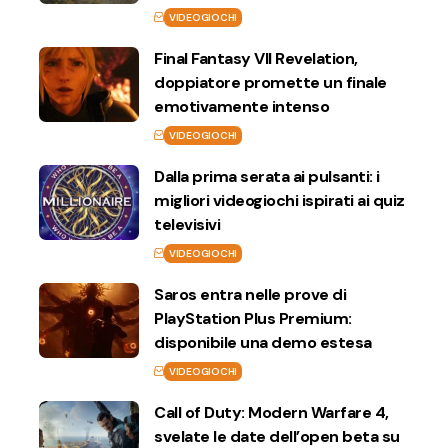
VIDEOGIOCHI
Final Fantasy VII Revelation,
doppiatore promette un finale
emotivamente intenso
VIDEOGIOCHI
Dalla prima serata ai pulsanti: i
migliori videogiochi ispirati ai quiz
televisivi
VIDEOGIOCHI
Saros entra nelle prove di
PlayStation Plus Premium:
disponibile una demo estesa
VIDEOGIOCHI
Call of Duty: Modern Warfare 4,
svelate le date dell’open beta su