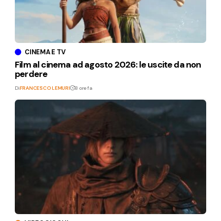
CINEMA E TV
Film al cinema ad agosto 2026: le uscite da non
perdere
Di
FRANCESCO LEMURI
8 ore fa