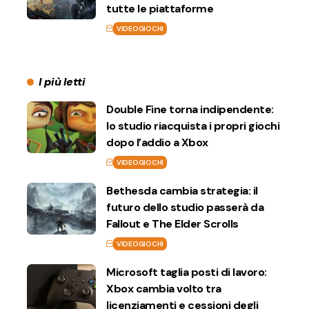
tutte le piattaforme
VIDEOGIOCHI
I più letti
Double Fine torna indipendente:
lo studio riacquista i propri giochi
dopo l’addio a Xbox
VIDEOGIOCHI
Bethesda cambia strategia: il
futuro dello studio passerà da
Fallout e The Elder Scrolls
VIDEOGIOCHI
Microsoft taglia posti di lavoro:
Xbox cambia volto tra
licenziamenti e cessioni degli