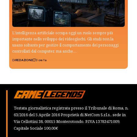
L'intelligenza artificiale occupa oggi un ruolo sempre più
importante nello sviluppo dei videogiochi. Gli studi non la
usano soltanto per gestire il comportamento dei personaggi
controllati dal computer, ma anche…
Di
REDAZIONE
3 ore fa
Testata giornalistica registrata presso il Tribunale di Roma, n.
63/2016 del 5 Aprile 2016 Proprietà di NetCom S.r.l.s., sede in
Via Cellottini 38, 00015 Monterotondo, P.IVA 13783471009,
Capitale Sociale 100,00€