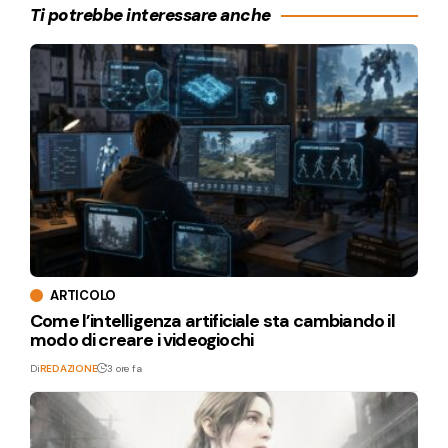
Ti potrebbe interessare anche
ARTICOLO
Come l’intelligenza artificiale sta cambiando il
modo di creare i videogiochi
Di
REDAZIONE
3 ore fa