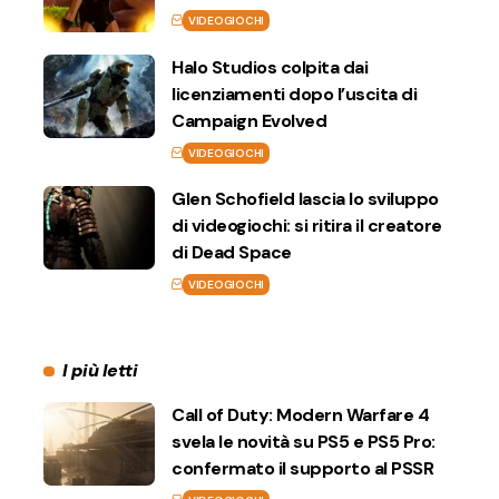
VIDEOGIOCHI
Halo Studios colpita dai
licenziamenti dopo l’uscita di
Campaign Evolved
VIDEOGIOCHI
Glen Schofield lascia lo sviluppo
di videogiochi: si ritira il creatore
di Dead Space
VIDEOGIOCHI
I più letti
Call of Duty: Modern Warfare 4
svela le novità su PS5 e PS5 Pro:
confermato il supporto al PSSR