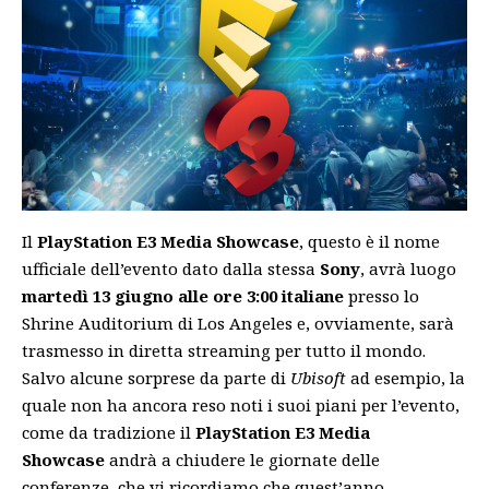
Il
PlayStation E3 Media Showcase
, questo è il nome
ufficiale dell’evento dato dalla stessa
Sony
, avrà luogo
martedì 13 giugno alle ore 3:00 italiane
presso lo
Shrine Auditorium di Los Angeles e, ovviamente, sarà
trasmesso in diretta streaming per tutto il mondo.
Salvo alcune sorprese da parte di
Ubisoft
ad esempio, la
quale non ha ancora reso noti i suoi piani per l’evento,
come da tradizione il
PlayStation E3 Media
Showcase
andrà a chiudere le giornate delle
conferenze, che vi ricordiamo che quest’anno