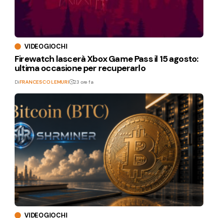
VIDEOGIOCHI
Firewatch lascerà Xbox Game Pass il 15 agosto:
ultima occasione per recuperarlo
Di
FRANCESCO LEMURI
23 ore fa
VIDEOGIOCHI