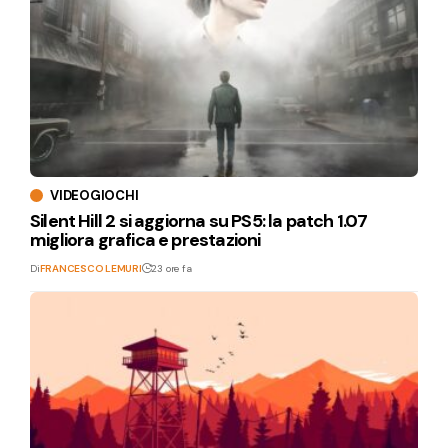
VIDEOGIOCHI
Silent Hill 2 si aggiorna su PS5: la patch 1.07
migliora grafica e prestazioni
Di
FRANCESCO LEMURI
23 ore fa