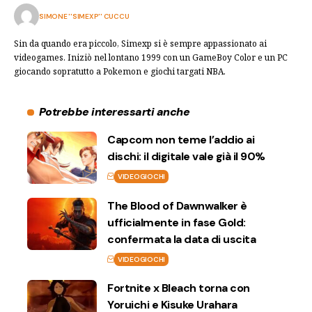
SIMONE ''SIMEXP'' CUCCU
Sin da quando era piccolo, Simexp si è sempre appassionato ai
videogames. Iniziò nel lontano 1999 con un GameBoy Color e un PC
giocando sopratutto a Pokemon e giochi targati NBA.
Potrebbe interessarti anche
Capcom non teme l’addio ai
dischi: il digitale vale già il 90%
VIDEOGIOCHI
The Blood of Dawnwalker è
ufficialmente in fase Gold:
confermata la data di uscita
VIDEOGIOCHI
Fortnite x Bleach torna con
Yoruichi e Kisuke Urahara