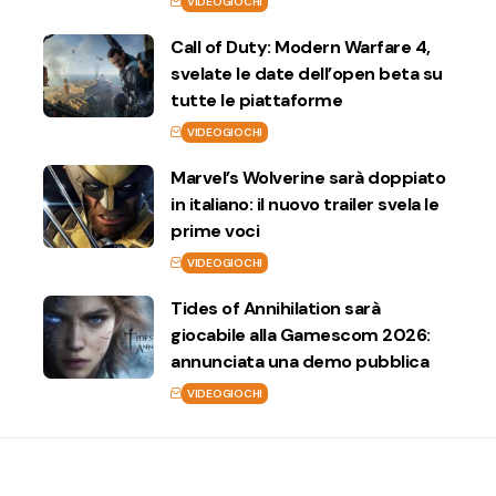
VIDEOGIOCHI
Call of Duty: Modern Warfare 4,
svelate le date dell’open beta su
tutte le piattaforme
VIDEOGIOCHI
Marvel’s Wolverine sarà doppiato
in italiano: il nuovo trailer svela le
prime voci
VIDEOGIOCHI
Tides of Annihilation sarà
giocabile alla Gamescom 2026:
annunciata una demo pubblica
VIDEOGIOCHI