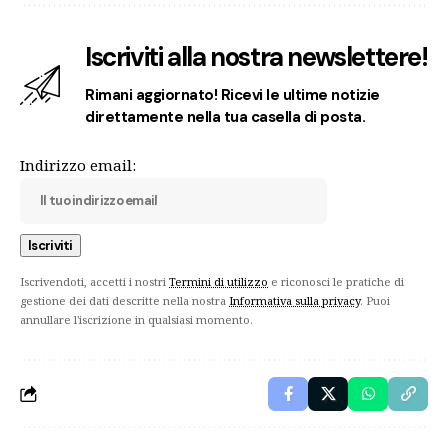
Iscriviti alla nostra newslettere!
Rimani aggiornato! Ricevi le ultime notizie
direttamente nella tua casella di posta.
Indirizzo email:
Iscrivendoti, accetti i nostri
Termini di utilizzo
e riconosci le pratiche di
gestione dei dati descritte nella nostra
Informativa sulla privacy
. Puoi
annullare l'iscrizione in qualsiasi momento.