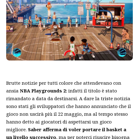
Brutte notizie per tutti colore che attendevano con
ansia
NBA Playgrounds 2:
infatti il titolo è stato
rimandato a data da destinarsi. A dare la triste notizia
sono stati gli sviluppatori che hanno annunciato che il
gioco non uscirà più il 22 maggio, ma al tempo stesso
hanno detto ai giocatori di aspettarsi un gioco
migliore.
Saber
afferma di voler portare il basket a
un livello successivo
, ma per poterci riuscire bisogna