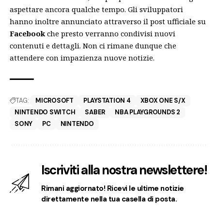
aspettare ancora qualche tempo. Gli sviluppatori
hanno inoltre annunciato attraverso il post ufficiale su
Facebook
che presto verranno condivisi nuovi
contenuti e dettagli. Non ci rimane dunque che
attendere con impazienza nuove notizie.
TAG:
MICROSOFT
PLAYSTATION 4
XBOX ONE S/X
NINTENDO SWITCH
SABER
NBA PLAYGROUNDS 2
SONY
PC
NINTENDO
Iscriviti alla nostra newslettere!
Rimani aggiornato! Ricevi le ultime notizie
direttamente nella tua casella di posta.