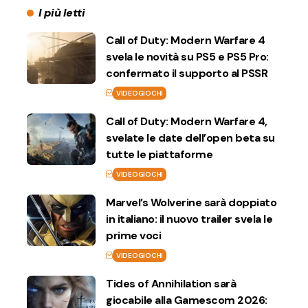
I più letti
Call of Duty: Modern Warfare 4
svela le novità su PS5 e PS5 Pro:
confermato il supporto al PSSR
VIDEOGIOCHI
Call of Duty: Modern Warfare 4,
svelate le date dell’open beta su
tutte le piattaforme
VIDEOGIOCHI
Marvel’s Wolverine sarà doppiato
in italiano: il nuovo trailer svela le
prime voci
VIDEOGIOCHI
Tides of Annihilation sarà
giocabile alla Gamescom 2026: