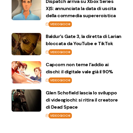
Dispatch arriva su Xbox Series
X|S: annunciata la data di uscita
della commedia supereroistica
VIDEOGIOCHI
Baldur’s Gate 3, la diretta di Larian
bloccata da YouTube e TikTok
VIDEOGIOCHI
Capcom non teme l’addio ai
dischi: il digitale vale già il 90%
VIDEOGIOCHI
Glen Schofield lascia lo sviluppo
di videogiochi: si ritira il creatore
di Dead Space
VIDEOGIOCHI