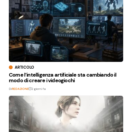
ARTICOLO
Come l’intelligenza artificiale sta cambiando il
modo di creare i videogiochi
Di
REDAZIONE
2 giorni fa