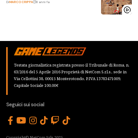
Di
MARCO CRIPPA
8 anni fa
Testata giornalistica registrata presso il Tribunale di Roma, n.
63/2016 del 5 Aprile 2016 Proprietà di NetCom S.r.l.s., sede in
Via Cellottini 38, 00015 Monterotondo, P.IVA 13783471009,
Capitale Sociale 100,00€
Seguici sui social
Copyright© NetCom Srls 2025