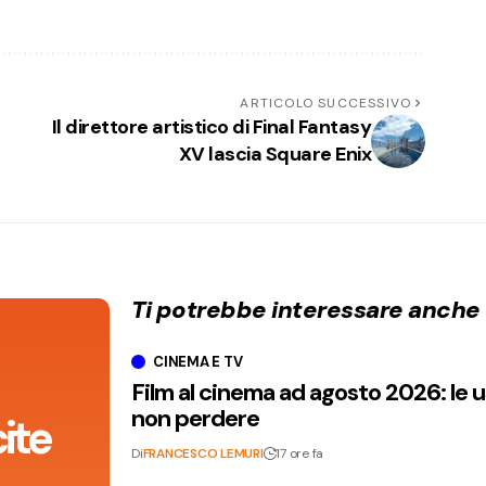
ARTICOLO SUCCESSIVO
Il direttore artistico di Final Fantasy
XV lascia Square Enix
Ti potrebbe interessare anche
CINEMA E TV
Film al cinema ad agosto 2026: le 
non perdere
ite
Di
FRANCESCO LEMURI
17 ore fa