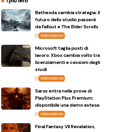
I più letti
Bethesda cambia strategia: il
futuro dello studio passerà
da Fallout e The Elder Scrolls
VIDEOGIOCHI
Microsoft taglia posti di
lavoro: Xbox cambia volto tra
licenziamenti e cessioni degli
studi
VIDEOGIOCHI
Saros entra nelle prove di
PlayStation Plus Premium:
disponibile una demo estesa
VIDEOGIOCHI
Final Fantasy VII Revelation,