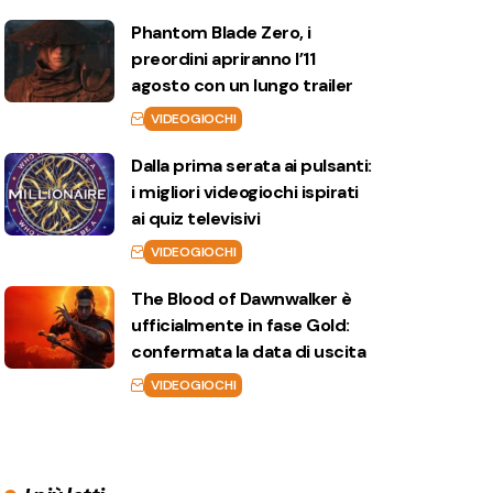
Phantom Blade Zero, i
preordini apriranno l’11
agosto con un lungo trailer
VIDEOGIOCHI
Dalla prima serata ai pulsanti:
i migliori videogiochi ispirati
ai quiz televisivi
VIDEOGIOCHI
The Blood of Dawnwalker è
ufficialmente in fase Gold:
confermata la data di uscita
VIDEOGIOCHI