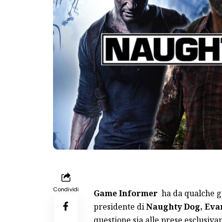
Condividi
Game Informer
ha da qualche gio
presidente di
Naughty Dog, Eva
questione sia alle prese esclusiv