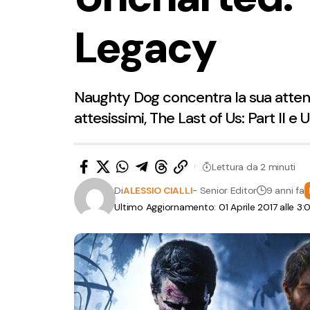
Legacy
Naughty Dog concentra la sua attenzi
attesissimi, The Last of Us: Part II 
Lettura da 2 minuti
Di
ALESSIO CIALLI
- Senior Editor
9 anni fa
Ultimo Aggiornamento: 01 Aprile 2017 alle 3