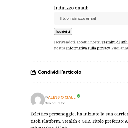
Indirizzo email:
Iscrivendoti, accetti i nostri
Termini di util
nostra
Informativa sulla privacy
. Puoi ann
Condividi l'articolo
ALESSIO CIALLI
Di
Senior Editor
Eclettico personaggio, ha iniziato la sua carr
titoli Platform, Stealth e GDR. Titolo preferito