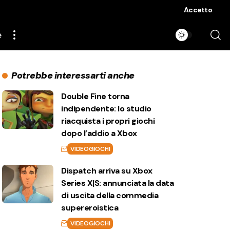
Accetto
e
Potrebbe interessarti anche
Double Fine torna
indipendente: lo studio
riacquista i propri giochi
dopo l’addio a Xbox
VIDEOGIOCHI
Dispatch arriva su Xbox
Series X|S: annunciata la data
di uscita della commedia
supereroistica
VIDEOGIOCHI