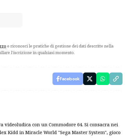
izzo
e riconosci le pratiche di gestione dei dati descritte nella
ullare l'iscrizione in qualsiasi momento.
Facebook
iera videoludica con un Commodore 64. Si consacra nei
: Alex Kidd in Miracle World "Sega Master System", gioco