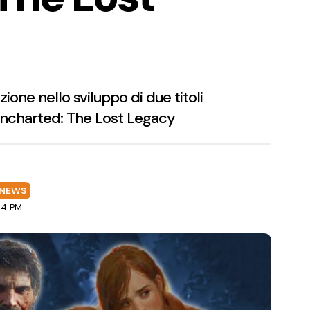
one nello sviluppo di due titoli
e Uncharted: The Lost Legacy
NEWS
:04 PM