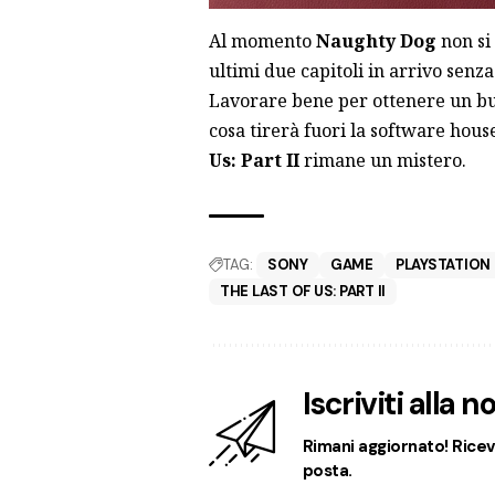
Al momento
Naughty Dog
non si
ultimi due capitoli in arrivo senz
Lavorare bene per ottenere un bu
cosa tirerà fuori la software house
Us: Part II
rimane un mistero.
TAG:
SONY
GAME
PLAYSTATION
THE LAST OF US: PART II
Iscriviti alla 
Rimani aggiornato! Ricevi
posta.