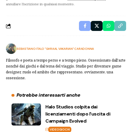
annullare l'iscrizione in qualsiasi momento.
SEBASTIANO ITALO "GHRAAL VAKARIAN" CARADONNA
Filosofo e poeta a tempo perso e a tempo pieno. Ossessionato dall'arte
nonché dai giochi e dal tema del viaggio. Studio per diventare game
designer, ruolo ed ambito che rappresentano, ovviamente, una
ossessione.
Potrebbe interessarti anche
Halo Studios colpita dai
licenziamenti dopo l’uscita di
Campaign Evolved
VIDEOGIOCHI