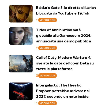
Baldur’s Gate 3, la diretta di Larian
bloccata da YouTube e TikTok
VIDEOGIOCHI
Tides of Annihilation sarà
giocabile alla Gamescom 2026:
annunciata una demo pubblica
VIDEOGIOCHI
Call of Duty: Modern Warfare 4,
svelate le date dell’open beta su
tutte le piattaforme
VIDEOGIOCHI
Intergalactic: The Heretic
Prophet potrebbe arrivare nel
2027, secondo un noto insider
VIDEOGIOCHI