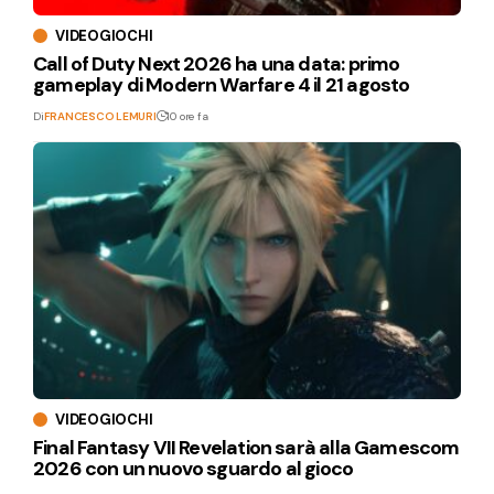
VIDEOGIOCHI
Call of Duty Next 2026 ha una data: primo
gameplay di Modern Warfare 4 il 21 agosto
Di
FRANCESCO LEMURI
10 ore fa
VIDEOGIOCHI
Final Fantasy VII Revelation sarà alla Gamescom
2026 con un nuovo sguardo al gioco