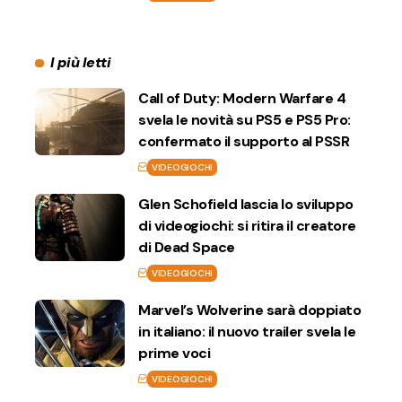
I più letti
Call of Duty: Modern Warfare 4
svela le novità su PS5 e PS5 Pro:
confermato il supporto al PSSR
VIDEOGIOCHI
Glen Schofield lascia lo sviluppo
di videogiochi: si ritira il creatore
di Dead Space
VIDEOGIOCHI
Marvel’s Wolverine sarà doppiato
in italiano: il nuovo trailer svela le
prime voci
VIDEOGIOCHI