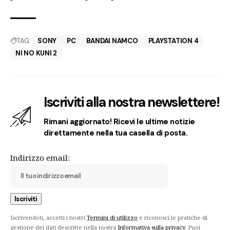
TAG:
SONY
PC
BANDAI NAMCO
PLAYSTATION 4
NI NO KUNI 2
Iscriviti alla nostra newslettere!
Rimani aggiornato! Ricevi le ultime notizie
direttamente nella tua casella di posta.
Indirizzo email:
Iscrivendoti, accetti i nostri
Termini di utilizzo
e riconosci le pratiche di
gestione dei dati descritte nella nostra
Informativa sulla privacy
. Puoi