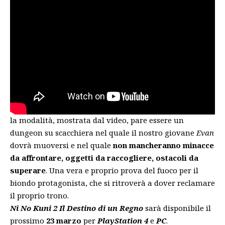
la modalità, mostrata dal video, pare essere un
dungeon su scacchiera nel quale il nostro giovane
Evan
dovrà muoversi e nel quale
non mancheranno minacce
da affrontare, oggetti da raccogliere, ostacoli da
superare
. Una vera e proprio prova del fuoco per il
biondo protagonista, che si ritroverà a dover reclamare
il proprio trono.
Ni No Kuni 2 Il Destino di un Regno
sarà disponibile il
prossimo
23 marzo
per
PlayStation 4
e
PC
.