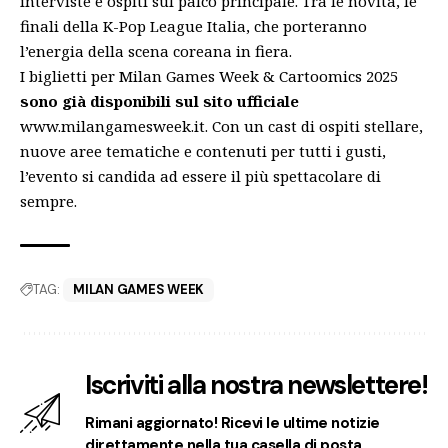
interviste e ospiti sul palco principale. Tra le novità, le
finali della K-Pop League Italia, che porteranno
l’energia della scena coreana in fiera.
I biglietti per Milan Games Week & Cartoomics 2025
sono già disponibili sul sito ufficiale
www.milangamesweek.it
. Con un cast di ospiti stellare,
nuove aree tematiche e contenuti per tutti i gusti,
l’evento si candida ad essere il più spettacolare di
sempre.
TAG:
MILAN GAMES WEEK
Iscriviti alla nostra newslettere!
Rimani aggiornato! Ricevi le ultime notizie
direttamente nella tua casella di posta.