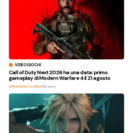
VIDEOGIOCHI
Call of Duty Next 2026 ha una data: primo
gameplay di Modern Warfare 4 il 21 agosto
Di
FRANCESCO LEMURI
3 ore fa