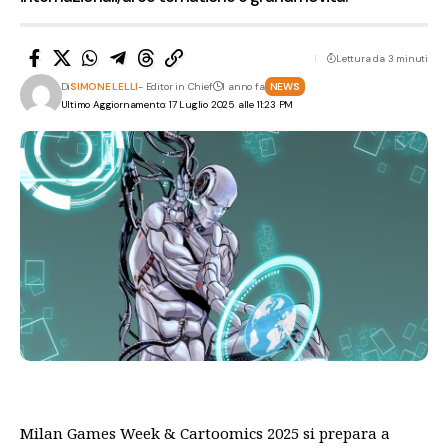
Lettura da 3 minuti
Di
SIMONE LELLI
- Editor in Chief
1 anno fa
NEWS
Ultimo Aggiornamento: 17 Luglio 2025 alle 11:23 PM
Milan Games Week & Cartoomics 2025 si prepara a