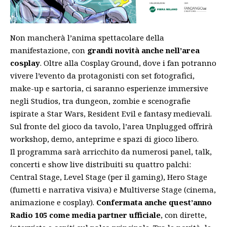
Non mancherà l’anima spettacolare della
manifestazione, con
grandi novità anche nell’area
cosplay
. Oltre alla Cosplay Ground, dove i fan potranno
vivere l’evento da protagonisti con set fotografici,
make-up e sartoria, ci saranno esperienze immersive
negli Studios, tra dungeon, zombie e scenografie
ispirate a Star Wars, Resident Evil e fantasy medievali.
Sul fronte del gioco da tavolo, l’area Unplugged offrirà
workshop, demo, anteprime e spazi di gioco libero.
Il programma sarà arricchito da numerosi panel, talk,
concerti e show live distribuiti su quattro palchi:
Central Stage, Level Stage (per il gaming), Hero Stage
(fumetti e narrativa visiva) e Multiverse Stage (cinema,
animazione e cosplay).
Confermata anche quest’anno
Radio 105 come media partner ufficiale
, con dirette,