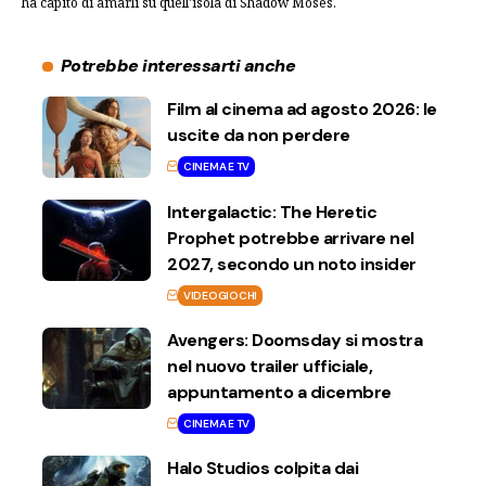
ha capito di amarli su quell'isola di Shadow Moses.
Potrebbe interessarti anche
Film al cinema ad agosto 2026: le
uscite da non perdere
CINEMA E TV
Intergalactic: The Heretic
Prophet potrebbe arrivare nel
2027, secondo un noto insider
VIDEOGIOCHI
Avengers: Doomsday si mostra
nel nuovo trailer ufficiale,
appuntamento a dicembre
CINEMA E TV
Halo Studios colpita dai