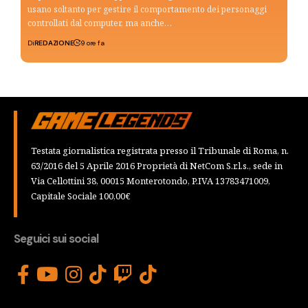
usano soltanto per gestire il comportamento dei personaggi
controllati dal computer, ma anche…
Di
REDAZIONE
9 ore fa
Testata giornalistica registrata presso il Tribunale di Roma, n.
63/2016 del 5 Aprile 2016 Proprietà di NetCom S.r.l.s., sede in
Via Cellottini 38, 00015 Monterotondo, P.IVA 13783471009,
Capitale Sociale 100,00€
Seguici sui social