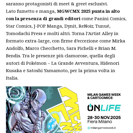
saranno protagonisti di meet & greet esclusivi.
Lato fumetto e manga,
MGWCMX 2025 punta in alto
con la presenza di grandi editori
come Panini Comics,
Star Comics, J-POP Manga, Dynit, ReNoir, Tunué,
Tomodachi Press e molti altri. Torna l’Artist Alley in
formato extra-large, con firme d’eccezione come Mirka
Andolfo, Marco Checchetto, Sara Pichelli e Brian M.
Bendis. Tra le presenze più clamorose, quella degli
autori di Pokémon – La Grande Avventura, Hidenori
Kusaka e Satoshi Yamamoto, per la prima volta in
Italia.