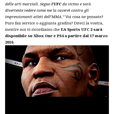
delle arti marziali. Seguo
l’UFC
da vicino e sarà
divertente vedere come me la caverei contro gli
impressionanti atleti dell’MMA.”
Voi cosa ne pensate?
Puro fan service o aggiunta gradita? Diteci la vostra,
mentre noi vi ricordiamo che
EA Sports UFC 2 sarà
disponibile su Xbox One e PS4 a partire dal 17 marzo
2016.