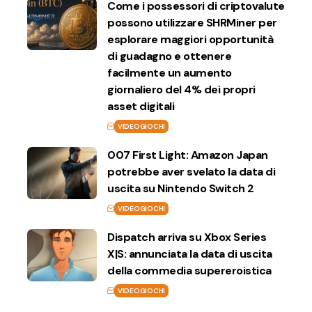
Come i possessori di criptovalute
possono utilizzare SHRMiner per
esplorare maggiori opportunità
di guadagno e ottenere
facilmente un aumento
giornaliero del 4% dei propri
asset digitali
VIDEOGIOCHI
007 First Light: Amazon Japan
potrebbe aver svelato la data di
uscita su Nintendo Switch 2
VIDEOGIOCHI
Dispatch arriva su Xbox Series
X|S: annunciata la data di uscita
della commedia supereroistica
VIDEOGIOCHI