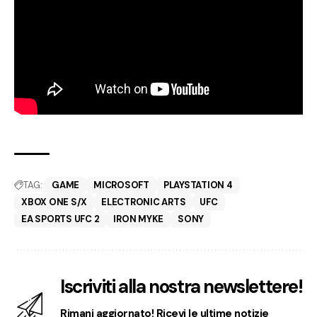
TAG:
GAME
MICROSOFT
PLAYSTATION 4
XBOX ONE S/X
ELECTRONIC ARTS
UFC
EA SPORTS UFC 2
IRON MYKE
SONY
Iscriviti alla nostra newslettere!
Rimani aggiornato! Ricevi le ultime notizie