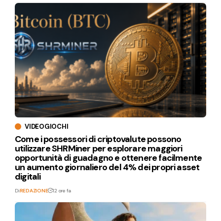
VIDEOGIOCHI
Come i possessori di criptovalute possono
utilizzare SHRMiner per esplorare maggiori
opportunità di guadagno e ottenere facilmente
un aumento giornaliero del 4% dei propri asset
digitali
Di
REDAZIONE
12 ore fa