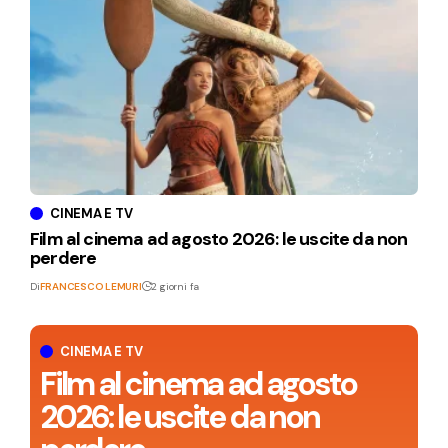
CINEMA E TV
Film al cinema ad agosto 2026: le uscite da non
perdere
Di
FRANCESCO LEMURI
2 giorni fa
CINEMA E TV
Film al cinema ad agosto
2026: le uscite da non