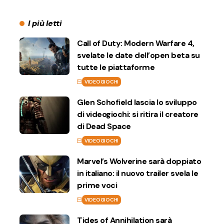
I più letti
Call of Duty: Modern Warfare 4,
svelate le date dell’open beta su
tutte le piattaforme
VIDEOGIOCHI
Glen Schofield lascia lo sviluppo
di videogiochi: si ritira il creatore
di Dead Space
VIDEOGIOCHI
Marvel’s Wolverine sarà doppiato
in italiano: il nuovo trailer svela le
prime voci
VIDEOGIOCHI
Tides of Annihilation sarà