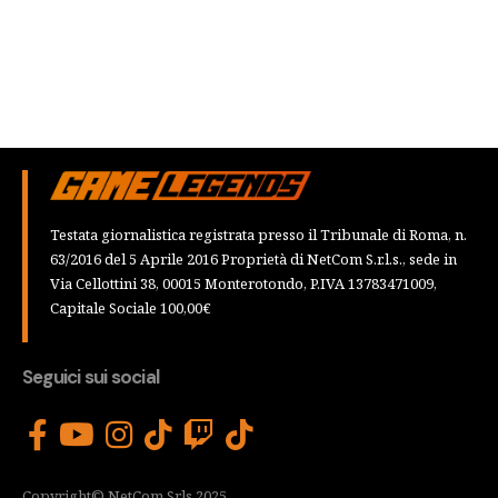
Testata giornalistica registrata presso il Tribunale di Roma, n.
63/2016 del 5 Aprile 2016 Proprietà di NetCom S.r.l.s., sede in
Via Cellottini 38, 00015 Monterotondo, P.IVA 13783471009,
Capitale Sociale 100,00€
Seguici sui social
Copyright© NetCom Srls 2025