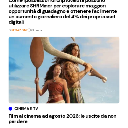
Come i possessori di criptovalute possono
utilizzare SHRMiner per esplorare maggiori
opportunità di guadagno e ottenere facilmente
un aumento giornaliero del 4% dei propri asset
digitali
Di
REDAZIONE
23 ore fa
CINEMA E TV
Film al cinema ad agosto 2026: le uscite da non
perdere