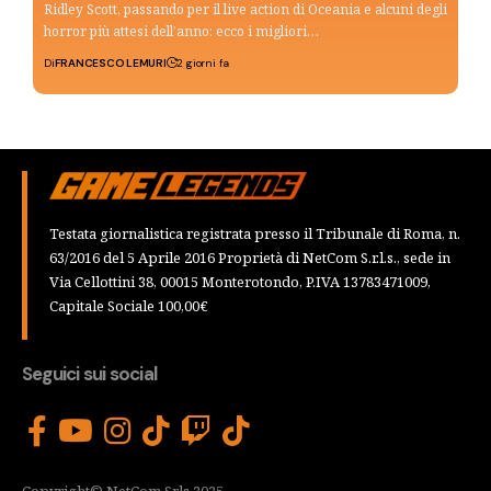
Ridley Scott, passando per il live action di Oceania e alcuni degli
horror più attesi dell’anno: ecco i migliori…
Di
FRANCESCO LEMURI
2 giorni fa
Testata giornalistica registrata presso il Tribunale di Roma, n.
63/2016 del 5 Aprile 2016 Proprietà di NetCom S.r.l.s., sede in
Via Cellottini 38, 00015 Monterotondo, P.IVA 13783471009,
Capitale Sociale 100,00€
Seguici sui social