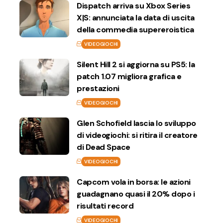
Dispatch arriva su Xbox Series
X|S: annunciata la data di uscita
della commedia supereroistica
VIDEOGIOCHI
Silent Hill 2 si aggiorna su PS5: la
patch 1.07 migliora grafica e
prestazioni
VIDEOGIOCHI
Glen Schofield lascia lo sviluppo
di videogiochi: si ritira il creatore
di Dead Space
VIDEOGIOCHI
Capcom vola in borsa: le azioni
guadagnano quasi il 20% dopo i
risultati record
VIDEOGIOCHI