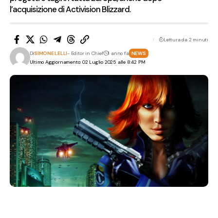
l’acquisizione di Activision Blizzard.
Lettura da 2 minuti
Di
SIMONE LELLI
- Editor in Chief
1 anno fa
NEWS
Ultimo Aggiornamento: 02 Luglio 2025 alle 8:42 PM