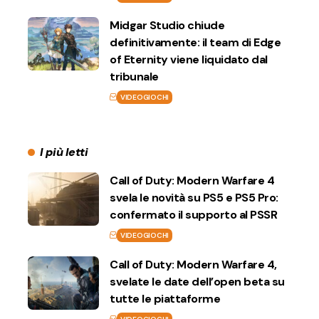
Midgar Studio chiude
definitivamente: il team di Edge
of Eternity viene liquidato dal
tribunale
VIDEOGIOCHI
I più letti
Call of Duty: Modern Warfare 4
svela le novità su PS5 e PS5 Pro:
confermato il supporto al PSSR
VIDEOGIOCHI
Call of Duty: Modern Warfare 4,
svelate le date dell’open beta su
tutte le piattaforme