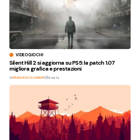
VIDEOGIOCHI
Silent Hill 2 si aggiorna su PS5: la patch 1.07
migliora grafica e prestazioni
Di
FRANCESCO LEMURI
19 ore fa