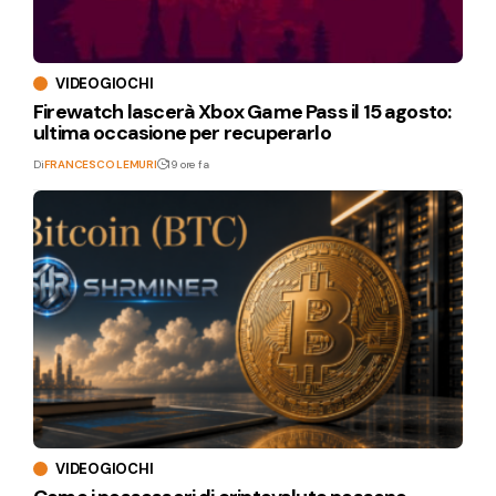
VIDEOGIOCHI
Firewatch lascerà Xbox Game Pass il 15 agosto:
ultima occasione per recuperarlo
Di
FRANCESCO LEMURI
19 ore fa
VIDEOGIOCHI