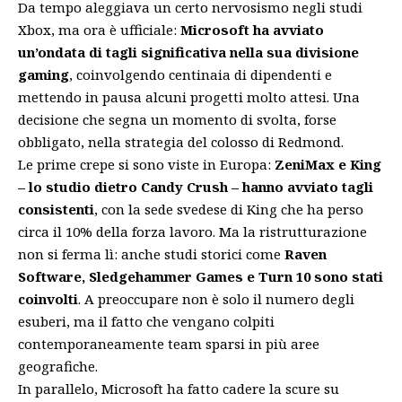
Da tempo aleggiava un certo nervosismo negli studi
Xbox, ma ora è ufficiale:
Microsoft ha avviato
un’ondata di tagli significativa nella sua divisione
gaming
, coinvolgendo centinaia di dipendenti e
mettendo in pausa alcuni progetti molto attesi. Una
decisione che segna un momento di svolta, forse
obbligato, nella strategia del colosso di Redmond.
Le prime crepe si sono viste in Europa:
ZeniMax e King
– lo studio dietro Candy Crush – hanno avviato tagli
consistenti
, con la sede svedese di King che ha perso
circa il 10% della forza lavoro. Ma la ristrutturazione
non si ferma lì: anche studi storici come
Raven
Software, Sledgehammer Games e Turn 10 sono stati
coinvolti
. A preoccupare non è solo il numero degli
esuberi, ma il fatto che vengano colpiti
contemporaneamente team sparsi in più aree
geografiche.
In parallelo, Microsoft ha fatto cadere la scure su