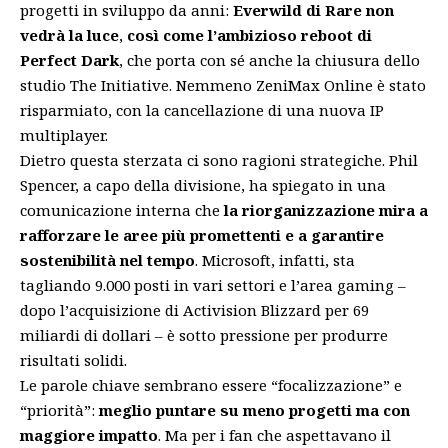
progetti in sviluppo da anni:
Everwild di Rare non
vedrà la luce
,
così come l’ambizioso reboot di
Perfect Dark
, che porta con sé anche la chiusura dello
studio The Initiative. Nemmeno ZeniMax Online è stato
risparmiato, con la cancellazione di una nuova IP
multiplayer.
Dietro questa sterzata ci sono ragioni strategiche. Phil
Spencer, a capo della divisione, ha spiegato in una
comunicazione interna che
la riorganizzazione mira a
rafforzare le aree più promettenti e a garantire
sostenibilità nel tempo
. Microsoft, infatti, sta
tagliando 9.000 posti in vari settori e l’area gaming –
dopo l’acquisizione di Activision Blizzard per 69
miliardi di dollari – è sotto pressione per produrre
risultati solidi.
Le parole chiave sembrano essere “focalizzazione” e
“priorità”:
meglio puntare su meno progetti ma con
maggiore impatto
. Ma per i fan che aspettavano il